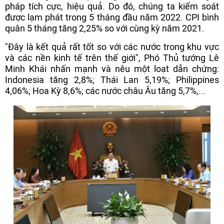
pháp tích cực, hiệu quả. Do đó, chúng ta kiểm soát
được lạm phát trong 5 tháng đầu năm 2022. CPI bình
quân 5 tháng tăng 2,25% so với cùng kỳ năm 2021.
"Đây là kết quả rất tốt so với các nước trong khu vực
và các nền kinh tế trên thế giới", Phó Thủ tướng Lê
Minh Khái nhấn mạnh và nêu một loạt dẫn chứng:
Indonesia tăng 2,8%; Thái Lan 5,19%; Philippines
4,06%; Hoa Kỳ 8,6%; các nước châu Âu tăng 5,7%,...