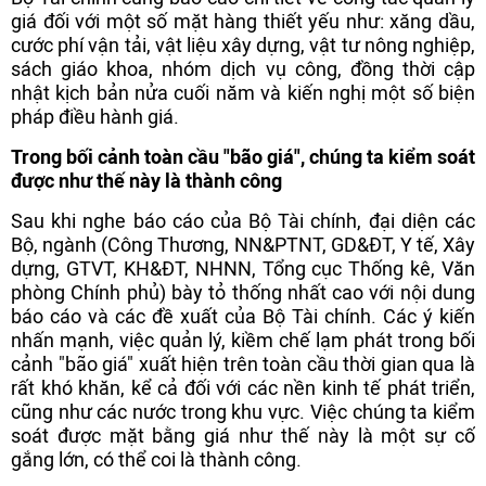
giá đối với một số mặt hàng thiết yếu như: xăng dầu,
cước phí vận tải, vật liệu xây dựng, vật tư nông nghiệp,
sách giáo khoa, nhóm dịch vụ công, đồng thời cập
nhật kịch bản nửa cuối năm và kiến nghị một số biện
pháp điều hành giá.
Trong bối cảnh toàn cầu "bão giá", chúng ta kiểm soát
được như thế này là thành công
Sau khi nghe báo cáo của Bộ Tài chính, đại diện các
Bộ, ngành (Công Thương, NN&PTNT, GD&ĐT, Y tế, Xây
dựng, GTVT, KH&ĐT, NHNN, Tổng cục Thống kê, Văn
phòng Chính phủ) bày tỏ thống nhất cao với nội dung
báo cáo và các đề xuất của Bộ Tài chính. Các ý kiến
nhấn mạnh, việc quản lý, kiềm chế lạm phát trong bối
cảnh "bão giá" xuất hiện trên toàn cầu thời gian qua là
rất khó khăn, kể cả đối với các nền kinh tế phát triển,
cũng như các nước trong khu vực. Việc chúng ta kiểm
soát được mặt bằng giá như thế này là một sự cố
gắng lớn, có thể coi là thành công.