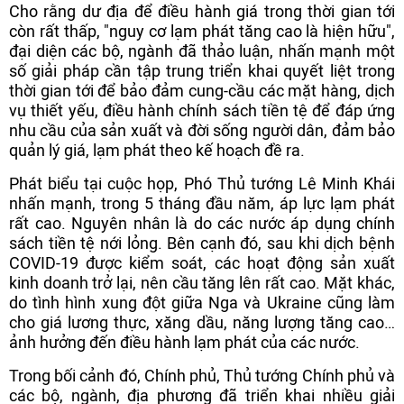
Cho rằng dư địa để điều hành giá trong thời gian tới
còn rất thấp, "nguy cơ lạm phát tăng cao là hiện hữu",
đại diện các bộ, ngành đã thảo luận, nhấn mạnh một
số giải pháp cần tập trung triển khai quyết liệt trong
thời gian tới để bảo đảm cung-cầu các mặt hàng, dịch
vụ thiết yếu, điều hành chính sách tiền tệ để đáp ứng
nhu cầu của sản xuất và đời sống người dân, đảm bảo
quản lý giá, lạm phát theo kế hoạch đề ra.
Phát biểu tại cuộc họp, Phó Thủ tướng Lê Minh Khái
nhấn mạnh, trong 5 tháng đầu năm, áp lực lạm phát
rất cao. Nguyên nhân là do các nước áp dụng chính
sách tiền tệ nới lỏng. Bên cạnh đó, sau khi dịch bệnh
COVID-19 được kiểm soát, các hoạt động sản xuất
kinh doanh trở lại, nên cầu tăng lên rất cao. Mặt khác,
do tình hình xung đột giữa Nga và Ukraine cũng làm
cho giá lương thực, xăng dầu, năng lượng tăng cao…
ảnh hưởng đến điều hành lạm phát của các nước.
Trong bối cảnh đó, Chính phủ, Thủ tướng Chính phủ và
các bộ, ngành, địa phương đã triển khai nhiều giải