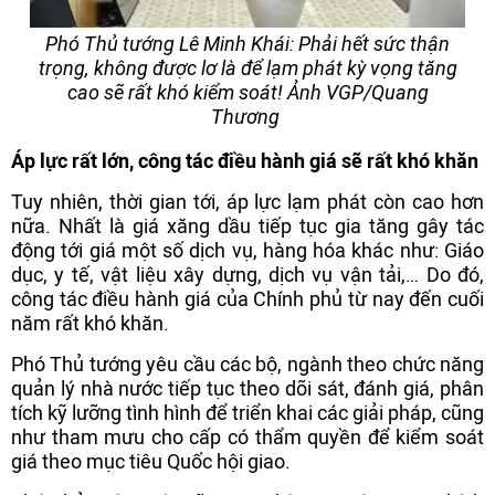
Phó Thủ tướng Lê Minh Khái: Phải hết sức thận
trọng, không được lơ là để lạm phát kỳ vọng tăng
cao sẽ rất khó kiểm soát! Ảnh VGP/Quang
Thương
Áp lực rất lớn, công tác điều hành giá sẽ rất khó khăn
Tuy nhiên, thời gian tới, áp lực lạm phát còn cao hơn
nữa. Nhất là giá xăng dầu tiếp tục gia tăng gây tác
động tới giá một số dịch vụ, hàng hóa khác như: Giáo
dục, y tế, vật liệu xây dựng, dịch vụ vận tải,… Do đó,
công tác điều hành giá của Chính phủ từ nay đến cuối
năm rất khó khăn.
Phó Thủ tướng yêu cầu các bộ, ngành theo chức năng
quản lý nhà nước tiếp tục theo dõi sát, đánh giá, phân
tích kỹ lưỡng tình hình để triển khai các giải pháp, cũng
như tham mưu cho cấp có thẩm quyền để kiểm soát
giá theo mục tiêu Quốc hội giao.