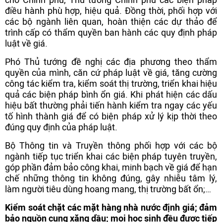
điều hành phù hợp, hiệu quả. Đồng thời, phối hợp với
các bộ ngành liên quan, hoàn thiện các dự thảo để
trình cấp có thẩm quyền ban hành các quy định pháp
luật về giá.
Phó Thủ tướng đề nghị các địa phương theo thẩm
quyền của mình, căn cứ pháp luật về giá, tăng cường
công tác kiểm tra, kiểm soát thị trường, triển khai hiệu
quả các biện pháp bình ổn giá. Khi phát hiện các dấu
hiệu bất thường phải tiến hành kiểm tra ngay các yếu
tố hình thành giá để có biện pháp xử lý kịp thời theo
đúng quy định của pháp luật.
Bộ Thông tin và Truyền thông phối hợp với các bộ
ngành tiếp tục triển khai các biện pháp tuyên truyền,
góp phần đảm bảo công khai, minh bạch về giá để hạn
chế những thông tin không đúng, gây nhiễu tâm lý,
làm người tiêu dùng hoang mang, thị trường bất ổn;…
Kiểm soát chặt các mặt hàng nhà nước định giá; đảm
bảo nguồn cung xăng dầu; mọi học sinh đều được tiếp