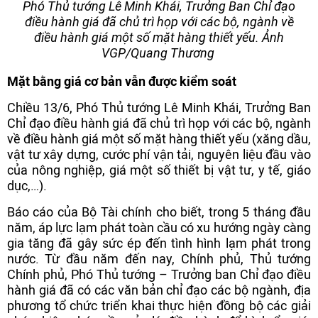
Phó Thủ tướng Lê Minh Khái, Trưởng Ban Chỉ đạo
điều hành giá đã chủ trì họp với các bộ, ngành về
điều hành giá một số mặt hàng thiết yếu. Ảnh
VGP/Quang Thương
Mặt bằng giá cơ bản vẫn được kiểm soát
Chiều 13/6, Phó Thủ tướng Lê Minh Khái, Trưởng Ban
Chỉ đạo điều hành giá đã chủ trì họp với các bộ, ngành
về điều hành giá một số mặt hàng thiết yếu (xăng dầu,
vật tư xây dựng, cước phí vận tải, nguyên liệu đầu vào
của nông nghiệp, giá một số thiết bị vật tư, y tế, giáo
dục,…).
Báo cáo của Bộ Tài chính cho biết, trong 5 tháng đầu
năm, áp lực lạm phát toàn cầu có xu hướng ngày càng
gia tăng đã gây sức ép đến tình hình lạm phát trong
nước. Từ đầu năm đến nay, Chính phủ, Thủ tướng
Chính phủ, Phó Thủ tướng – Trưởng ban Chỉ đạo điều
hành giá đã có các văn bản chỉ đạo các bộ ngành, địa
phương tổ chức triển khai thực hiện đồng bộ các giải