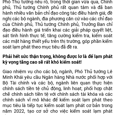
Phó Thủ tướng nêu rõ, trong thời gian vừa qua, Chính
phủ, Thủ tướng Chính phủ rất quan tâm và đã ban
hành nhiều văn bản chỉ đạo công tác điều hành giá; đề
nghị các bộ ngành, địa phương căn cứ vào các chỉ đạo
của Chính phủ, Thủ tướng Chính phủ, Trưởng Ban chỉ
đạo điều hành giá triển khai các giải pháp quyết liệt,
sát tình hình thực tế; tăng cường kiểm tra, kiểm soát
các mặt hàng thiết yếu trên thị trường, góp phần kiểm
soát lạm phát theo mục tiêu đã đề ra.
Phải hết sức thận trọng, không được lơ là để lạm phát
kỳ vọng tăng cao sẽ rất khó kiểm soát!
Giao nhiệm vụ cho các bộ, ngành, Phó Thủ tướng Lê
Minh Khái yêu cầu Ngân hàng Nhà nước phối hợp với
Bộ Tài chính và các bộ, ngành liên quan thực hiện
chính sách tiền tệ chủ động, linh hoạt; phối hợp chặt
chẽ chính sách tiền tệ với chính sách tài khóa và các
chính sách vĩ mô khác để kiểm soát lạm phát theo
mục tiêu là tiếp tục kiểm soát lạm phát cơ bản trong
năm 2022, tạo cơ sở cho việc kiểm soát lạm phát