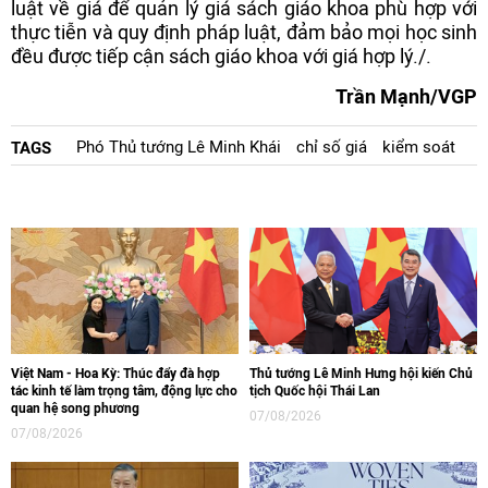
luật về giá để quản lý giá sách giáo khoa phù hợp với
thực tiễn và quy định pháp luật, đảm bảo mọi học sinh
đều được tiếp cận sách giáo khoa với giá hợp lý./.
Trần Mạnh/VGP
Phó Thủ tướng Lê Minh Khái
chỉ số giá
kiểm soát
TAGS
Việt Nam - Hoa Kỳ: Thúc đẩy đà hợp
Thủ tướng Lê Minh Hưng hội kiến Chủ
tác kinh tế làm trọng tâm, động lực cho
tịch Quốc hội Thái Lan
quan hệ song phương
07/08/2026
07/08/2026