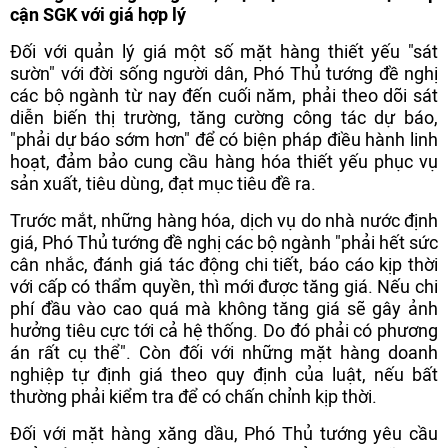
cận SGK với giá hợp lý
Đối với quản lý giá một số mặt hàng thiết yếu "sát
sườn" với đời sống người dân, Phó Thủ tướng đề nghị
các bộ ngành từ nay đến cuối năm, phải theo dõi sát
diễn biến thị trường, tăng cường công tác dự báo,
"phải dự báo sớm hơn" để có biện pháp điều hành linh
hoạt, đảm bảo cung cầu hàng hóa thiết yếu phục vụ
sản xuất, tiêu dùng, đạt mục tiêu đề ra.
Trước mắt, những hàng hóa, dịch vụ do nhà nước định
giá, Phó Thủ tướng đề nghị các bộ ngành "phải hết sức
cân nhắc, đánh giá tác động chi tiết, báo cáo kịp thời
với cấp có thẩm quyền, thì mới được tăng giá. Nếu chi
phí đầu vào cao quá mà không tăng giá sẽ gây ảnh
hưởng tiêu cực tới cả hệ thống. Do đó phải có phương
án rất cụ thể". Còn đối với những mặt hàng doanh
nghiệp tự định giá theo quy định của luật, nếu bất
thường phải kiểm tra để có chấn chỉnh kịp thời.
Đối với mặt hàng xăng dầu, Phó Thủ tướng yêu cầu