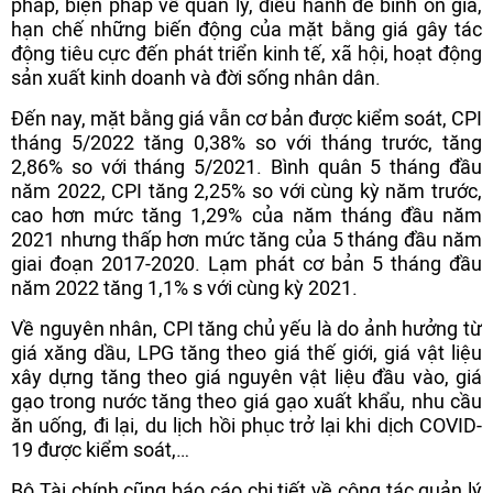
pháp, biện pháp về quản lý, điều hành để bình ổn giá,
hạn chế những biến động của mặt bằng giá gây tác
động tiêu cực đến phát triển kinh tế, xã hội, hoạt động
sản xuất kinh doanh và đời sống nhân dân.
Đến nay, mặt bằng giá vẫn cơ bản được kiểm soát, CPI
tháng 5/2022 tăng 0,38% so với tháng trước, tăng
2,86% so với tháng 5/2021. Bình quân 5 tháng đầu
năm 2022, CPI tăng 2,25% so với cùng kỳ năm trước,
cao hơn mức tăng 1,29% của năm tháng đầu năm
2021 nhưng thấp hơn mức tăng của 5 tháng đầu năm
giai đoạn 2017-2020. Lạm phát cơ bản 5 tháng đầu
năm 2022 tăng 1,1% s với cùng kỳ 2021.
Về nguyên nhân, CPI tăng chủ yếu là do ảnh hưởng từ
giá xăng dầu, LPG tăng theo giá thế giới, giá vật liệu
xây dựng tăng theo giá nguyên vật liệu đầu vào, giá
gạo trong nước tăng theo giá gạo xuất khẩu, nhu cầu
ăn uống, đi lại, du lịch hồi phục trở lại khi dịch COVID-
19 được kiểm soát,…
Bộ Tài chính cũng báo cáo chi tiết về công tác quản lý