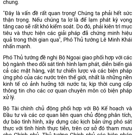
chung.
"Đây là vấn đề rất quan trọng! Chúng ta phải hết sức
thận trọng. Nếu chúng ta lơ là để lạm phát kỳ vọng
tăng cao sẽ rất khó kiểm soát. Do đó, phải kiên trì mục
tiêu và thực hiện các giải pháp đã chứng minh hiệu
quả trong thời gian qua", Phó Thủ tướng Lê Minh Khái
nhấn mạnh.
Phó Thủ tướng đề nghị Bộ Ngoại giao phối hợp với các
bộ ngành theo dõi sát tình hình lạm phát, diễn biến giá
cả các mặt hàng, vật tư chiến lược và các biện pháp
ứng phó của các nước trên thế giới, nhất là những nền
kinh tế có ảnh hưởng tới nước ta; kịp thời cung cấp
thông tin cho các cơ quan chuyên môn có biện pháp
xử lý.
Bộ Tài chính chủ động phối hợp với Bộ Kế hoạch và
Đầu tư và các cơ quan liên quan chủ động phân tích,
dự báo tình hình, xây dựng các kịch bản ứng phó sát
thực với tình hình thực tiễn, trên cơ sở đó tham mưu
cho Chính phủ, Thủ tướng Chính phủ các biện pháp