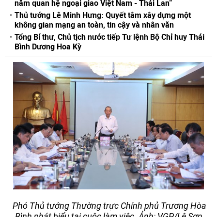
năm quan hệ ngoại giao Việt Nam - Thái Lan“
Thủ tướng Lê Minh Hưng: Quyết tâm xây dựng một
không gian mạng an toàn, tin cậy và nhân văn
Tổng Bí thư, Chủ tịch nước tiếp Tư lệnh Bộ Chỉ huy Thái
Bình Dương Hoa Kỳ
Phó Thủ tướng Thường trực Chính phủ Trương Hòa
Bình phát biểu tại cuộc làm việc. Ảnh: VGP/Lê Sơn