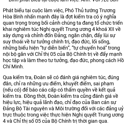
Phát biểu tại cuộc làm việc, Phó Thủ tướng Trương
Hòa Bình nhấn mạnh đây là đợt kiểm tra có ý nghĩa
quan trọng trong bối cảnh chúng ta đang tổ chức triển
khai nghiêm túc Nghị quyết Trung ương 4 khoá XII về
xây dựng và chỉnh đốn Đảng; ngăn chặn, đẩy lùi sự
suy thoái về tư tưởng chính trị, đạo đức, lối sống,
những biểu hiện “tự diễn biến”, “tự chuyển hoá” trong
nội bộ gắn với Chỉ thị 05 của Bộ Chính trị về đẩy mạnh
học tập và làm theo tư tưởng, đạo đức, phong cách Hồ
Chí Minh.
Qua kiểm tra, Đoàn sẽ có đánh giá nghiêm túc, đúng
đắn, chỉ ra những ưu điểm, khuyết điểm, sai phạm
(nếu có) để báo cáo cấp có thẩm quyền về kết quả
kiểm tra. Đồng thời, Đoàn kiểm tra cũng đánh giá về
hiệu lực, hiệu quả lãnh đạo, chỉ đạo của Ban cán sự
Đảng Bộ Tài nguyên và Môi trường đối với các đảng uỷ
trực thuộc trong việc thực hiện Nghị quyết Trung ương
4 và Chỉ thị số 05 của Bộ Chính trị thời gian qua.