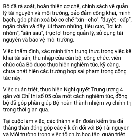
Bộ đã rà soát, hoàn thiện cơ chế, chính sách về quản
lý tài nguyên và môi trường, bảo đảm công khai, minh
bạch, góp phần xoá bỏ cơ chế “xin - cho”, “duyệt - cấp”,
ngăn chặn và đẩy lùi tham nhũng, tiêu cực, “lợi ích
nhóm”, “sân sau”, trục lợi trong quản lý, sử dụng tài
nguyên và bảo vệ môi trường.
Việc thẩm định, xác minh tính trung thực trong việc kê
khai tài sản, thu nhập của cán bộ, công chức, viên
chức của Bộ được thực hiện nghiêm túc, kỹ càng,
chưa phát hiện các trường hợp sai phạm trong công
tác này.
Việc quán triệt, thực hiện Nghị quyết Trung ương 4
gắn với Chỉ thị số 05 của một cách nghiêm túc, đồng
bộ đã góp phần giúp Bộ hoàn thành nhiệm vụ chính trị
trong thời gian qua.
Tại cuộc làm việc, các thành viên đoàn kiểm tra đã
thẳng thắn đóng góp các ý kiến đối với Bộ Tài nguyên
và Môi trường trong việc tổ chức học tập, quán triệt,