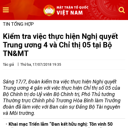
TIN TỔNG HỢP
Kiểm tra việc thực hiện Nghị quyết
Trung ương 4 và Chỉ thị 05 tại Bộ
TN&MT
Tác giả
Thứ ba, 17/07/2018 19:35
Sáng 17/7, Đoàn kiểm tra việc thực hiện Nghị quyết
Trung ương 4 gắn với việc thực hiện Chỉ thị số 05 của
Bộ Chính trị do Uỷ viên Bộ Chính trị, Phó Thủ tướng
Thường trực Chính phủ Trương Hòa Bình làm Trưởng
đoàn đã làm việc với Ban cán sự Đảng Bộ Tài nguyên
và Môi trường.
Khai mạc Triển lãm “Đan kết hữu nghị: Tôn vinh 50