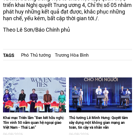
triển khai Nghị quyết Trung ương 4, Chỉ thị số 05 nhằm
phát huy những kết quả đạt được, khắc phục những
hạn chế, yếu kém, bất cập thời gian tới./.
Theo Lê Sơn/Báo Chính phủ
Phó Thủ tướng
Trương Hòa Bình
TAGS
Khai mạc Triển lãm “Đan kết hữu nghị:
Thủ tướng Lê Minh Hưng: Quyết tâm
Tôn vinh 50 năm quan hệ ngoại giao
xây dựng một không gian mạng an
Việt Nam - Thái Lan“
toàn, tin cậy và nhân văn
06/08/2026
06/08/2026