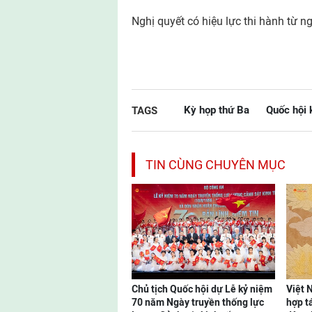
Nghị quyết có hiệu lực thi hành từ n
Kỳ họp thứ Ba
Quốc hội
TAGS
TIN CÙNG CHUYÊN MỤC
Chủ tịch Quốc hội dự Lễ kỷ niệm
Việt 
70 năm Ngày truyền thống lực
hợp t