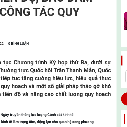
CÔNG TÁC QUY
22
0 BÌNH LUẬN
ếp tục Chương trình Kỳ họp thứ Ba, dưới sự
Thường trực Quốc hội Trần Thanh Mẫn, Quốc
tiếp tục tăng cường hiệu lực, hiệu quả thực
ề quy hoạch và một số giải pháp tháo gỡ khó
 tiến độ và nâng cao chất lượng quy hoạch
 Ngày truyền thống lực lượng Cảnh sát kinh tế
 kinh tế làm trọng tâm, động lực cho quan hệ song phương