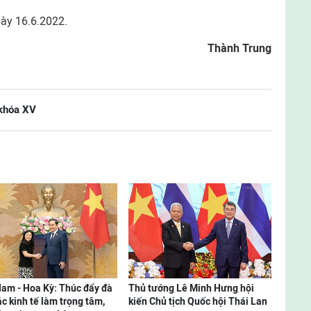
gày 16.6.2022.
Thành Trung
 khóa XV
Nam - Hoa Kỳ: Thúc đẩy đà
Thủ tướng Lê Minh Hưng hội
ác kinh tế làm trọng tâm,
kiến Chủ tịch Quốc hội Thái Lan