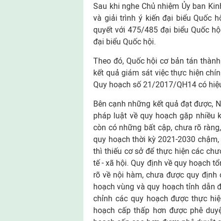
Sau khi nghe Chủ nhiệm Ủy ban Kinh 
và giải trình ý kiến đại biểu Quốc 
quyết với 475/485 đại biểu Quốc hộ
đại biểu Quốc hội.
Theo đó, Quốc hội cơ bản tán thàn
kết quả giám sát việc thực hiện chí
Quy hoạch số 21/2017/QH14 có hiệu 
Bên cạnh những kết quả đạt được, Ngh
pháp luật về quy hoạch gặp nhiều 
còn có những bất cập, chưa rõ ràng,
quy hoạch thời kỳ 2021-2030 chậm, t
thì thiếu cơ sở để thực hiện các chư
tế - xã hội. Quy định về quy hoạch t
rõ về nội hàm, chưa được quy định c
hoạch vùng và quy hoạch tỉnh dẫn đến
chỉnh các quy hoạch được thực hiệ
hoạch cấp thấp hơn được phê duyệ