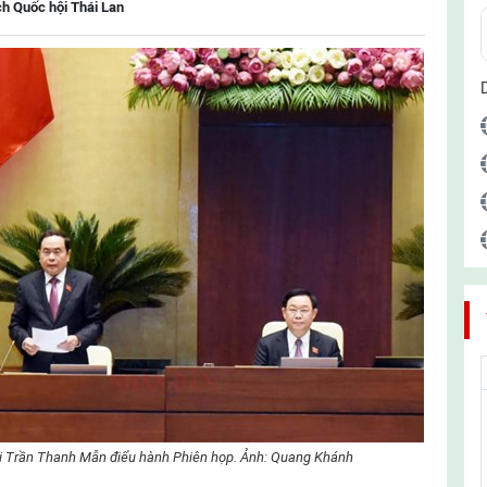
ch Quốc hội Thái Lan
i Trần Thanh Mẫn điểu hành Phiên họp. Ảnh: Quang Khánh