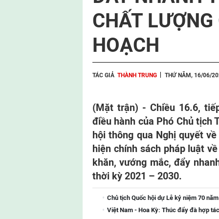
CHẤT LƯỢNG 
HOẠCH
TÁC GIẢ
THÀNH TRUNG
THỨ NĂM, 16/06/20
(Mặt trận) - Chiều 16.6, ti
điều hành của Phó Chủ tịch 
hội thông qua Nghị quyết về 
hiện chính sách pháp luật v
khăn, vướng mắc, đẩy nhanh
thời kỳ 2021 – 2030.
Chủ tịch Quốc hội dự Lễ kỷ niệm 70 năm
Việt Nam - Hoa Kỳ: Thúc đẩy đà hợp tác