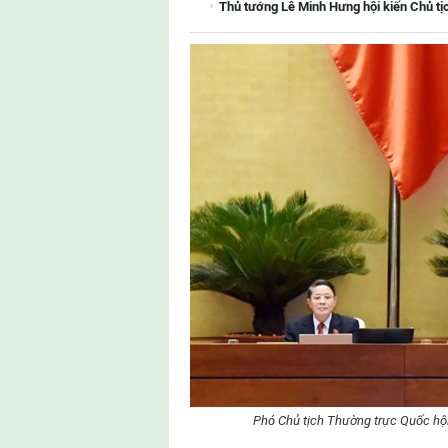
Thủ tướng Lê Minh Hưng hội kiến Chủ tị
Phó Chủ tịch Thường trực Quốc hộ