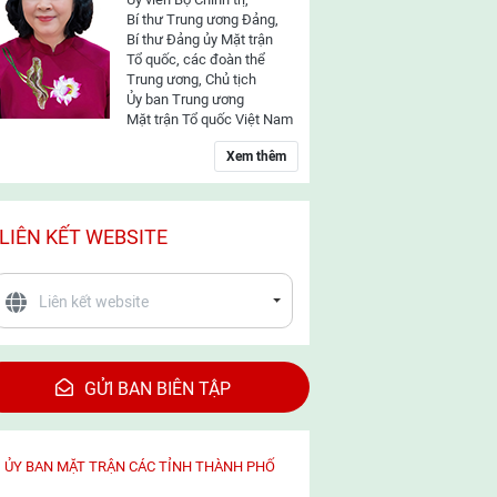
Bí thư Trung ương Đảng,
Bí thư Đảng ủy Mặt trận
Tổ quốc, các đoàn thể
Trung ương, Chủ tịch
Ủy ban Trung ương
Mặt trận Tổ quốc Việt Nam
Xem thêm
LIÊN KẾT WEBSITE
GỬI BAN BIÊN TẬP
ỦY BAN MẶT TRẬN CÁC TỈNH THÀNH PHỐ