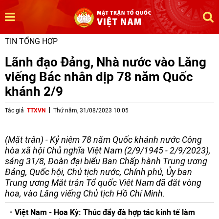
TIN TỔNG HỢP
Lãnh đạo Đảng, Nhà nước vào Lăng
viếng Bác nhân dịp 78 năm Quốc
khánh 2/9
Tác giả
TTXVN
Thứ năm, 31/08/2023 10:05
(Mặt trận) - Kỷ niệm 78 năm Quốc khánh nước Cộng
hòa xã hội Chủ nghĩa Việt Nam (2/9/1945 - 2/9/2023),
sáng 31/8, Đoàn đại biểu Ban Chấp hành Trung ương
Đảng, Quốc hội, Chủ tịch nước, Chính phủ, Ủy ban
Trung ương Mặt trận Tổ quốc Việt Nam đã đặt vòng
hoa, vào Lăng viếng Chủ tịch Hồ Chí Minh.
Việt Nam - Hoa Kỳ: Thúc đẩy đà hợp tác kinh tế làm