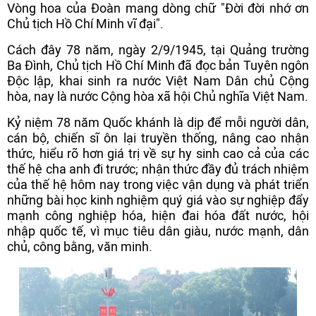
Vòng hoa của Đoàn mang dòng chữ "Đời đời nhớ ơn
Chủ tịch Hồ Chí Minh vĩ đại".
Cách đây 78 năm, ngày 2/9/1945, tại Quảng trường
Ba Đình, Chủ tịch Hồ Chí Minh đã đọc bản Tuyên ngôn
Độc lập, khai sinh ra nước Việt Nam Dân chủ Cộng
hòa, nay là nước Cộng hòa xã hội Chủ nghĩa Việt Nam.
Kỷ niệm 78 năm Quốc khánh là dịp để mỗi người dân,
cán bộ, chiến sĩ ôn lại truyền thống, nâng cao nhận
thức, hiểu rõ hơn giá trị về sự hy sinh cao cả của các
thế hệ cha anh đi trước; nhận thức đầy đủ trách nhiệm
của thế hệ hôm nay trong việc vận dụng và phát triển
những bài học kinh nghiệm quý giá vào sự nghiệp đẩy
mạnh công nghiệp hóa, hiện đai hóa đất nước, hội
nhập quốc tế, vì mục tiêu dân giàu, nước mạnh, dân
chủ, công bằng, văn minh.