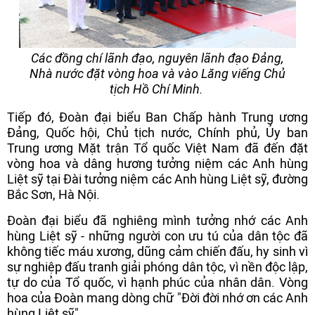
Các đồng chí lãnh đạo, nguyên lãnh đạo Đảng,
Nhà nước đặt vòng hoa và vào Lăng viếng Chủ
tịch Hồ Chí Minh.
Tiếp đó, Đoàn đại biểu Ban Chấp hành Trung ương
Đảng, Quốc hội, Chủ tịch nước, Chính phủ, Ủy ban
Trung ương Mặt trận Tổ quốc Việt Nam đã đến đặt
vòng hoa và dâng hương tưởng niệm các Anh hùng
Liệt sỹ tại Đài tưởng niệm các Anh hùng Liệt sỹ, đường
Bắc Sơn, Hà Nội.
Đoàn đại biểu đã nghiêng mình tưởng nhớ các Anh
hùng Liệt sỹ - những người con ưu tú của dân tộc đã
không tiếc máu xương, dũng cảm chiến đấu, hy sinh vì
sự nghiệp đấu tranh giải phóng dân tộc, vì nền độc lập,
tự do của Tổ quốc, vì hạnh phúc của nhân dân. Vòng
hoa của Đoàn mang dòng chữ "Đời đời nhớ ơn các Anh
hùng Liệt sỹ".