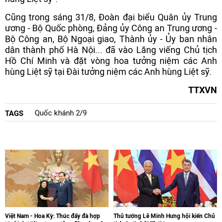
Cũng trong sáng 31/8, Đoàn đại biểu Quân ủy Trung
ương - Bộ Quốc phòng, Đảng ủy Công an Trung ương -
Bộ Công an, Bộ Ngoại giao, Thành ủy - Ủy ban nhân
dân thành phố Hà Nội... đã vào Lăng viếng Chủ tịch
Hồ Chí Minh và đặt vòng hoa tưởng niệm các Anh
hùng Liệt sỹ tại Đài tưởng niệm các Anh hùng Liệt sỹ.
TTXVN
Quốc khánh 2/9
TAGS
Việt Nam - Hoa Kỳ: Thúc đẩy đà hợp
Thủ tướng Lê Minh Hưng hội kiến Chủ