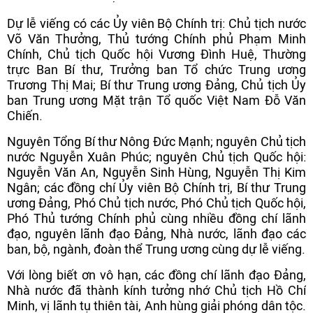
Dự lễ viếng có các Ủy viên Bộ Chính trị: Chủ tịch nước
Võ Văn Thưởng, Thủ tướng Chính phủ Phạm Minh
Chính, Chủ tịch Quốc hội Vương Đình Huệ, Thường
trực Ban Bí thư, Trưởng ban Tổ chức Trung ương
Trương Thị Mai; Bí thư Trung ương Đảng, Chủ tịch Ủy
ban Trung ương Mặt trận Tổ quốc Việt Nam Đỗ Văn
Chiến.
Nguyên Tổng Bí thư Nông Đức Mạnh; nguyên Chủ tịch
nước Nguyễn Xuân Phúc; nguyên Chủ tịch Quốc hội:
Nguyễn Văn An, Nguyễn Sinh Hùng, Nguyễn Thị Kim
Ngân; các đồng chí Ủy viên Bộ Chính trị, Bí thư Trung
ương Đảng, Phó Chủ tịch nước, Phó Chủ tịch Quốc hội,
Phó Thủ tướng Chính phủ cùng nhiều đồng chí lãnh
đạo, nguyên lãnh đạo Đảng, Nhà nước, lãnh đạo các
ban, bộ, ngành, đoàn thể Trung ương cùng dự lễ viếng.
Với lòng biết ơn vô hạn, các đồng chí lãnh đạo Đảng,
Nhà nước đã thành kính tưởng nhớ Chủ tịch Hồ Chí
Minh, vị lãnh tụ thiên tài, Anh hùng giải phóng dân tộc.