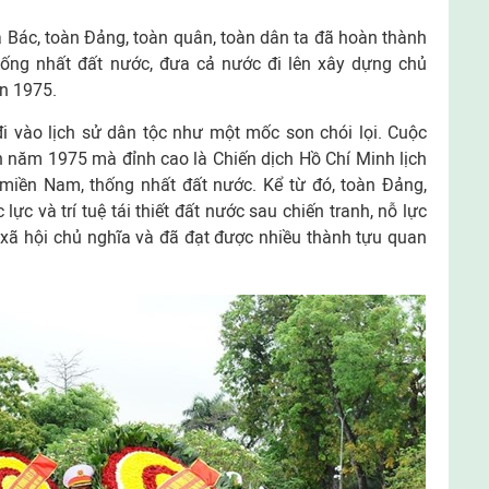
a Bác, toàn Đảng, toàn quân, toàn dân ta đã hoàn thành
ống nhất đất nước, đưa cả nước đi lên xây dựng chủ
n 1975.
i vào lịch sử dân tộc như một mốc son chói lọi. Cuộc
 năm 1975 mà đỉnh cao là Chiến dịch Hồ Chí Minh lịch
 miền Nam, thống nhất đất nước. Kể từ đó, toàn Đảng,
lực và trí tuệ tái thiết đất nước sau chiến tranh, nỗ lực
xã hội chủ nghĩa và đã đạt được nhiều thành tựu quan