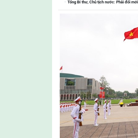
Tổng Bí thư, Chủ tịch nước: Phải đổi mới