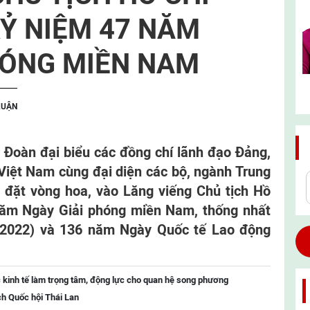
Ỷ NIỆM 47 NĂM
HÓNG MIỀN NAM
LUẬN
 Đoàn đại biểu các đồng chí lãnh đạo Đảng,
Việt Nam cùng đại diện các bộ, ngành Trung
 đặt vòng hoa, vào Lăng viếng Chủ tịch Hồ
năm Ngày Giải phóng miền Nam, thống nhất
4/2022) và 136 năm Ngày Quốc tế Lao động
 kinh tế làm trọng tâm, động lực cho quan hệ song phương
ch Quốc hội Thái Lan