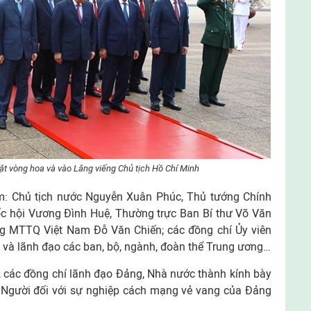
t vòng hoa và vào Lăng viếng Chủ tịch Hồ Chí Minh
: Chủ tịch nước Nguyễn Xuân Phúc, Thủ tướng Chính
c hội Vương Đình Huệ, Thường trực Ban Bí thư Võ Văn
g MTTQ Việt Nam Đỗ Văn Chiến; các đồng chí Ủy viên
g và lãnh đạo các ban, bộ, ngành, đoàn thể Trung ương…
, các đồng chí lãnh đạo Đảng, Nhà nước thành kính bày
a Người đối với sự nghiệp cách mạng vẻ vang của Đảng