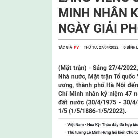
MINH NHÂN K
NGÀY GIẢI P
TÁC GIẢ
PV
THỨ TƯ, 27/04/2022
0 BÌNH 
(Mặt trận) -
Sáng 27/4/2022,
Nhà nước, Mặt trận Tổ quốc 
ương, thành phố Hà Nội đến
Chí Minh nhân kỷ niệm 47 
đất nước (30/4/1975 - 30/
1/5 (1/5/1886-1/5/2022).
Việt Nam - Hoa Kỳ: Thúc đẩy đà hợp tác
Thủ tướng Lê Minh Hưng hội kiến Chủ tị