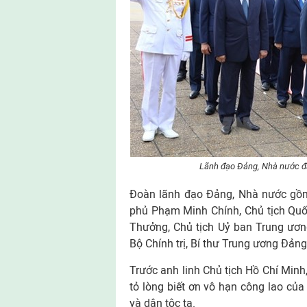
Lãnh đạo Đảng, Nhà nước đặ
Đoàn lãnh đạo Đảng, Nhà nước gồm
phủ Phạm Minh Chính, Chủ tịch Quố
Thưởng, Chủ tịch Uỷ ban Trung ươn
Bộ Chính trị, Bí thư Trung ương Đản
Trước anh linh Chủ tịch Hồ Chí Minh
tỏ lòng biết ơn vô hạn công lao củ
và dân tộc ta.