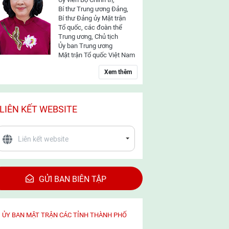
Bí thư Trung ương Đảng,
Bí thư Đảng ủy Mặt trận
Tổ quốc, các đoàn thể
Trung ương, Chủ tịch
Ủy ban Trung ương
Mặt trận Tổ quốc Việt Nam
Xem thêm
LIÊN KẾT WEBSITE
GỬI BAN BIÊN TẬP
ỦY BAN MẶT TRẬN CÁC TỈNH THÀNH PHỐ