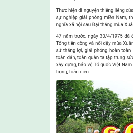
Thực hiện di nguyện thiêng liêng củ
sự nghiệp giải phóng miền Nam, th
nghĩa xã hội sau Đại thắng mùa Xuâ
47 năm trước, ngày 30/4/1975 đã đ
Tổng tiến công và nổi dậy mùa Xuân
sử thắng lợi, giải phóng hoàn toàn
toàn dân, toàn quân ta tập trung sức 
xây dựng, bảo vệ Tổ quốc Việt Nam 
trọng, toàn diện.