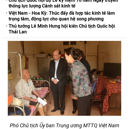
Chủ tịch Quốc hội dự Lễ kỷ niệm 70 năm Ngày truyền
thống lực lượng Cảnh sát kinh tế
Việt Nam - Hoa Kỳ: Thúc đẩy đà hợp tác kinh tế làm
trọng tâm, động lực cho quan hệ song phương
Thủ tướng Lê Minh Hưng hội kiến Chủ tịch Quốc hội
Thái Lan
Phó Chủ tịch Ủy ban Trung ương MTTQ Việt Nam