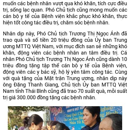
muốn các bệnh nhân vượt qua khó khăn, tích cực điều
trị, sống lạc quan. Phó Chủ tịch cũng mong muốn các
cán bộ y tế của Bệnh viện khắc phục khó khăn, thực
hiện tốt công tác điều trị, chăm sóc bệnh nhân.
Nhân dịp này, Phó Chủ tịch Trương Thị Ngọc Ánh đã
trao quà và số tiền 20 triệu đồng của Ủy ban Trung
ương MTTQ Việt Nam, với mục đích san sẻ những khó
khăn, động viên các bệnh nhân an tâm điều trị. Cá
nhân Phó Chủ tịch Trương Thị Ngọc Ánh cũng dành 10
triệu đồng tặng tập thể cán bộ y tế của Bệnh viện,
động viên các y bác sỹ, hộ lý yên tâm công tác. Cùng
với quà tặng của Mặt trận Trung ương, nhân dịp này
ông Đặng Thanh Giang, Chủ tịch Ủy ban MTTQ Việt
Nam tỉnh Thái Bình cũng đã trao 70 suất quà, mỗi suất
trị giá 300.000 đồng tặng các bệnh nhân.