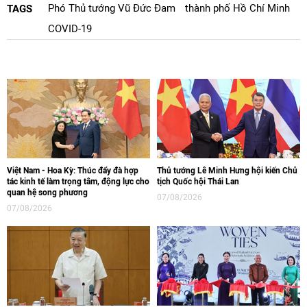
Phó Thủ tướng Vũ Đức Đam
thành phố Hồ Chí Minh
TAGS
COVID-19
Việt Nam - Hoa Kỳ: Thúc đẩy đà hợp
Thủ tướng Lê Minh Hưng hội kiến Chủ
tác kinh tế làm trọng tâm, động lực cho
tịch Quốc hội Thái Lan
quan hệ song phương
07/08/2026
07/08/2026