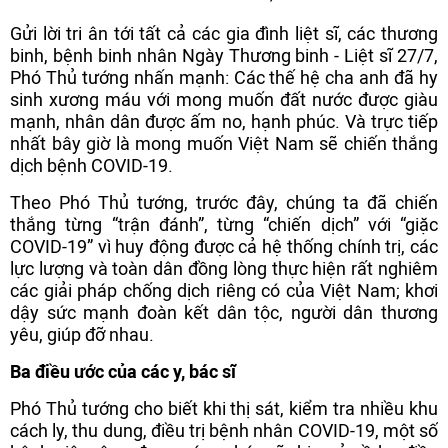
Gửi lời tri ân tới tất cả các gia đình liệt sĩ, các thương
binh, bệnh binh nhân Ngày Thương binh - Liệt sĩ 27/7,
Phó Thủ tướng nhấn mạnh: Các thế hệ cha anh đã hy
sinh xương máu với mong muốn đất nước được giàu
mạnh, nhân dân được ấm no, hạnh phúc. Và trực tiếp
nhất bây giờ là mong muốn Việt Nam sẽ chiến thắng
dịch bệnh COVID-19.
Theo Phó Thủ tướng, trước đây, chúng ta đã chiến
thắng từng “trận đánh”, từng “chiến dịch” với “giặc
COVID-19” vì huy động được cả hệ thống chính trị, các
lực lượng và toàn dân đồng lòng thực hiện rất nghiêm
các giải pháp chống dịch riêng có của Việt Nam; khơi
dậy sức mạnh đoàn kết dân tộc, người dân thương
yêu, giúp đỡ nhau.
Ba điều ước của các y, bác sĩ
Phó Thủ tướng cho biết khi thị sát, kiểm tra nhiều khu
cách ly, thu dung, điều trị bệnh nhân COVID-19, một số