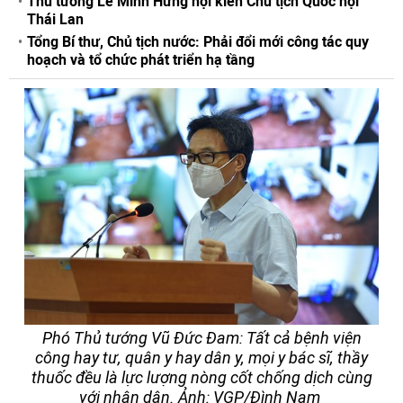
Thủ tướng Lê Minh Hưng hội kiến Chủ tịch Quốc hội
Thái Lan
Tổng Bí thư, Chủ tịch nước: Phải đổi mới công tác quy
hoạch và tổ chức phát triển hạ tầng
Phó Thủ tướng Vũ Đức Đam: Tất cả bệnh viện
công hay tư, quân y hay dân y, mọi y bác sĩ, thầy
thuốc đều là lực lượng nòng cốt chống dịch cùng
với nhân dân. Ảnh: VGP/Đình Nam