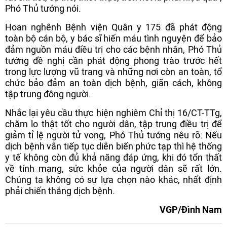
Phó Thủ tướng nói.
Hoan nghênh Bệnh viện Quân y 175 đã phát động
toàn bộ cán bộ, y bác sĩ hiến máu tình nguyện để bảo
đảm nguồn máu điều trị cho các bệnh nhân, Phó Thủ
tướng đề nghị cần phát động phong trào trước hết
trong lực lượng vũ trang và những nơi còn an toàn, tổ
chức bảo đảm an toàn dịch bệnh, giãn cách, không
tập trung đông người.
Nhắc lại yêu cầu thực hiện nghiêm Chỉ thị 16/CT-TTg,
chăm lo thật tốt cho người dân, tập trung điều trị để
giảm tỉ lệ người tử vong, Phó Thủ tướng nêu rõ: Nếu
dịch bệnh vẫn tiếp tục diễn biến phức tạp thì hệ thống
y tế không còn đủ khả năng đáp ứng, khi đó tổn thất
về tính mạng, sức khỏe của người dân sẽ rất lớn.
Chúng ta không có sự lựa chọn nào khác, nhất định
phải chiến thắng dịch bệnh.
VGP/Đình Nam