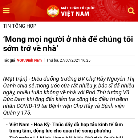
TIN TỔNG HỢP
‘Mong mọi người ở nhà để chúng tôi
sớm trở về nhà’
Tác giả
VGP/Đình Nam
Thứ ba, 27/07/2021 16:25
(Mặt trận) - Điều dưỡng trưởng BV Chợ Rẫy Nguyễn Thị
Oanh chia sẻ mong ước của rất nhiều y, bác sĩ đã nhiều
ngày, nhiều tuần không về nhà với Phó Thủ tướng Vũ
Đức Đam khi ông đến kiểm tra công tác điều trị bệnh
nhân COVID-19 tại Bệnh viện Chợ Rẫy và Bệnh viện
Quân y 175.
Việt Nam - Hoa Kỳ: Thúc đẩy đà hợp tác kinh tế làm
trọng tâm, động lực cho quan hệ song phương