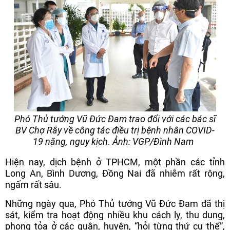
Phó Thủ tướng Vũ Đức Đam trao đổi với các bác sĩ
BV Chợ Rẫy về công tác điều trị bệnh nhân COVID-
19 nặng, nguy kịch. Ảnh: VGP/Đình Nam
Hiện nay, dịch bệnh ở TPHCM, một phần các tỉnh
Long An, Bình Dương, Đồng Nai đã nhiễm rất rộng,
ngấm rất sâu.
Những ngày qua, Phó Thủ tướng Vũ Đức Đam đã thị
sát, kiểm tra hoạt động nhiều khu cách ly, thu dung,
phong tỏa ở các quận, huyện, “hỏi từng thứ cụ thể”,