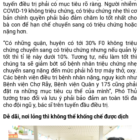
tuyến điều trị phải có mục tiêu rõ ràng. Người nhiễm
COVID-19 không triệu chứng, có triệu chứng nhẹ thì cơ
bản chính quyền phải bảo đảm chăm lo tốt nhất cho
bà con để hạn chế chuyển sang có triệu chứng hoặc
nặng hơn.
“Có những quận, huyện có tới 30% F0 không triệu
chứng chuyển sang có triệu chứng nhưng nếu quản lý
tốt thì tỉ lệ này dưới 10%. Tương tự, nếu làm tốt thì
chúng ta sẽ giảm bớt số bệnh nhân triệu chứng nhẹ
chuyển sang nặng đến mức phải hỗ trợ máy thở, oxy.
Các bệnh viện điều trị bệnh nhân nặng, nguy kịch như
Bệnh viện Chợ Rẫy, Bệnh viện Quân y 175 cũng phải
đặt ra những mục tiêu cụ thể của mình”, Phó Thủ
tướng trao đổi và lưu ý phải bảo đảm an toàn tối đa
cho đội ngũ y, bác sĩ trên tuyến đầu điều trị.
Dễ dãi, nơi lỏng thì không thể khống chế được dịch