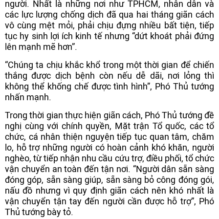
người. Nhất là những nơi như TPHCM, nhân dân và
các lực lượng chống dịch đã qua hai tháng giãn cách
vô cùng mệt mỏi, phải chịu đựng nhiều bất tiện, tiếp
tục hy sinh lợi ích kinh tế nhưng “dứt khoát phải đứng
lên mạnh mẽ hơn”.
“Chúng ta chịu khắc khổ trong một thời gian để chiến
thắng được dịch bệnh còn nếu dễ dãi, nơi lỏng thì
không thể khống chế được tình hình”, Phó Thủ tướng
nhấn mạnh.
Trong thời gian thực hiện giãn cách, Phó Thủ tướng đề
nghị cùng với chính quyền, Mặt trận Tổ quốc, các tổ
chức, cá nhân thiện nguyện tiếp tục quan tâm, chăm
lo, hỗ trợ những người có hoàn cảnh khó khăn, người
nghèo, từ tiếp nhận nhu cầu cứu trợ, điều phối, tổ chức
vận chuyển an toàn đến tận nơi. “Người dân sẵn sàng
đóng góp, sẵn sàng giúp, sẵn sàng bỏ công đóng gói,
nấu đồ nhưng vì quy định giãn cách nên khó nhất là
vận chuyển tận tay đến người cần được hỗ trợ”, Phó
Thủ tướng bày tỏ.