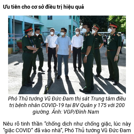
Ưu tiên cho cơ sở điều trị hiệu quả
Phó Thủ tướng Vũ Đức Đam thị sát Trung tâm điều
trị bệnh nhân COVID-19 tại BV Quân y 175 với 200
giường. Ảnh: VGP/Đình Nam
Nêu rõ tinh thần “chống dịch như chống giặc, lúc này
“giặc COVID” đã vào nhà”, Phó Thủ tướng Vũ Đức Đam