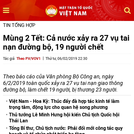
TIN TỔNG HỢP
Mùng 2 Tết: Cả nước xảy ra 27 vụ tai
nạn đường bộ, 19 người chết
Tác giả
Theo PV/VOV1
Thứ tư, 06/02/2019 22:30
Theo báo cáo của Văn phòng Bộ Công an, ngày
6/2/2019 toàn quốc xảy ra 27 vụ tai nạn giao thông
đường bộ, làm chết 19 người, bị thương 23 người.
Việt Nam - Hoa Kỳ: Thúc đẩy đà hợp tác kinh tế làm
trọng tâm, động lực cho quan hệ song phương
Thủ tướng Lê Minh Hưng hội kiến Chủ tịch Quốc hội
Thái Lan
Tổng Bí thư, Chủ tịch nước: Phải đổi mới công tác quy