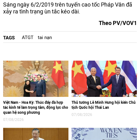
Sáng ngày 6/2/2019 trên tuyến cao tốc Pháp Vân đã
xảy ra tình trạng ùn tắc kéo dài.
Theo PV/VOV1
ATGT
tai nạn
TAGS
Việt Nam - Hoa Kỳ: Thúc đẩy đà hợp
Thủ tướng Lê Minh Hưng hội kiến Chủ
tác kinh tế làm trọng tâm, động lực cho
tịch Quốc hội Thái Lan
quan hệ song phương
07/08/2026
07/08/2026