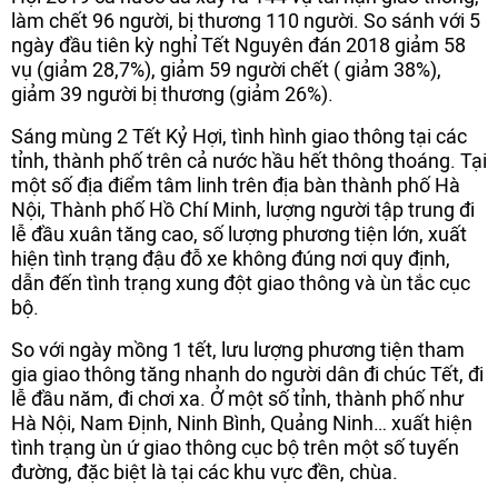
làm chết 96 người, bị thương 110 người. So sánh với 5
ngày đầu tiên kỳ nghỉ Tết Nguyên đán 2018 giảm 58
vụ (giảm 28,7%), giảm 59 người chết ( giảm 38%),
giảm 39 người bị thương (giảm 26%).
Sáng mùng 2 Tết Kỷ Hợi, tình hình giao thông tại các
tỉnh, thành phố trên cả nước hầu hết thông thoáng. Tại
một số địa điểm tâm linh trên địa bàn thành phố Hà
Nội, Thành phố Hồ Chí Minh, lượng người tập trung đi
lễ đầu xuân tăng cao, số lượng phương tiện lớn, xuất
hiện tình trạng đậu đỗ xe không đúng nơi quy định,
dẫn đến tình trạng xung đột giao thông và ùn tắc cục
bộ.
So với ngày mồng 1 tết, lưu lượng phương tiện tham
gia giao thông tăng nhanh do người dân đi chúc Tết, đi
lễ đầu năm, đi chơi xa. Ở một số tỉnh, thành phố như
Hà Nội, Nam Định, Ninh Bình, Quảng Ninh… xuất hiện
tình trạng ùn ứ giao thông cục bộ trên một số tuyến
đường, đặc biệt là tại các khu vực đền, chùa.