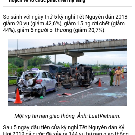
hoạch và tổ chức phát triển hạ tầng
So sánh với ngày thứ 5 kỳ nghỉ Tết Nguyên đán 2018
giảm 20 vụ (giảm 42,6%), giảm 15 người chết (giảm
44%), giảm 6 người bị thương (giảm 20,7%).
Một vụ tai nạn giao thông Ảnh: LuatVietnam.
Sau 5 ngày đầu tiên của kỳ nghỉ Tết Nguyên đán Kỷ
Hợi 2019 cả nước đã xảy ra 144 vụ tai nạn giao thông,