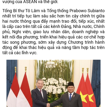
vượng của ASEAN và thế giới.
Tổng Bí thư Tô Lâm và Tổng thống Prabowo Subianto
nhất trí tiếp tục làm sâu sắc hơn tin cậy chính trị giữa
hai nước thông qua đẩy mạnh trao đổi, tiếp xúc, nhất
là cấp cao trên tất cả các kênh Đảng, Nhà nước, Chính
phủ, Nghị viện, giao lưu nhân dân, doanh nghiệp và
kết nối địa phương; triển khai hiệu quả các cơ chế hợp
tác song phương, sớm xây dựng Chương trình hành
động để khai thác hiệu quả và nâng tầm hợp tác trên
tất cả các lĩnh vực.