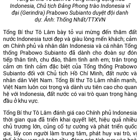
Indonesia, Chủ tịch Đảng Phong trào Indonesia vĩ
đại (Gerindra) Prabowo Subianto duyệt đội danh
dự. Ảnh: Thống Nhất/TTXVN
Tổng Bí thư Tô Lâm bày tỏ vui mừng đến thăm đất
nước Indonesia tươi đẹp và giàu lòng mến khách; cảm
ơn Chính phủ và nhân dân Indonesia và cá nhân Tổng
thống Prabowo Subianto đã dành cho đoàn sự đón
tiếp thân tình, chu đáo, thắm tình anh em; trân trọng
cảm ơn tình cảm đặc biệt của Tổng thống Prabowo
Subianto đối với Chủ tịch Hồ Chí Minh, đất nước và
nhân dân Việt Nam. Tổng Bí thư Tô Lâm nhấn mạnh,
Việt Nam luôn coi trọng và dành ưu tiên cao cho quan
hệ với Indonesia, đất nước có vai trò quan trọng hàng
đầu ở khu vực.
Tổng Bí thư Tô Lâm đánh giá cao Chính phủ Indonesia
thời gian qua đã triển khai quyết liệt, hiệu quả nhiều
chủ trương lớn, củng cố tự cường và phát triển quốc
gia, lấy con người làm trung tâm, phát huy vai trò, vị