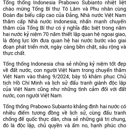
Tổng thống Indonesia Prabowo Subianto nhiệt liệt
chào mừng Tổng Bí thư Tô Lâm và Phu nhân cùng
Đoàn đại biểu cấp cao của Đảng, Nhà nước Việt Nam
thăm cấp Nhà nước Indonesia; nhấn mạnh chuyến
thăm của Tổng Bí thư có ý nghĩa đặc biệt trong năm
hai nước kỷ niệm 70 năm thiết lập quan hệ ngoại giao,
là động lực lớn đưa quan hệ hai nước bước vào giai
đoạn phát triển mới, ngày càng bền chặt, sâu rộng và
thực chất.
Tổng thống Indonesia chia sẻ những kỷ niệm tốt đẹp
về đất nước, con người Việt Nam trong chuyến thăm
Việt Nam vào tháng 9/2024; bày tỏ khâm phục Chủ
tịch Hồ Chí Minh và lịch sử đấu tranh giành độc lập
của Việt Nam cũng như những tình cảm đối với đất
nước, con người Việt Nam.
Tổng thống Prabowo Subianto khẳng định hai nước có
nhiều điểm tương đồng về lịch sử, cùng đấu tranh
chống đế quốc thực dân, chia sẻ những giá trị chung,
đó là độc lập, chủ quyền và ấm no, hạnh phúc cho