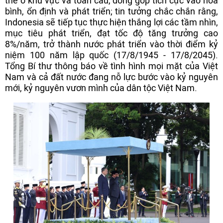
thế ở khu vực và toàn cầu, đóng góp tích cực vào hoà
bình, ổn định và phát triển; tin tưởng chắc chắn rằng,
Indonesia sẽ tiếp tục thực hiện thắng lợi các tầm nhìn,
mục tiêu phát triển, đạt tốc độ tăng trưởng cao
8%/năm, trở thành nước phát triển vào thời điểm kỷ
niệm 100 năm lập quốc (17/8/1945 - 17/8/2045).
Tổng Bí thư thông báo về tình hình mọi mặt của Việt
Nam và cả đất nước đang nỗ lực bước vào kỷ nguyên
mới, kỷ nguyên vươn mình của dân tộc Việt Nam.