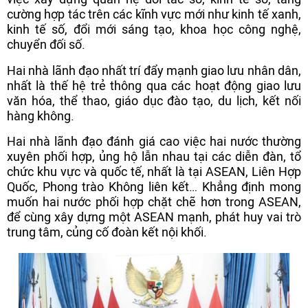
cường hợp tác trên các kĩnh vực mới như kinh tế xanh,
kinh tế số, đổi mới sáng tạo, khoa học công nghệ,
chuyển đối số.
Hai nhà lãnh đạo nhất trí đẩy mạnh giao lưu nhân dân,
nhất là thế hệ trẻ thông qua các hoạt động giao lưu
văn hóa, thể thao, giáo dục đào tạo, du lịch, kết nối
hàng không.
Hai nhà lãnh đạo đánh giá cao việc hai nước thường
xuyên phối hợp, ủng hộ lẫn nhau tại các diễn đàn, tổ
chức khu vực và quốc tế, nhất là tại ASEAN, Liên Hợp
Quốc, Phong trào Không liên kết… Khẳng định mong
muốn hai nước phối hợp chặt chẽ hơn trong ASEAN,
để cùng xây dựng một ASEAN mạnh, phát huy vai trò
trung tâm, củng cố đoàn kết nội khối.