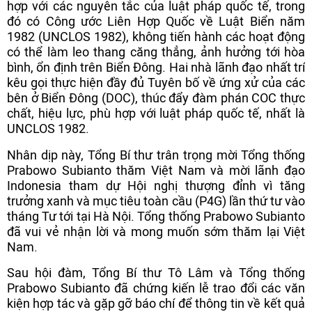
hợp với các nguyên tắc của luật pháp quốc tế, trong
đó có Công ước Liên Hợp Quốc về Luật Biển năm
1982 (UNCLOS 1982), không tiến hành các hoạt động
có thể làm leo thang căng thẳng, ảnh hưởng tới hòa
bình, ổn định trên Biển Đông. Hai nhà lãnh đạo nhất trí
kêu gọi thực hiện đầy đủ Tuyên bố về ứng xử của các
bên ở Biển Đông (DOC), thúc đẩy đàm phán COC thực
chất, hiệu lực, phù hợp với luật pháp quốc tế, nhất là
UNCLOS 1982.
Nhân dịp này, Tổng Bí thư trân trọng mời Tổng thống
Prabowo Subianto thăm Việt Nam và mời lãnh đạo
Indonesia tham dự Hội nghị thượng đỉnh vì tăng
trưởng xanh và mục tiêu toàn cầu (P4G) lần thứ tư vào
tháng Tư tới tại Hà Nội. Tổng thống Prabowo Subianto
đã vui vẻ nhận lời và mong muốn sớm thăm lại Việt
Nam.
Sau hội đàm, Tổng Bí thư Tô Lâm và Tổng thống
Prabowo Subianto đã chứng kiến lễ trao đổi các văn
kiện hợp tác và gặp gỡ báo chí để thông tin về kết quả