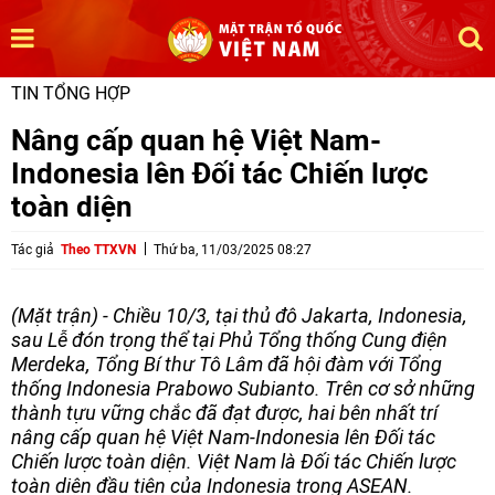
TIN TỔNG HỢP
Nâng cấp quan hệ Việt Nam-
Indonesia lên Đối tác Chiến lược
toàn diện
Tác giả
Theo TTXVN
Thứ ba, 11/03/2025 08:27
(Mặt trận) - Chiều 10/3, tại thủ đô Jakarta, Indonesia,
sau Lễ đón trọng thể tại Phủ Tổng thống Cung điện
Merdeka, Tổng Bí thư Tô Lâm đã hội đàm với Tổng
thống Indonesia Prabowo Subianto. Trên cơ sở những
thành tựu vững chắc đã đạt được, hai bên nhất trí
nâng cấp quan hệ Việt Nam-Indonesia lên Đối tác
Chiến lược toàn diện. Việt Nam là Đối tác Chiến lược
toàn diện đầu tiên của Indonesia trong ASEAN.