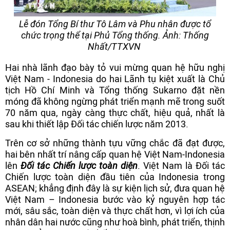
Lễ đón Tổng Bí thư Tô Lâm và Phu nhân được tổ
chức trọng thể tại Phủ Tổng thống. Ảnh: Thống
Nhất/TTXVN
Hai nhà lãnh đạo bày tỏ vui mừng quan hệ hữu nghị
Việt Nam - Indonesia do hai Lãnh tụ kiệt xuất là Chủ
tịch Hồ Chí Minh và Tổng thống Sukarno đặt nền
móng đã không ngừng phát triển mạnh mẽ trong suốt
70 năm qua, ngày càng thực chất, hiệu quả, nhất là
sau khi thiết lập Đối tác chiến lược năm 2013.
Trên cơ sở những thành tựu vững chắc đã đạt được,
hai bên nhất trí nâng cấp quan hệ Việt Nam-Indonesia
lên
Đối tác Chiến lược toàn diện
. Việt Nam là Đối tác
Chiến lược toàn diện đầu tiên của Indonesia trong
ASEAN; khẳng định đây là sự kiện lịch sử, đưa quan hệ
Việt Nam – Indonesia bước vào kỷ nguyên hợp tác
mới, sâu sắc, toàn diện và thực chất hơn, vì lợi ích của
nhân dân hai nước cũng như hoà bình, phát triển, thịnh