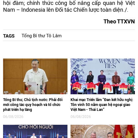
hội đàm; chính thức công bố nâng cấp quan hệ Việt
Nam – Indonesia lên Đối tác Chiến lược toàn diện./.
Theo TTXVN
Tổng Bí thư Tô Lâm
TAGS
Tổng Bí thư, Chủ tịch nước: Phải đổi
Khai mạc Triển lãm “Đan kết hữu nghị:
mới công tác quy hoạch và tổ chức
Tôn vinh 50 năm quan hệ ngoại giao
phát triển hạ tầng
Việt Nam - Thái Lan“
06/08/2026
06/08/2026