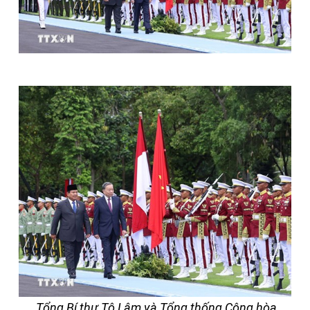
Tổng Bí thư Tô Lâm và Tổng thống Cộng hòa