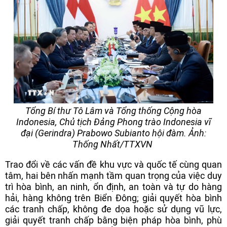
Tổng Bí thư Tô Lâm và Tổng thống Cộng hòa
Indonesia, Chủ tịch Đảng Phong trào Indonesia vĩ
đại (Gerindra) Prabowo Subianto hội đàm. Ảnh:
Thống Nhất/TTXVN
Trao đổi về các vấn đề khu vực và quốc tế cùng quan
tâm, hai bên nhấn mạnh tầm quan trọng của việc duy
trì hòa bình, an ninh, ổn định, an toàn và tự do hàng
hải, hàng không trên Biển Đông; giải quyết hòa bình
các tranh chấp, không đe dọa hoặc sử dụng vũ lực,
giải quyết tranh chấp bằng biện pháp hòa bình, phù