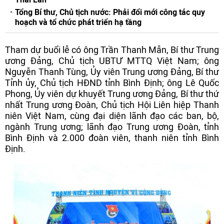
Tổng Bí thư, Chủ tịch nước: Phải đổi mới công tác quy
hoạch và tổ chức phát triển hạ tầng
Tham dự buổi lễ có ông Trần Thanh Mẫn, Bí thư Trung
ương Đảng, Chủ tịch UBTƯ MTTQ Việt Nam; ông
Nguyễn Thanh Tùng, Ủy viên Trung ương Đảng, Bí thư
Tỉnh ủy, Chủ tịch HĐND tỉnh Bình Định; ông Lê Quốc
Phong, Ủy viên dự khuyết Trung ương Đảng, Bí thư thứ
nhất Trung ương Đoàn, Chủ tịch Hội Liên hiệp Thanh
niên Việt Nam, cùng đại diện lãnh đạo các ban, bộ,
ngành Trung ương; lãnh đạo Trung ương Đoàn, tỉnh
Bình Định và 2.000 đoàn viên, thanh niên tỉnh Bình
Định.