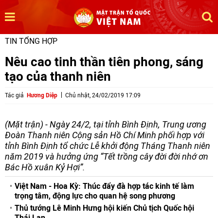
TIN TỔNG HỢP
Nêu cao tinh thần tiên phong, sáng
tạo của thanh niên
Tác giả
Hương Diệp
Chủ nhật, 24/02/2019 17:09
(Mặt trận) - Ngày 24/2, tại tỉnh Bình Định, Trung ương
Đoàn Thanh niên Cộng sản Hồ Chí Minh phối hợp với
tỉnh Bình Định tổ chức Lễ khởi động Tháng Thanh niên
năm 2019 và hưởng ứng “Tết trồng cây đời đời nhớ ơn
Bác Hồ xuân Kỷ Hợi”.
Việt Nam - Hoa Kỳ: Thúc đẩy đà hợp tác kinh tế làm
trọng tâm, động lực cho quan hệ song phương
Thủ tướng Lê Minh Hưng hội kiến Chủ tịch Quốc hội
Thái Lan