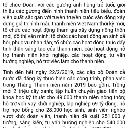
tổ chức Đoàn, với các gương anh hùng trẻ tuổi, giới
thiệu các gương điển hình thanh niên tiêu biểu, đoàn
viên xuất sắc gắn với tuyên truyền cuộc vận động xây
dựng giá trị hình mẫu thanh niên Việt Nam thời kỳ mới;
tổ chức các hoạt động tham gia xây dựng nông thôn
mới, đô thị văn minh; tổ chức các hoạt động an sinh xã
hội, phục vụ nhân dân; tổ chức các hoạt động thúc đẩy
tinh thần sáng tạo của thanh niên, các hoạt động hỗ
trợ thanh niên khởi nghiệp, các hoạt động tư vấn
hướng nghiệp, hỗ trợ việc làm cho thanh niên…
Tính đến hết ngày 22/2/2019, các cấp bộ Đoàn cả
nước đã đăng ký thực hiện các công trình, phần việc
trong Tháng Thanh niên năm 2019 bao gồm: Trồng
mới 2 triệu cây xanh; tập huấn chuyển giao tiến bộ
khoa học kỹ thuật cho 49.000 thanh niên nông thôn;
hỗ trợ vốn vay khởi nghiệp, lập nghiệp 69 tỷ đồng; hỗ
trợ học bổng cho 28.000 học sinh, sinh viên nghèo
vượt khó; đoàn viên, thanh niên đề xuất 251.000 ý
tưởng, sáng kiến; tư vấn hướng nghiệp cho 540.000