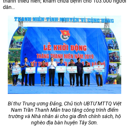
thanh thiếu niên; khám chữa bệnh cho 103.000 người
dân…
Bí thư Trung ương Đảng, Chủ tịch UBTƯ MTTQ Việt
Nam Trần Thanh Mẫn trao tặng công trình điểm
trường và Nhà nhân ái cho gia đình chính sách, hộ
nghèo địa bàn huyện Tây Sơn.