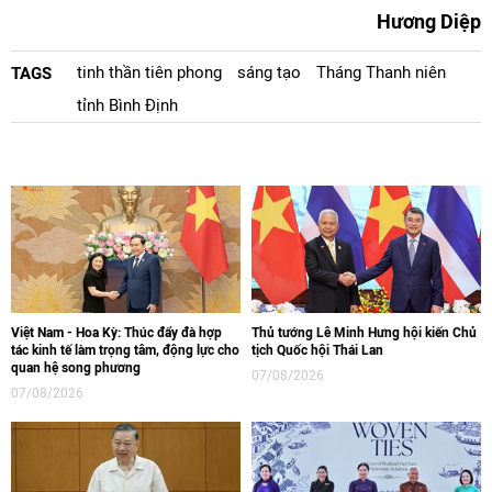
Hương Diệp
tinh thần tiên phong
sáng tạo
Tháng Thanh niên
TAGS
tỉnh Bình Định
Việt Nam - Hoa Kỳ: Thúc đẩy đà hợp
Thủ tướng Lê Minh Hưng hội kiến Chủ
tác kinh tế làm trọng tâm, động lực cho
tịch Quốc hội Thái Lan
quan hệ song phương
07/08/2026
07/08/2026