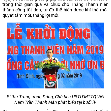
trong thời gian qua và chúc cho Tháng Thanh niên
thành công tốt đẹp, từ đó thể hiện được khí thế mới,
quyết tâm mới, thắng lợi mới.
Bí thư Trung ương Đảng, Chủ tịch UBTƯ MTTQ Việt
Nam Trần Thanh Mẫn phát biểu tại buổi lễ.