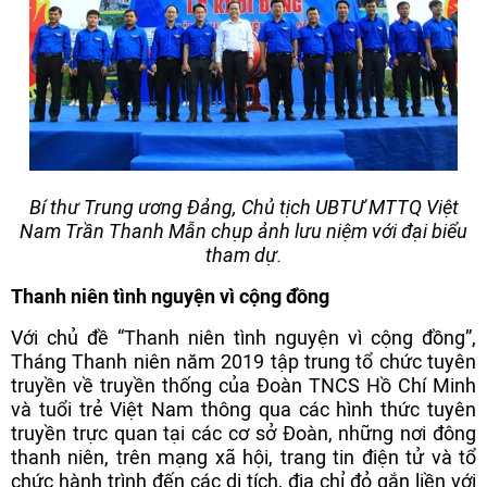
Bí thư Trung ương Đảng, Chủ tịch UBTƯ MTTQ Việt
Nam Trần Thanh Mẫn chụp ảnh lưu niệm với đại biểu
tham dự.
Thanh niên tình nguyện vì cộng đồng
Với chủ đề “Thanh niên tình nguyện vì cộng đồng”,
Tháng Thanh niên năm 2019 tập trung tổ chức tuyên
truyền về truyền thống của Đoàn TNCS Hồ Chí Minh
và tuổi trẻ Việt Nam thông qua các hình thức tuyên
truyền trực quan tại các cơ sở Đoàn, những nơi đông
thanh niên, trên mạng xã hội, trang tin điện tử và tổ
chức hành trình đến các di tích, địa chỉ đỏ gắn liền với