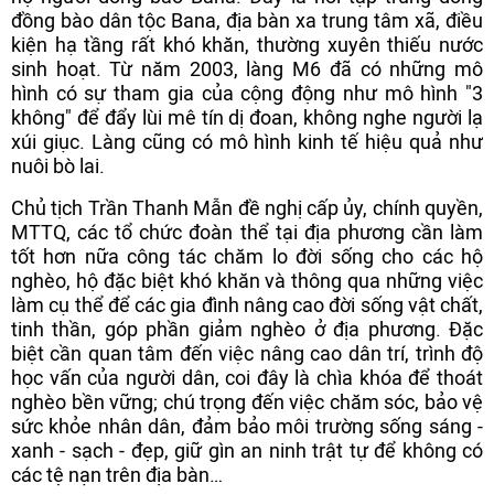
đồng bào dân tộc Bana, địa bàn xa trung tâm xã, điều
kiện hạ tầng rất khó khăn, thường xuyên thiếu nước
sinh hoạt. Từ năm 2003, làng M6 đã có những mô
hình có sự tham gia của cộng động như mô hình "3
không" để đẩy lùi mê tín dị đoan, không nghe người lạ
xúi giục. Làng cũng có mô hình kinh tế hiệu quả như
nuôi bò lai.
Chủ tịch Trần Thanh Mẫn đề nghị cấp ủy, chính quyền,
MTTQ, các tổ chức đoàn thể tại địa phương cần làm
tốt hơn nữa công tác chăm lo đời sống cho các hộ
nghèo, hộ đặc biệt khó khăn và thông qua những việc
làm cụ thể để các gia đình nâng cao đời sống vật chất,
tinh thần, góp phần giảm nghèo ở địa phương. Đặc
biệt cần quan tâm đến việc nâng cao dân trí, trình độ
học vấn của người dân, coi đây là chìa khóa để thoát
nghèo bền vững; chú trọng đến việc chăm sóc, bảo vệ
sức khỏe nhân dân, đảm bảo môi trường sống sáng -
xanh - sạch - đẹp, giữ gìn an ninh trật tự để không có
các tệ nạn trên địa bàn…