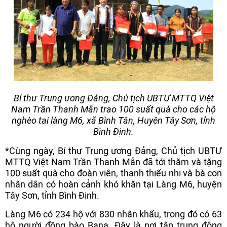
Bí thư Trung ương Đảng, Chủ tịch UBTƯ MTTQ Việt
Nam Trần Thanh Mẫn trao 100 suất quà cho các hộ
nghèo tại làng M6, xã Bình Tân, Huyện Tây Sơn, tỉnh
Bình Định.
*Cùng ngày, Bí thư Trung ương Đảng, Chủ tịch UBTƯ
MTTQ Việt Nam Trần Thanh Mẫn đã tới thăm và tặng
100 suất quà cho đoàn viên, thanh thiếu nhi và bà con
nhân dân có hoàn cảnh khó khăn tại Làng M6, huyện
Tây Sơn, tỉnh Bình Định.
Làng M6 có 234 hộ với 830 nhân khẩu, trong đó có 63
hộ người đồng bào Bana. Đây là nơi tập trung đông