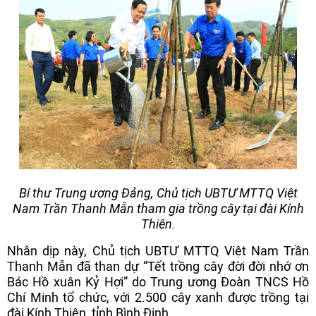
Bí thư Trung ương Đảng, Chủ tịch UBTƯ MTTQ Việt
Nam Trần Thanh Mẫn tham gia trồng cây tại đài Kính
Thiên.
Nhân dịp này, Chủ tịch UBTƯ MTTQ Việt Nam Trần
Thanh Mẫn đã than dự “Tết trồng cây đời đời nhớ ơn
Bác Hồ xuân Kỷ Hợi” do Trung ương Đoàn TNCS Hồ
Chí Minh tổ chức, với 2.500 cây xanh được trồng tại
đài Kính Thiên, tỉnh Bình Định.