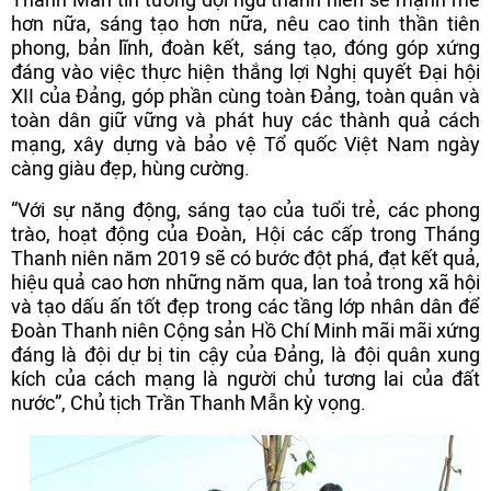
hơn nữa, sáng tạo hơn nữa, nêu cao tinh thần tiên
phong, bản lĩnh, đoàn kết, sáng tạo, đóng góp xứng
đáng vào việc thực hiện thắng lợi Nghị quyết Đại hội
XII của Đảng, góp phần cùng toàn Đảng, toàn quân và
toàn dân giữ vững và phát huy các thành quả cách
mạng, xây dựng và bảo vệ Tổ quốc Việt Nam ngày
càng giàu đẹp, hùng cường.
“Với sự năng động, sáng tạo của tuổi trẻ, các phong
trào, hoạt động của Đoàn, Hội các cấp trong Tháng
Thanh niên năm 2019 sẽ có bước đột phá, đạt kết quả,
hiệu quả cao hơn những năm qua, lan toả trong xã hội
và tạo dấu ấn tốt đẹp trong các tầng lớp nhân dân để
Đoàn Thanh niên Cộng sản Hồ Chí Minh mãi mãi xứng
đáng là đội dự bị tin cậy của Đảng, là đội quân xung
kích của cách mạng là người chủ tương lai của đất
nước”, Chủ tịch Trần Thanh Mẫn kỳ vọng.