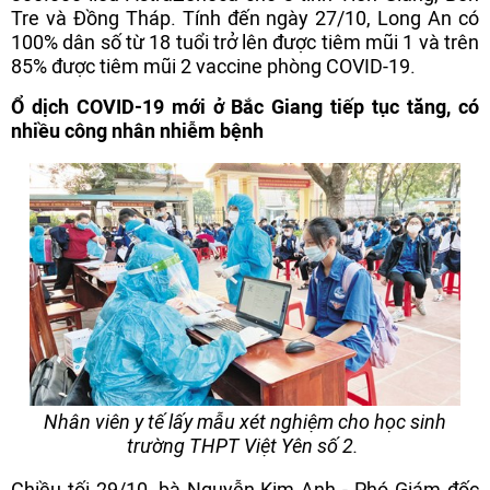
Tre và Đồng Tháp. Tính đến ngày 27/10, Long An có
100% dân số từ 18 tuổi trở lên được tiêm mũi 1 và trên
85% được tiêm mũi 2 vaccine phòng COVID-19.
Ổ dịch COVID-19 mới ở Bắc Giang tiếp tục tăng, có
nhiều công nhân nhiễm bệnh
Nhân viên y tế lấy mẫu xét nghiệm cho học sinh
trường THPT Việt Yên số 2.
Chiều tối 29/10, bà Nguyễn Kim Anh - Phó Giám đốc