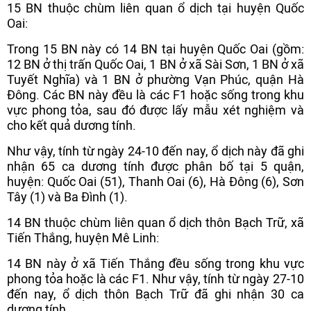
15 BN thuộc chùm liên quan ổ dịch tại huyện Quốc
Oai:
Trong 15 BN này có 14 BN tại huyện Quốc Oai (gồm:
12 BN ở thị trấn Quốc Oai, 1 BN ở xã Sài Sơn, 1 BN ở xã
Tuyết Nghĩa) và 1 BN ở phường Vạn Phúc, quận Hà
Đông. Các BN này đều là các F1 hoặc sống trong khu
vực phong tỏa, sau đó được lấy mẫu xét nghiệm và
cho kết quả dương tính.
Như vậy, tính từ ngày 24-10 đến nay, ổ dịch này đã ghi
nhận 65 ca dương tính được phân bố tại 5 quận,
huyện: Quốc Oai (51), Thanh Oai (6), Hà Đông (6), Sơn
Tây (1) và Ba Đình (1).
14 BN thuộc chùm liên quan ổ dịch thôn Bạch Trữ, xã
Tiến Thắng, huyện Mê Linh:
14 BN này ở xã Tiến Thắng đều sống trong khu vực
phong tỏa hoặc là các F1. Như vậy, tính từ ngày 27-10
đến nay, ổ dịch thôn Bạch Trữ đã ghi nhận 30 ca
dương tính.