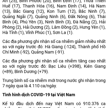
An (25), Bình Phước (20), Bình Định (17), Thừa Thiên
Huế (17), Thanh Hóa (16), Nam Định (14), Hà Nam
(13), Bắc Giang (12), Kon Tum (12), Bắc Ninh (7),
Quảng Ngãi (7), Quảng Ninh (6), Đắk Nông (6), Thái
Bình (4), Phú Yên (3), Ninh Bình (3), Đà Nẵng (2), Hải
Phòng (2), Hải Dương (2), Lâm Đồng (2), Hưng Yên (1),
Hà Tĩnh (1), Vĩnh Phúc (1), Sơn La (1).
Các địa phương ghi nhận số ca nhiễm giảm nhiều nhất
so với ngày trước đó: Hà Giang (-124), Thành phố Hồ
Chí Minh (-92), Quảng Nam (-91).
Các địa phương ghi nhận số ca nhiễm tăng cao nhất
so với ngày trước đó: Bạc Liêu (+398), Kiên Giang
(+89), Bình Dương (+79).
Trung bình số ca nhiễm mới trong nước ghi nhận trong
7 ngày qua là 4.110 ca/ngày.
Tình hình dịch COVID-19 tại Việt Nam
Kể từ đầu dịch đến nay Việt Nam có 910.376 ca