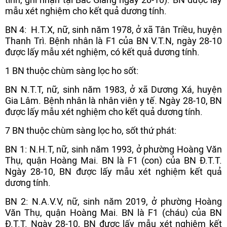
mẫu xét nghiệm cho kết quả dương tính.
BN 4: H.T.X, nữ, sinh năm 1978, ở xã Tân Triều, huyện
Thanh Trì. Bệnh nhân là F1 của BN V.T.N, ngày 28-10
được lấy mẫu xét nghiệm, có kết quả dương tính.
1 BN thuộc chùm sàng lọc ho sốt:
BN N.T.T, nữ, sinh năm 1983, ở xã Dương Xá, huyện
Gia Lâm. Bệnh nhân là nhân viên y tế. Ngày 28-10, BN
được lấy mẫu xét nghiệm cho kết quả dương tính.
7 BN thuộc chùm sàng lọc ho, sốt thứ phát:
BN 1: N.H.T, nữ, sinh năm 1993, ở phường Hoàng Văn
Thụ, quận Hoàng Mai. BN là F1 (con) của BN Đ.T.T.
Ngày 28-10, BN được lấy mẫu xét nghiệm kết quả
dương tính.
BN 2: N.A.V.V, nữ, sinh năm 2019, ở phường Hoàng
Văn Thụ, quận Hoàng Mai. BN là F1 (cháu) của BN
Đ.T.T. Ngày 28-10, BN được lấy mẫu xét nghiệm kết