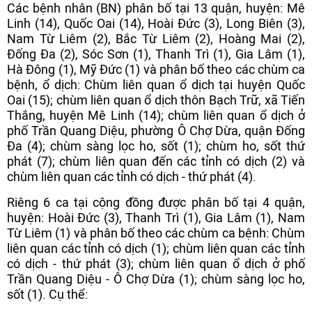
Các bệnh nhân (BN) phân bố tại 13 quận, huyện: Mê
Linh (14), Quốc Oai (14), Hoài Đức (3), Long Biên (3),
Nam Từ Liêm (2), Bắc Từ Liêm (2), Hoàng Mai (2),
Đống Đa (2), Sóc Sơn (1), Thanh Trì (1), Gia Lâm (1),
Hà Đông (1), Mỹ Đức (1) và phân bố theo các chùm ca
bệnh, ổ dịch: Chùm liên quan ổ dịch tại huyện Quốc
Oai (15); chùm liên quan ổ dịch thôn Bạch Trữ, xã Tiến
Thắng, huyện Mê Linh (14); chùm liên quan ổ dịch ở
phố Trần Quang Diệu, phường Ô Chợ Dừa, quận Đống
Đa (4); chùm sàng lọc ho, sốt (1); chùm ho, sốt thứ
phát (7); chùm liên quan đến các tỉnh có dịch (2) và
chùm liên quan các tỉnh có dịch - thứ phát (4).
Riêng 6 ca tại cộng đồng được phân bố tại 4 quận,
huyện: Hoài Đức (3), Thanh Trì (1), Gia Lâm (1), Nam
Từ Liêm (1) và phân bố theo các chùm ca bệnh: Chùm
liên quan các tỉnh có dịch (1); chùm liên quan các tỉnh
có dịch - thứ phát (3); chùm liên quan ổ dịch ở phố
Trần Quang Diệu - Ô Chợ Dừa (1); chùm sàng lọc ho,
sốt (1). Cụ thể: