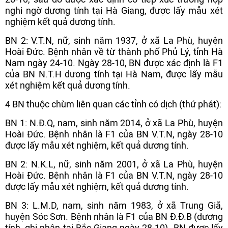
nghi ngờ dương tính tại Hà Giang, được lấy mẫu xét
nghiệm kết quả dương tính.
BN 2: V.T.N, nữ, sinh năm 1937, ở xã La Phù, huyện
Hoài Đức. Bệnh nhân về từ thành phố Phủ Lý, tỉnh Hà
Nam ngày 24-10. Ngày 28-10, BN được xác định là F1
của BN N.T.H dương tính tại Hà Nam, được lấy mẫu
xét nghiệm kết quả dương tính.
4 BN thuộc chùm liên quan các tỉnh có dịch (thứ phát):
BN 1: N.Đ.Q, nam, sinh năm 2014, ở xã La Phù, huyện
Hoài Đức. Bệnh nhân là F1 của BN V.T.N, ngày 28-10
được lấy mẫu xét nghiệm, kết quả dương tính.
BN 2: N.K.L, nữ, sinh năm 2001, ở xã La Phù, huyện
Hoài Đức. Bệnh nhân là F1 của BN V.T.N, ngày 28-10
được lấy mẫu xét nghiệm, kết quả dương tính.
BN 3: L.M.D, nam, sinh năm 1983, ở xã Trung Giã,
huyện Sóc Sơn. Bệnh nhân là F1 của BN Đ.Đ.B (dương
tính, ghi nhận tại Bắc Giang ngày 28-10). BN được lấy