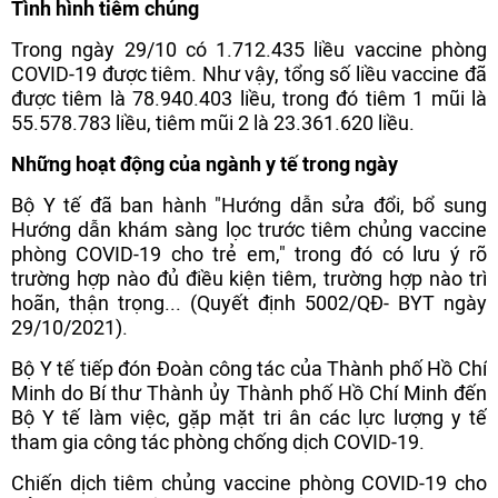
Tình hình tiêm chủng
Trong ngày 29/10 có 1.712.435 liều vaccine phòng
COVID-19 được tiêm. Như vậy, tổng số liều vaccine đã
được tiêm là 78.940.403 liều, trong đó tiêm 1 mũi là
55.578.783 liều, tiêm mũi 2 là 23.361.620 liều.
Những hoạt động của ngành y tế trong ngày
Bộ Y tế đã ban hành "Hướng dẫn sửa đổi, bổ sung
Hướng dẫn khám sàng lọc trước tiêm chủng vaccine
phòng COVID-19 cho trẻ em," trong đó có lưu ý rõ
trường hợp nào đủ điều kiện tiêm, trường hợp nào trì
hoãn, thận trọng... (Quyết định 5002/QĐ- BYT ngày
29/10/2021).
Bộ Y tế tiếp đón Đoàn công tác của Thành phố Hồ Chí
Minh do Bí thư Thành ủy Thành phố Hồ Chí Minh đến
Bộ Y tế làm việc, gặp mặt tri ân các lực lượng y tế
tham gia công tác phòng chống dịch COVID-19.
Chiến dịch tiêm chủng vaccine phòng COVID-19 cho