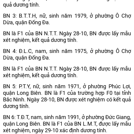
quả dương tính.
BN 3: B.T.T.H, nữ, sinh năm 1979, ở phường Ô Chợ
Dừa, quận Đống Đa.
BN là F1 của BN N.T.T. Ngày 28-10, BN được lấy mẫu
xét nghiệm, kết quả dương tính.
BN 4: Đ.L.C, nam, sinh năm 1975, ở phường Ô Chợ
Dừa, quận Đống Đa.
BN là F1 của BN N.T.T. Ngày 28-10, BN được lấy mẫu
xét nghiệm, kết quả dương tính.
BN 5: P.T.Y, nữ, sinh năm 1971, ở phường Phúc Lợi,
quận Long Biên. BN là F1 của trường hợp F0 tại tỉnh
Bắc Ninh. Ngày 28-10, BN được xét nghiệm có kết quả
dương tính.
BN 6: T.Đ.T, nam, sinh năm 1991, ở phường Đức Giang,
quận Long Biên. BN là F1 của BN L.M.T, được lấy mẫu
xét nghiệm, ngày 29-10 xác định dương tính.