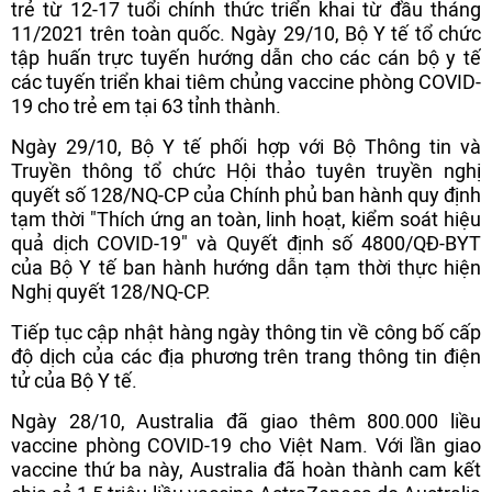
trẻ từ 12-17 tuổi chính thức triển khai từ đầu tháng
11/2021 trên toàn quốc. Ngày 29/10, Bộ Y tế tổ chức
tập huấn trực tuyến hướng dẫn cho các cán bộ y tế
các tuyến triển khai tiêm chủng vaccine phòng COVID-
19 cho trẻ em tại 63 tỉnh thành.
Ngày 29/10, Bộ Y tế phối hợp với Bộ Thông tin và
Truyền thông tổ chức Hội thảo tuyên truyền nghị
quyết số 128/NQ-CP của Chính phủ ban hành quy định
tạm thời "Thích ứng an toàn, linh hoạt, kiểm soát hiệu
quả dịch COVID-19" và Quyết định số 4800/QĐ-BYT
của Bộ Y tế ban hành hướng dẫn tạm thời thực hiện
Nghị quyết 128/NQ-CP.
Tiếp tục cập nhật hàng ngày thông tin về công bố cấp
độ dịch của các địa phương trên trang thông tin điện
tử của Bộ Y tế.
Ngày 28/10, Australia đã giao thêm 800.000 liều
vaccine phòng COVID-19 cho Việt Nam. Với lần giao
vaccine thứ ba này, Australia đã hoàn thành cam kết