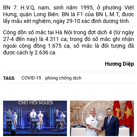
BN 7: H.V.Q, nam, sinh năm 1995, ở phường Việt
Hưng, quận Long Biên. BN là F1 của BN L.M.T, được
lấy mẫu xét nghiệm, ngày 29-10 xác định dương tính.
Cộng dồn số mắc tại Hà Nội trong đợt dịch 4 (từ ngày
27-4 đến nay) là 4.311 ca; trong đó số mắc ghi nhận
ngoài cộng đồng 1.675 ca, số mắc là đối tượng đã
được cách ly 2.636 ca.
Hương Diệp
COVID-19
phòng chống dịch
TAGS