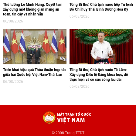
Thủ tướng Lê Minh Hưng: Quyết tâm
Tổng Bí thư, Chủ tịch nước tiếp Tư lệnh
xây dựng một không gian mạng an
Bộ Chỉ huy Thái Bình Dương Hoa Kỳ
toàn, tin cậy và nhân văn
06/08/2026
06/08/2026
Triển khai hiệu quả Thỏa thuận hợp tác
Tổng Bí thư, Chủ tịch nước Tô Lâm:
giữa hai Quốc hội Việt Nam-Thái Lan
Xây dựng Điều lệ Đảng khoa học, dễ
thực hiện và có sức sống lâu dài
06/08/2026
05/08/2026
© 2008 Trang TTĐT