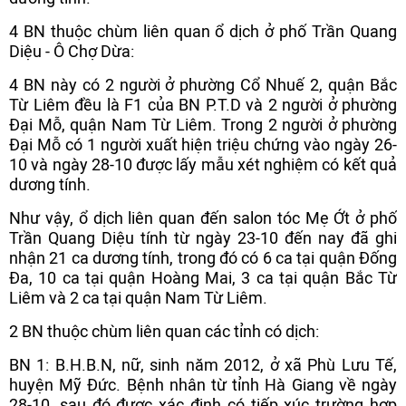
4 BN thuộc chùm liên quan ổ dịch ở phố Trần Quang
Diệu - Ô Chợ Dừa:
4 BN này có 2 người ở phường Cổ Nhuế 2, quận Bắc
Từ Liêm đều là F1 của BN P.T.D và 2 người ở phường
Đại Mỗ, quận Nam Từ Liêm. Trong 2 người ở phường
Đại Mỗ có 1 người xuất hiện triệu chứng vào ngày 26-
10 và ngày 28-10 được lấy mẫu xét nghiệm có kết quả
dương tính.
Như vậy, ổ dịch liên quan đến salon tóc Mẹ Ớt ở phố
Trần Quang Diệu tính từ ngày 23-10 đến nay đã ghi
nhận 21 ca dương tính, trong đó có 6 ca tại quận Đống
Đa, 10 ca tại quận Hoàng Mai, 3 ca tại quận Bắc Từ
Liêm và 2 ca tại quận Nam Từ Liêm.
2 BN thuộc chùm liên quan các tỉnh có dịch:
BN 1: B.H.B.N, nữ, sinh năm 2012, ở xã Phù Lưu Tế,
huyện Mỹ Đức. Bệnh nhân từ tỉnh Hà Giang về ngày
28-10, sau đó được xác định có tiếp xúc trường hợp