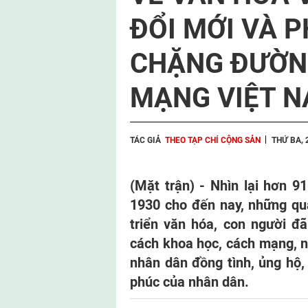
ĐỔI MỚI VÀ 
CHẶNG ĐƯỜNG
MẠNG VIỆT 
TÁC GIẢ
THEO TẠP CHÍ CỘNG SẢN
THỨ BA, 
(Mặt trận) -
Nhìn lại hơn 9
1930 cho đến nay, những qu
triển văn hóa, con người đ
cách khoa học, cách mạng, 
nhân dân đồng tình, ủng hộ,
phúc của nhân dân.