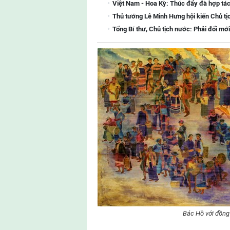
Việt Nam - Hoa Kỳ: Thúc đẩy đà hợp tác
Thủ tướng Lê Minh Hưng hội kiến Chủ tị
Tổng Bí thư, Chủ tịch nước: Phải đổi mới
Bác Hồ với đồng