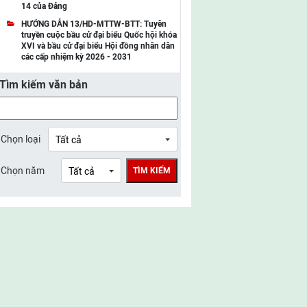
14 của Đảng
UBMTTQ Việt Nam tỉnh Điện Biên
HƯỚNG DẪN 13/HD-MTTW-BTT: Tuyên
truyền cuộc bầu cử đại biểu Quốc hội khóa
UBMTTQ Việt Nam tỉnh Sơn La
XVI và bầu cử đại biểu Hội đồng nhân dân
các cấp nhiệm kỳ 2026 - 2031
UBMTTQ Việt Nam tỉnh Thanh Hóa
Tìm kiếm văn bản
UBMTTQ Việt Nam tỉnh Nghệ An
UBMTTQ Việt Nam tỉnh Hà Tĩnh
UBMTTQ Việt Nam tỉnh Tuyên Quang
Chọn loại
UBMTTQ Việt Nam tỉnh Lào Cai
Chọn năm
TÌM KIẾM
UBMTTQ Việt Nam tỉnh Thái Nguyên
UBMTTQ Việt Nam tỉnh Phú Thọ
UBMTTQ Việt Nam tỉnh Bắc Ninh
UBMTTQ Việt Nam tỉnh Hưng Yên
UBMTTQ Việt Nam tỉnh Ninh Bình
UBMTTQ Việt Nam tỉnh Quảng Trị