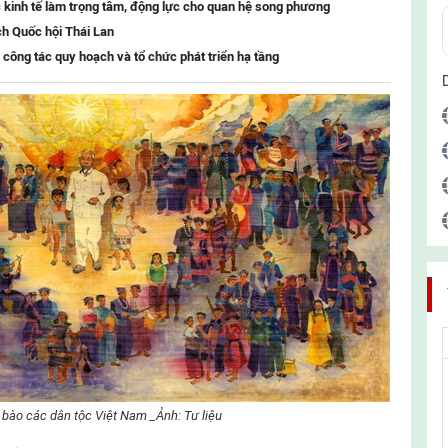
 kinh tế làm trọng tâm, động lực cho quan hệ song phương
ch Quốc hội Thái Lan
 công tác quy hoạch và tổ chức phát triển hạ tầng
 bào các dân tộc Việt Nam _Ảnh: Tư liệu