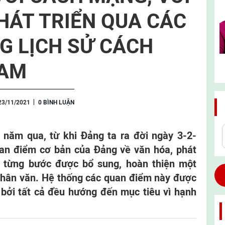
PHÁT TRIỂN QUA CÁC
 LỊCH SỬ CÁCH
NAM
23/11/2021
0 BÌNH LUẬN
1 năm qua, từ khi Đảng ta ra đời ngày 3-2-
an điểm cơ bản của Đảng về văn hóa, phát
ã từng bước được bổ sung, hoàn thiện một
nhân văn. Hệ thống các quan điểm này được
 bởi tất cả đều hướng đến mục tiêu vì hạnh