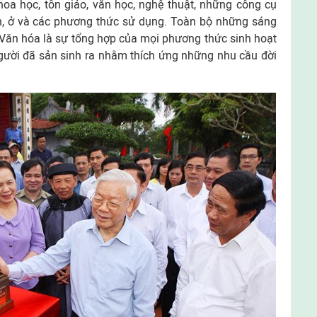
khoa học, tôn giáo, văn học, nghệ thuật, những công cụ
n, ở và các phương thức sử dụng. Toàn bộ những sáng
 Văn hóa là sự tổng hợp của mọi phương thức sinh hoạt
người đã sản sinh ra nhằm thích ứng những nhu cầu đời