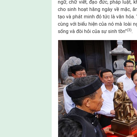
ngữ, chữ viết, đạo đức, pháp luật, 
cho sinh hoạt hằng ngày về mặc, ă
tạo và phát minh đó tức là văn hóa.
cùng với biểu hiện của nó mà loài 
(3)
sống và đòi hỏi của sự sinh tồn”
.