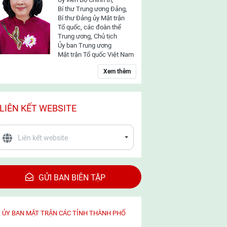
Bí thư Trung ương Đảng,
Bí thư Đảng ủy Mặt trận
Tổ quốc, các đoàn thể
Trung ương, Chủ tịch
Ủy ban Trung ương
Mặt trận Tổ quốc Việt Nam
Xem thêm
LIÊN KẾT WEBSITE
GỬI BAN BIÊN TẬP
ỦY BAN MẶT TRẬN CÁC TỈNH THÀNH PHỐ