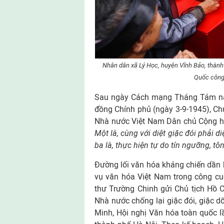
Nhân dân xã Lý Học, huyện Vĩnh Bảo, thành
Quốc công
Sau ngày Cách mạng Tháng Tám năm
đồng Chính phủ (ngày 3-9-1945), Ch
Nhà nước Việt Nam Dân chủ Cộng h
Một là, cùng với diệt giặc đói phải di
ba là, thực hiện tự do tín ngưỡng, tô
Đường lối văn hóa kháng chiến dần h
vụ văn hóa Việt Nam trong công cu
thư Trường Chinh gửi Chủ tịch Hồ 
Nhà nước chống lại giặc đói, giặc d
Minh, Hội nghị Văn hóa toàn quốc l