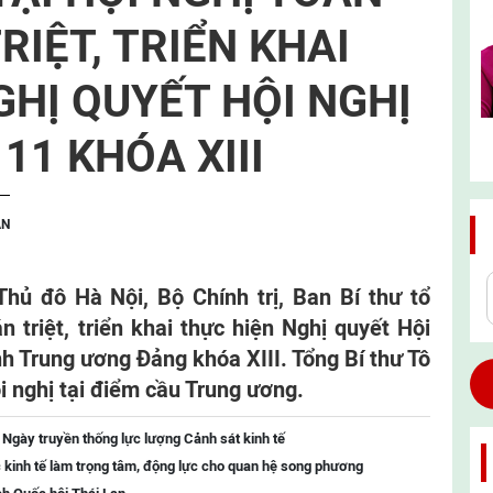
IỆT, TRIỂN KHAI
GHỊ QUYẾT HỘI NGHỊ
11 KHÓA XIII
ẬN
 Thủ đô Hà Nội, Bộ Chính trị, Ban Bí thư tổ
 triệt, triển khai thực hiện Nghị quyết Hội
h Trung ương Đảng khóa XIII. Tổng Bí thư Tô
i nghị tại điểm cầu Trung ương.
 Ngày truyền thống lực lượng Cảnh sát kinh tế
 kinh tế làm trọng tâm, động lực cho quan hệ song phương