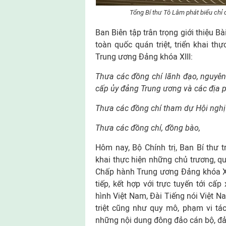
Tổng Bí thư Tô Lâm phát biểu chỉ 
Ban Biên tập trân trọng giới thiệu B
toàn quốc quán triệt, triển khai t
Trung ương Đảng khóa XIII:
Thưa các đồng chí lãnh đạo, nguyên
cấp ủy đảng Trung ương và các địa 
Thưa các đồng chí tham dự Hội nghị 
Thưa các đồng chí, đồng bào,
Hôm nay, Bộ Chính trị, Ban Bí thư tr
khai thực hiện những chủ trương, q
Chấp hành Trung ương Đảng khóa XII
tiếp, kết hợp với trực tuyến tới cấ
hình Việt Nam, Đài Tiếng nói Việt 
triệt cũng như quy mô, phạm vi tá
những nội dung đông đảo cán bộ, đả