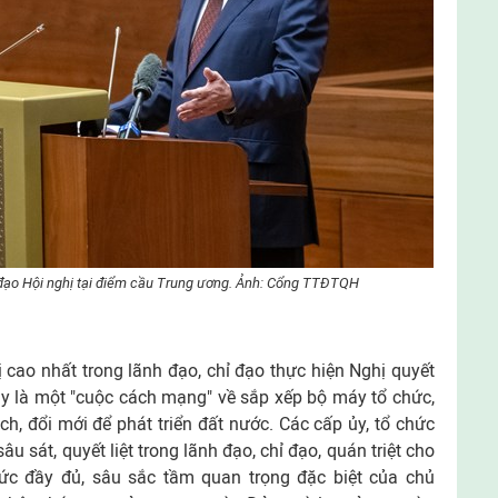
đạo Hội nghị tại điểm cầu Trung ương.
Ảnh: Cổng TTĐTQH
ị cao nhất trong lãnh đạo, chỉ đạo thực hiện Nghị quyết
ây là một "cuộc cách mạng" về sắp xếp bộ máy tổ chức,
ch, đổi mới để phát triển đất nước. Các cấp ủy, tổ chức
 sát, quyết liệt trong lãnh đạo, chỉ đạo, quán triệt cho
ức đầy đủ, sâu sắc tầm quan trọng đặc biệt của chủ