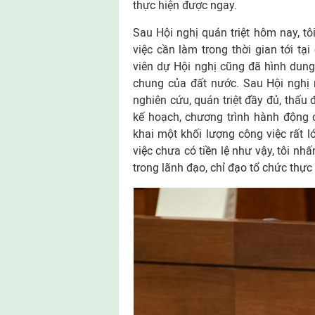
thực hiện được ngay.
Sau Hội nghị quán triệt hôm nay, t
việc cần làm trong thời gian tới tạ
viên dự Hội nghị cũng đã hình dun
chung của đất nước. Sau Hội nghị n
nghiên cứu, quán triệt đầy đủ, thấu
kế hoạch, chương trình hành động c
khai một khối lượng công việc rất l
việc chưa có tiền lệ như vậy, tôi n
trong lãnh đạo, chỉ đạo tổ chức thực