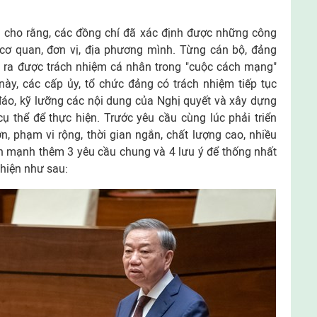
ôi cho rằng, các đồng chí đã xác định được những công
i cơ quan, đơn vị, địa phương mình. Từng cán bộ, đảng
g ra được trách nhiệm cá nhân trong "cuộc cách mạng"
ày, các cấp ủy, tổ chức đảng có trách nhiệm tiếp tục
 đáo, kỹ lưỡng các nội dung của Nghị quyết và xây dựng
ụ thể để thực hiện. Trước yêu cầu cùng lúc phải triển
ớn, phạm vi rộng, thời gian ngắn, chất lượng cao, nhiều
hấn mạnh thêm 3 yêu cầu chung và 4 lưu ý để thống nhất
 hiện như sau: