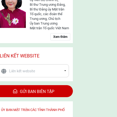
Bí thư Trung ương Đảng,
Bí thư Đảng ủy Mặt trận
Tổ quốc, các đoàn thể
Trung ương, Chủ tịch
Ủy ban Trung ương
Mặt trận Tổ quốc Việt Nam
Xem thêm
LIÊN KẾT WEBSITE
GỬI BAN BIÊN TẬP
ỦY BAN MẶT TRẬN CÁC TỈNH THÀNH PHỐ