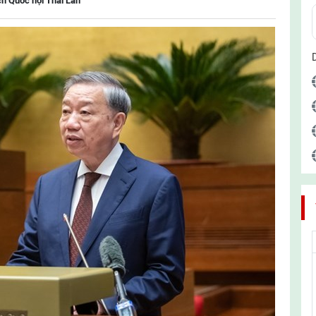
ch Quốc hội Thái Lan