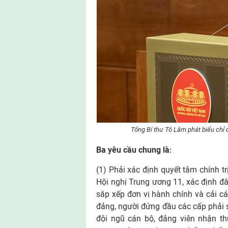
Tổng Bí thư Tô Lâm phát biểu chỉ 
Ba yêu cầu chung là:
(1) Phải xác định quyết tâm chính tr
Hội nghị Trung ương 11, xác định đ
sắp xếp đơn vị hành chính và cải cá
đảng, người đứng đầu các cấp phải sâu
đội ngũ cán bộ, đảng viên nhận th