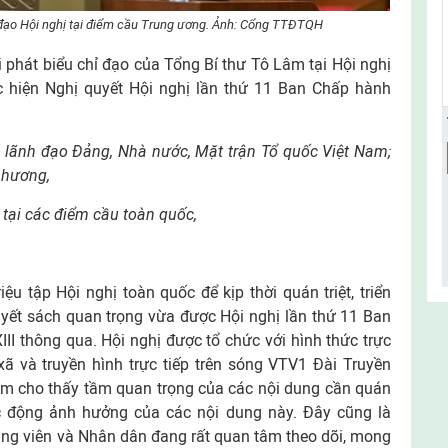
đạo Hội nghị tại điểm cầu Trung ương.
Ảnh: Cổng TTĐTQH
ài phát biểu chỉ đạo của Tổng Bí thư Tô Lâm tại Hội nghị
hực hiện Nghị quyết Hội nghị lần thứ 11 Ban Chấp hành
 lãnh đạo Đảng, Nhà nước, Mặt trận Tổ quốc Việt Nam;
phương,
tại các điểm cầu toàn quốc,
iệu tập Hội nghị toàn quốc để kịp thời quán triệt, triển
uyết sách quan trọng vừa được Hội nghị lần thứ 11 Ban
I thông qua. Hội nghị được tổ chức với hình thức trực
p xã và truyền hình trực tiếp trên sóng VTV1 Đài Truyền
Nam cho thấy tầm quan trọng của các nội dung cần quán
c động ảnh hưởng của các nội dung này. Đây cũng là
ng viên và Nhân dân đang rất quan tâm theo dõi, mong