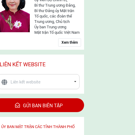
Bí thư Trung ương Đảng,
Bí thư Đảng ủy Mặt trận
Tổ quốc, các đoàn thể
Trung ương, Chủ tịch
Ủy ban Trung ương
Mặt trận Tổ quốc Việt Nam
Xem thêm
LIÊN KẾT WEBSITE
GỬI BAN BIÊN TẬP
ỦY BAN MẶT TRẬN CÁC TỈNH THÀNH PHỐ