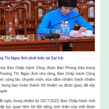
g Thị Ngọc Ánh phát biểu tại Đại hội.
 của Ban Chấp hành Công đoàn Ban Phong trào trong
 Trương Thị Ngọc Ánh cho rằng, Ban Chấp hành Công
ệm công tác chuyên môn, vừa đảm nhiệm trách nhiệm
 trong ban hoàn thành tốt nhiệm vụ được giao, để xây
mạnh.
đề nghị, trong nhiệm kỳ 2017-2022, Ban Chấp hành mới
iếp tục quan tâm tới đời sống, tinh thần của mỗi đoàn