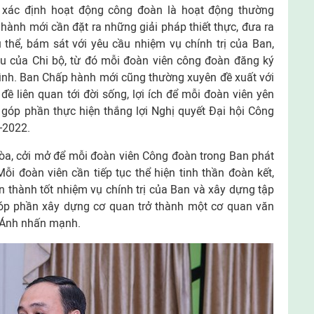
 xác định hoạt động công đoàn là hoạt động thường
ành mới cần đặt ra những giải pháp thiết thực, đưa ra
ụ thể, bám sát với yêu cầu nhiệm vụ chính trị của Ban,
u của Chi bộ, từ đó mỗi đoàn viên công đoàn đăng ký
ình. Ban Chấp hành mới cũng thường xuyên đề xuất với
 liên quan tới đời sống, lợi ích để mỗi đoàn viên yên
 góp phần thực hiện thắng lợi Nghị quyết Đại hội Công
-2022.
hòa, cởi mở để mỗi đoàn viên Công đoàn trong Ban phát
Mỗi đoàn viên cần tiếp tục thể hiện tinh thần đoàn kết,
 thành tốt nhiệm vụ chính trị của Ban và xây dựng tập
 góp phần xây dựng cơ quan trở thành một cơ quan văn
c Ánh nhấn mạnh.