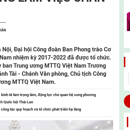
LUẬN
à Nội, Đại hội Công đoàn Ban Phong trào Cơ
Nam nhiệm kỳ 2017-2022 đã được tổ chức.
 Ủy ban Trung ương MTTQ Việt Nam Trương
nh Tài - Chánh Văn phòng, Chủ tịch Công
 ương MTTQ Việt Nam.
 kinh tế làm trọng tâm, động lực cho quan hệ song phương
ch Quốc hội Thái Lan
 công tác quy hoạch và tổ chức phát triển hạ tầng