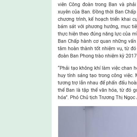
viên Công đoàn trong Ban và phải
xuyên của Ban. Đồng thời Ban Chấp h
chương trình, kế hoạch triển khai c
bám sát với phương hướng, mục tiê
thực hiện theo đúng năng lực của m
Ban Chấp hành cơ quan những vấn đề
tâm hoàn thành tốt nhiệm vụ, từ đó
đoàn Ban Phong trào nhiệm kỳ 2017
“Phải tạo không khí làm việc chan 
huy tính sáng tạo trong công việc. 
tương trợ lẫn nhau để phấn đấu hoàn
thể Ban là tập thể văn hóa, từ đó
hóa”. Phó Chủ tịch Trương Thị Ngọ