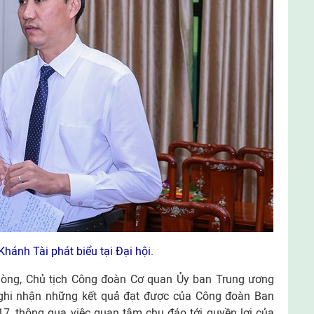
hánh Tài phát biểu tại Đại hội.
phòng, Chủ tịch Công đoàn Cơ quan Ủy ban Trung ương
hi nhận những kết quả đạt được của Công đoàn Ban
7, thông qua việc quan tâm chu đáo tới quyền lợi của