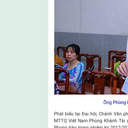
Ông Phùng K
Phát biểu tại Đại hội, Chánh Văn 
MTTQ Việt Nam Phùng Khánh Tài g
Phong trào trong nhiệm kỳ 2012-201