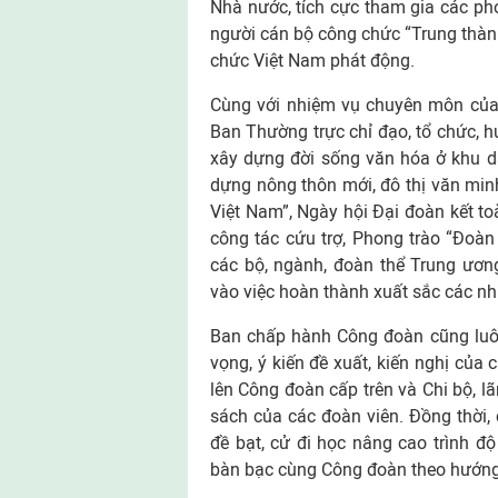
Nhà nước, tích cực tham gia các ph
người cán bộ công chức “Trung thành
chức Việt Nam phát động.
Cùng với nhiệm vụ chuyên môn của 
Ban Thường trực chỉ đạo, tổ chức, 
xây dựng đời sống văn hóa ở khu d
dựng nông thôn mới, đô thị văn min
Việt Nam”, Ngày hội Đại đoàn kết to
công tác cứu trợ, Phong trào “Đoàn 
các bộ, ngành, đoàn thể Trung ươn
vào việc hoàn thành xuất sắc các nh
Ban chấp hành Công đoàn cũng luôn
vọng, ý kiến đề xuất, kiến nghị của
lên Công đoàn cấp trên và Chi bộ, l
sách của các đoàn viên. Đồng thời, 
đề bạt, cử đi học nâng cao trình đ
bàn bạc cùng Công đoàn theo hướng 