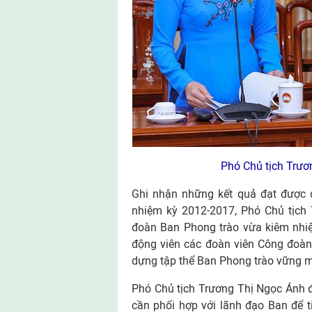
Phó Chủ tịch Trươn
Ghi nhận những kết quả đạt được
nhiệm kỳ 2012-2017, Phó Chủ tịch
đoàn Ban Phong trào vừa kiêm nhi
động viên các đoàn viên Công đoàn
dựng tập thể Ban Phong trào vững 
Phó Chủ tịch Trương Thị Ngọc Ánh 
cần phối hợp với lãnh đạo Ban để t