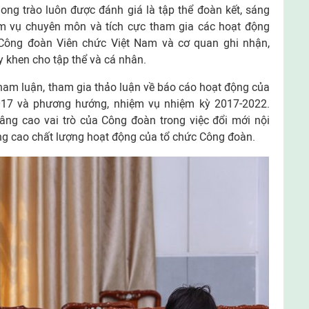
ong trào luôn được đánh giá là tập thể đoàn kết, sáng
ệm vụ chuyên môn và tích cực tham gia các hoạt động
Công đoàn Viên chức Việt Nam và cơ quan ghi nhận,
y khen cho tập thể và cá nhân.
tham luận, tham gia thảo luận về báo cáo hoạt động của
017 và phương hướng, nhiệm vụ nhiệm kỳ 2017-2022.
âng cao vai trò của Công đoàn trong việc đổi mới nội
g cao chất lượng hoạt động của tổ chức Công đoàn.