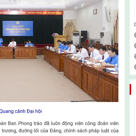
Quang cảnh Đại hội
àn Ban Phong trào đã luôn động viên công đoàn viên
 trương, đường lối của Đảng, chính sách pháp luật của