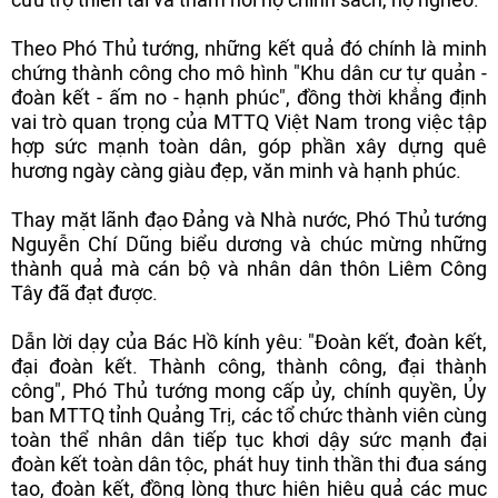
Theo Phó Thủ tướng, những kết quả đó chính là minh
chứng thành công cho mô hình "Khu dân cư tự quản -
đoàn kết - ấm no - hạnh phúc", đồng thời khẳng định
vai trò quan trọng của MTTQ Việt Nam trong việc tập
hợp sức mạnh toàn dân, góp phần xây dựng quê
hương ngày càng giàu đẹp, văn minh và hạnh phúc.
Thay mặt lãnh đạo Đảng và Nhà nước, Phó Thủ tướng
Nguyễn Chí Dũng biểu dương và chúc mừng những
thành quả mà cán bộ và nhân dân thôn Liêm Công
Tây đã đạt được.
Dẫn lời dạy của Bác Hồ kính yêu: "Đoàn kết, đoàn kết,
đại đoàn kết. Thành công, thành công, đại thành
công", Phó Thủ tướng mong cấp ủy, chính quyền, Ủy
ban MTTQ tỉnh Quảng Trị, các tổ chức thành viên cùng
toàn thể nhân dân tiếp tục khơi dậy sức mạnh đại
đoàn kết toàn dân tộc, phát huy tinh thần thi đua sáng
tạo, đoàn kết, đồng lòng thực hiện hiệu quả các mục