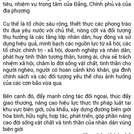
tiêu, nhiệm vụ trọng tâm của Đảng, Chính phủ và của
địa phương.
Cụ thể là tổ chức sâu rộng, thiết thực các phong trào
thi đua yêu nước với chủ thể, nòng cốt và đối tượng
thụ hưởng là các tầng lớp nhân dân; huy động và sử
dụng hiệu quả, minh bạch các nguồn lực từ xã hội, các
tổ chức chính trị - xã hội, doanh nghiệp và nhân dân;
phát huy tinh thần tương thân, tương ái, chia sẻ trách
nhiệm xã hội, chăm lo đời sống vật chất, tinh thần cho
người nghèo, người có hoàn cảnh khó khăn, gia đình
chính sách và các đối tượng yếu thế chịu ảnh hưởng
của các cơn bão vừa qua.
Bên cạnh đó, đẩy mạnh công tác đối ngoại, thúc đẩy
giao thương, nâng cao hiệu lực thực thi pháp luật tại
khu vực biên giới, cửa khẩu, xây dựng đường biên giới
hòa bình, hữu nghị, hợp tác, phát triển, góp phần nâng
cao đời sống vật chất và tinh thần của nhân dân vùng
biên giới.