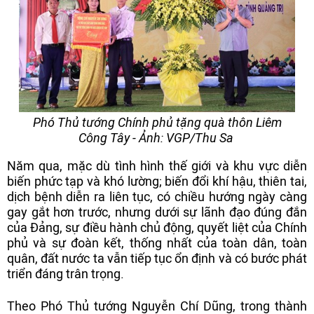
Phó Thủ tướng Chính phủ tặng quà thôn Liêm
Công Tây - Ảnh: VGP/Thu Sa
Năm qua, mặc dù tình hình thế giới và khu vực diễn
biến phức tạp và khó lường; biến đổi khí hậu, thiên tai,
dịch bệnh diễn ra liên tục, có chiều hướng ngày càng
gay gắt hơn trước, nhưng dưới sự lãnh đạo đúng đắn
của Đảng, sự điều hành chủ động, quyết liệt của Chính
phủ và sự đoàn kết, thống nhất của toàn dân, toàn
quân, đất nước ta vẫn tiếp tục ổn định và có bước phát
triển đáng trân trọng.
Theo Phó Thủ tướng Nguyễn Chí Dũng, trong thành