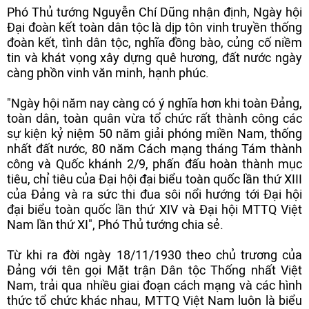
Phó Thủ tướng Nguyễn Chí Dũng nhận định, Ngày hội
Đại đoàn kết toàn dân tộc là dịp tôn vinh truyền thống
đoàn kết, tình dân tộc, nghĩa đồng bào, củng cố niềm
tin và khát vọng xây dựng quê hương, đất nước ngày
càng phồn vinh văn minh, hạnh phúc.
"Ngày hội năm nay càng có ý nghĩa hơn khi toàn Đảng,
toàn dân, toàn quân vừa tổ chức rất thành công các
sự kiện kỷ niệm 50 năm giải phóng miền Nam, thống
nhất đất nước, 80 năm Cách mạng tháng Tám thành
công và Quốc khánh 2/9, phấn đấu hoàn thành mục
tiêu, chỉ tiêu của Đại hội đại biểu toàn quốc lần thứ XIII
của Đảng và ra sức thi đua sôi nổi hướng tới Đại hội
đại biểu toàn quốc lần thứ XIV và Đại hội MTTQ Việt
Nam lần thứ XI", Phó Thủ tướng chia sẻ.
Từ khi ra đời ngày 18/11/1930 theo chủ trương của
Đảng với tên gọi Mặt trận Dân tộc Thống nhất Việt
Nam, trải qua nhiều giai đoạn cách mạng và các hình
thức tổ chức khác nhau, MTTQ Việt Nam luôn là biểu