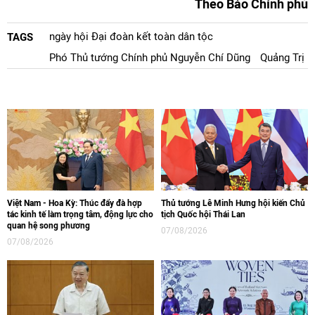
Theo Báo Chính phủ
ngày hội Đại đoàn kết toàn dân tộc
TAGS
Phó Thủ tướng Chính phủ Nguyễn Chí Dũng
Quảng Trị
Việt Nam - Hoa Kỳ: Thúc đẩy đà hợp
Thủ tướng Lê Minh Hưng hội kiến Chủ
tác kinh tế làm trọng tâm, động lực cho
tịch Quốc hội Thái Lan
quan hệ song phương
07/08/2026
07/08/2026