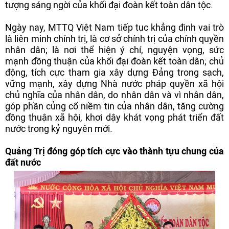
tượng sáng ngời của khối đại đoàn kết toàn dân tộc.
Ngày nay, MTTQ Việt Nam tiếp tục khẳng định vai trò
là liên minh chính trị, là cơ sở chính trị của chính quyền
nhân dân; là nơi thể hiện ý chí, nguyện vọng, sức
mạnh đồng thuận của khối đại đoàn kết toàn dân; chủ
động, tích cực tham gia xây dựng Đảng trong sạch,
vững mạnh, xây dựng Nhà nước pháp quyền xã hội
chủ nghĩa của nhân dân, do nhân dân và vì nhân dân,
góp phần củng cố niềm tin của nhân dân, tăng cường
đồng thuận xã hội, khơi dậy khát vọng phát triển đất
nước trong kỷ nguyên mới.
Quảng Trị đóng góp tích cực vào thành tựu chung của
đất nước