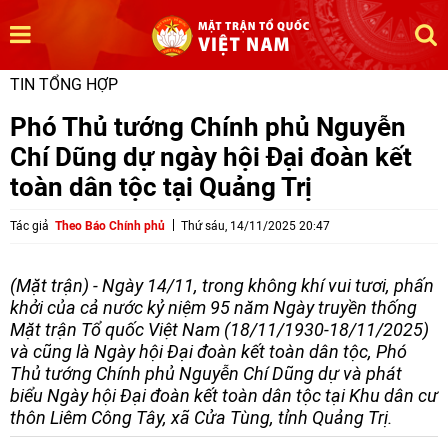
TIN TỔNG HỢP
Phó Thủ tướng Chính phủ Nguyễn
Chí Dũng dự ngày hội Đại đoàn kết
toàn dân tộc tại Quảng Trị
Tác giả
Theo Báo Chính phủ
Thứ sáu, 14/11/2025 20:47
(Mặt trận) - Ngày 14/11, trong không khí vui tươi, phấn
khởi của cả nước kỷ niệm 95 năm Ngày truyền thống
Mặt trận Tổ quốc Việt Nam (18/11/1930-18/11/2025)
và cũng là Ngày hội Đại đoàn kết toàn dân tộc, Phó
Thủ tướng Chính phủ Nguyễn Chí Dũng dự và phát
biểu Ngày hội Đại đoàn kết toàn dân tộc tại Khu dân cư
thôn Liêm Công Tây, xã Cửa Tùng, tỉnh Quảng Trị.