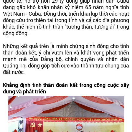
quốc tế, hỗ trợ hơn 29 tỷ đồng giúp nhân dân Cuba
đang gặp khó khăn nhân kỷ niệm 65 năm nghĩa tình
Việt Nam - Cuba. Đồng thời, triển khai kịp thời các hoạt
động cứu trợ thiên tai trong tỉnh và cả các địa phương
khác, thể hiện rõ tinh thần "tương thân, tương ái" trong
cộng đồng.
Những kết quả trên là minh chứng sinh động cho tinh
thần đoàn kết, ý chí vươn lên và khát vọng phát triển
mạnh mẽ của Đảng bộ, chính quyền và nhân dân
Quảng Trị, đóng góp tích cực vào thành tựu chung của
đất nước.
Khẳng định tinh thần đoàn kết trong công cuộc xây
dựng và phát triển