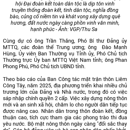
hội Đại đoàn kết toàn dân tộc là dịp tôn vinh
truyền thống đoàn kết, tình dân tộc, nghĩa đồng
bào, củng cố niềm tin và khát vọng xây dựng quê
hương, đất nước ngày càng phồn vinh văn minh,
hạnh phúc - Ảnh: VGP/Thu Sa
Cùng dự có ông Trần Thắng, Phó Bí thư Đảng ủy
MTTQ, các đoàn thể Trung ương; ông
Đào Mạnh
Hùng, Ủy viên Ban Thường vụ Tỉnh ủy, Phó Chủ tịch
Thường trực Ủy ban MTTQ Việt Nam tỉnh; ông Phan
Phong Phú, Phó Chủ tịch UBND tỉnh.
Theo báo cáo của Ban Công tác mặt trận thôn Liêm
Công Tây, năm 2025, địa phương triển khai nhiều chủ
trương lớn của Đảng và Nhà nước, trong đó có việc
sáp nhập chính quyền 2 cấp. Việc xây dựng nông thôn
mới và an sinh xã hội, chăm lo cho người dân tiếp tục
được nâng cao. Nhân dân trong thôn đoàn kết, đồng
thuận cao, tích cực tham gia các phong trào thi đua
yêu nước. Bộ mặt nông thôn ngày càng "đổi sắc thay