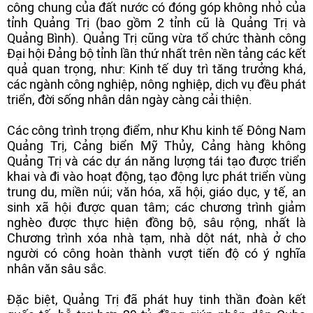
công chung của đất nước có đóng góp không nhỏ của
tỉnh Quảng Trị (bao gồm 2 tỉnh cũ là Quảng Trị và
Quảng Bình). Quảng Trị cũng vừa tổ chức thành công
Đại hội Đảng bộ tỉnh lần thứ nhất trên nền tảng các kết
quả quan trọng, như: Kinh tế duy trì tăng trưởng khá,
các ngành công nghiệp, nông nghiệp, dịch vụ đều phát
triển, đời sống nhân dân ngày càng cải thiện.
Các công trình trọng điểm, như Khu kinh tế Đông Nam
Quảng Trị, Cảng biển Mỹ Thủy, Cảng hàng không
Quảng Trị và các dự án năng lượng tái tạo được triển
khai và đi vào hoạt động, tạo động lực phát triển vùng
trung du, miền núi; văn hóa, xã hội, giáo dục, y tế, an
sinh xã hội được quan tâm; các chương trình giảm
nghèo được thực hiện đồng bộ, sâu rộng, nhất là
Chương trình xóa nhà tạm, nhà dột nát, nhà ở cho
người có công hoàn thành vượt tiến độ có ý nghĩa
nhân văn sâu sắc.
Đặc biệt, Quảng Trị đã phát huy tinh thần đoàn kết