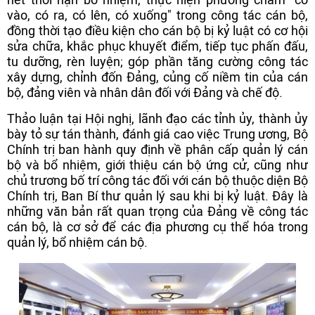
vào, có ra, có lên, có xuống" trong công tác cán bộ,
đồng thời tạo điều kiện cho cán bộ bị kỷ luật có cơ hội
sửa chữa, khắc phục khuyết điểm, tiếp tục phấn đấu,
tu dưỡng, rèn luyện; góp phần tăng cường công tác
xây dựng, chỉnh đốn Đảng, củng cố niềm tin của cán
bộ, đảng viên và nhân dân đối với Đảng và chế độ.
Thảo luận tại Hội nghị, lãnh đạo các tỉnh ủy, thành ủy
bày tỏ sự tán thành, đánh giá cao việc Trung ương, Bộ
Chính trị ban hành quy định về phân cấp quản lý cán
bộ và bổ nhiệm, giới thiệu cán bộ ứng cử, cũng như
chủ trương bố trí công tác đối với cán bộ thuộc diện Bộ
Chính trị, Ban Bí thư quản lý sau khi bị kỷ luật. Đây là
những văn bản rất quan trọng của Đảng về công tác
cán bộ, là cơ sở để các địa phương cụ thể hóa trong
quản lý, bổ nhiệm cán bộ.