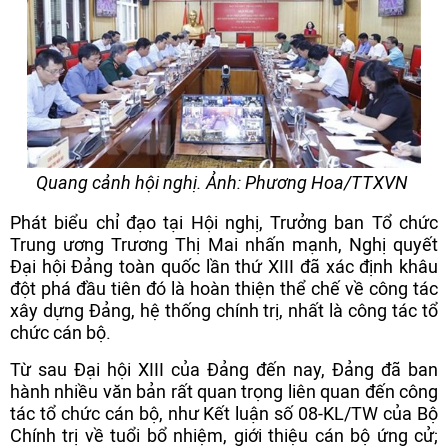
Quang cảnh hội nghị. Ảnh: Phương Hoa/TTXVN
Phát biểu chỉ đạo tại Hội nghị, Trưởng ban Tổ chức
Trung ương Trương Thị Mai nhấn mạnh, Nghị quyết
Đại hội Đảng toàn quốc lần thứ XIII đã xác định khâu
đột phá đầu tiên đó là hoàn thiện thể chế về công tác
xây dựng Đảng, hệ thống chính trị, nhất là công tác tổ
chức cán bộ.
Từ sau Đại hội XIII của Đảng đến nay, Đảng đã ban
hành nhiều văn bản rất quan trọng liên quan đến công
tác tổ chức cán bộ, như Kết luận số 08-KL/TW của Bộ
Chính trị về tuổi bổ nhiệm, giới thiệu cán bộ ứng cử;