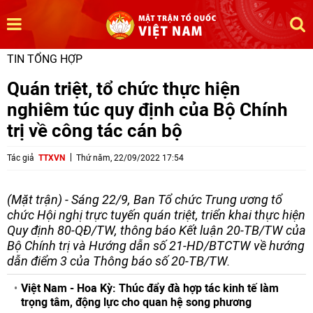
TIN TỔNG HỢP
Quán triệt, tổ chức thực hiện
nghiêm túc quy định của Bộ Chính
trị về công tác cán bộ
Tác giả
TTXVN
Thứ năm, 22/09/2022 17:54
(Mặt trận) - Sáng 22/9, Ban Tổ chức Trung ương tổ
chức Hội nghị trực tuyến quán triệt, triển khai thực hiện
Quy định 80-QĐ/TW, thông báo Kết luận 20-TB/TW của
Bộ Chính trị và Hướng dẫn số 21-HD/BTCTW về hướng
dẫn điểm 3 của Thông báo số 20-TB/TW.
Việt Nam - Hoa Kỳ: Thúc đẩy đà hợp tác kinh tế làm
trọng tâm, động lực cho quan hệ song phương