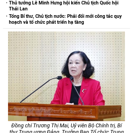
Thủ tướng Lê Minh Hưng hội kiến Chủ tịch Quốc hội
Thái Lan
Tổng Bí thư, Chủ tịch nước: Phải đổi mới công tác quy
hoạch và tổ chức phát triển hạ tầng
Đồng chí Trương Thị Mai, Uỷ viên Bộ Chính trị, Bí
thư Trung ương Đảng, Trưởng Ban Tổ chức Trung