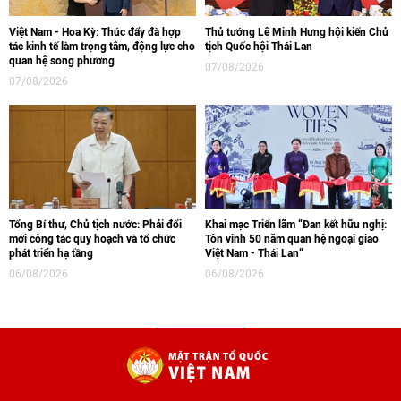
Việt Nam - Hoa Kỳ: Thúc đẩy đà hợp
Thủ tướng Lê Minh Hưng hội kiến Chủ
tác kinh tế làm trọng tâm, động lực cho
tịch Quốc hội Thái Lan
quan hệ song phương
07/08/2026
07/08/2026
Tổng Bí thư, Chủ tịch nước: Phải đổi
Khai mạc Triển lãm “Đan kết hữu nghị:
mới công tác quy hoạch và tổ chức
Tôn vinh 50 năm quan hệ ngoại giao
phát triển hạ tầng
Việt Nam - Thái Lan“
06/08/2026
06/08/2026