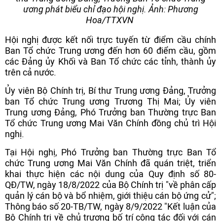
ương phát biểu chỉ đạo hội nghị. Ảnh: Phương
Hoa/TTXVN
Hội nghị được kết nối trực tuyến từ điểm cầu chính
Ban Tổ chức Trung ương đến hơn 60 điểm cầu, gồm
các Đảng ủy Khối và Ban Tổ chức các tỉnh, thành ủy
trên cả nước.
Ủy viên Bộ Chính trị, Bí thư Trung ương Đảng, Trưởng
ban Tổ chức Trung ương Trương Thị Mai; Ủy viên
Trung ương Đảng, Phó Trưởng ban Thường trực Ban
Tổ chức Trung ương Mai Văn Chính đồng chủ trì Hội
nghị.
Tại Hội nghị, Phó Trưởng ban Thường trực Ban Tổ
chức Trung ương Mai Văn Chính đã quán triệt, triển
khai thực hiện các nội dung của Quy định số 80-
QĐ/TW, ngày 18/8/2022 của Bộ Chính trị "về phân cấp
quản lý cán bộ và bổ nhiệm, giới thiệu cán bộ ứng cử";
Thông báo số 20-TB/TW, ngày 8/9/2022 "Kết luận của
Bộ Chính trị về chủ trương bố trí công tác đối với cán