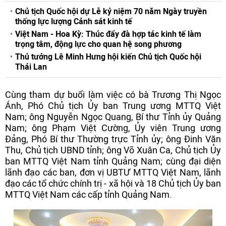
Chủ tịch Quốc hội dự Lễ kỷ niệm 70 năm Ngày truyền
thống lực lượng Cảnh sát kinh tế
Việt Nam - Hoa Kỳ: Thúc đẩy đà hợp tác kinh tế làm
trọng tâm, động lực cho quan hệ song phương
Thủ tướng Lê Minh Hưng hội kiến Chủ tịch Quốc hội
Thái Lan
Cùng tham dự buổi làm việc có bà Trương Thị Ngọc
Ánh, Phó Chủ tịch Ủy ban Trung ương MTTQ Việt
Nam; ông Nguyễn Ngọc Quang, Bí thư Tỉnh ủy Quảng
Nam; ông Phạm Việt Cường, Ủy viên Trung ương
Đảng, Phó Bí thư Thường trực Tỉnh ủy; ông Đinh Văn
Thu, Chủ tịch UBND tỉnh; ông Võ Xuân Ca, Chủ tịch Ủy
ban MTTQ Việt Nam tỉnh Quảng Nam; cùng đại diện
lãnh đạo các ban, đơn vị UBTƯ MTTQ Việt Nam, lãnh
đạo các tổ chức chính trị - xã hội và 18 Chủ tịch Ủy ban
MTTQ Việt Nam các cấp tỉnh Quảng Nam.