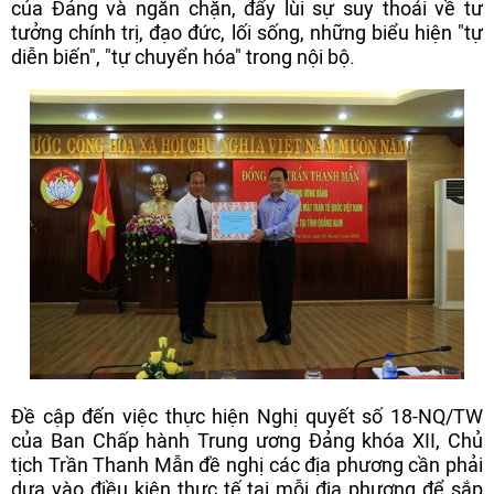
của Đảng và ngăn chặn, đẩy lùi sự suy thoái về tư
tưởng chính trị, đạo đức, lối sống, những biểu hiện "tự
diễn biến", "tự chuyển hóa" trong nội bộ.
Đề cập đến việc thực hiện Nghị quyết số 18-NQ/TW
của Ban Chấp hành Trung ương Đảng khóa XII, Chủ
tịch Trần Thanh Mẫn đề nghị các địa phương cần phải
dựa vào điều kiện thực tế tại mỗi địa phương để sắp