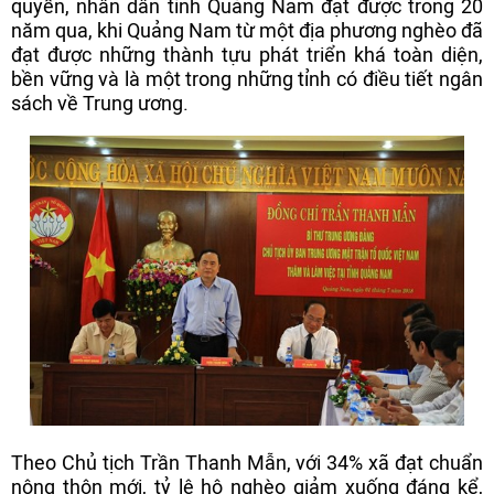
quyền, nhân dân tỉnh Quảng Nam đạt được trong 20
năm qua, khi Quảng Nam từ một địa phương nghèo đã
đạt được những thành tựu phát triển khá toàn diện,
bền vững và là một trong những tỉnh có điều tiết ngân
sách về Trung ương.
Theo Chủ tịch Trần Thanh Mẫn, với 34% xã đạt chuẩn
nông thôn mới, tỷ lệ hộ nghèo giảm xuống đáng kể,