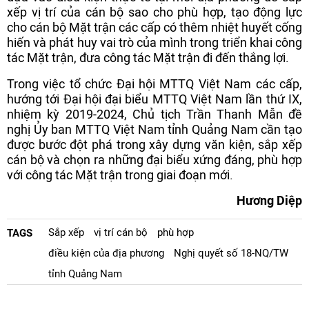
xếp vị trí của cán bộ sao cho phù hợp, tạo động lực
cho cán bộ Mặt trận các cấp có thêm nhiệt huyết cống
hiến và phát huy vai trò của mình trong triển khai công
tác Mặt trận, đưa công tác Mặt trận đi đến thắng lợi.
Trong việc tổ chức Đại hội MTTQ Việt Nam các cấp,
hướng tới Đại hội đại biểu MTTQ Việt Nam lần thứ IX,
nhiệm kỳ 2019-2024, Chủ tịch Trần Thanh Mẫn đề
nghị Ủy ban MTTQ Việt Nam tỉnh Quảng Nam cần tạo
được bước đột phá trong xây dựng văn kiện, sắp xếp
cán bộ và chọn ra những đại biểu xứng đáng, phù hợp
với công tác Mặt trận trong giai đoạn mới.
Hương Diệp
Sắp xếp
vị trí cán bộ
phù hợp
TAGS
điều kiện của địa phương
Nghị quyết số 18-NQ/TW
tỉnh Quảng Nam