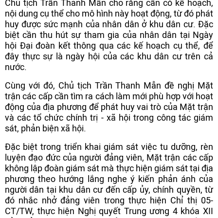
Chủ tịch Trần Thanh Mẫn cho rằng cần có kế hoạch,
nội dung cụ thể cho mô hình này hoạt động, từ đó phát
huy được sức mạnh của nhân dân ở khu dân cư. Đặc
biệt cần thu hút sự tham gia của nhân dân tại Ngày
hội Đại đoàn kết thông qua các kế hoạch cụ thể, để
đây thực sự là ngày hội của các khu dân cư trên cả
nước.
Cùng với đó, Chủ tịch Trần Thanh Mẫn đề nghị Mặt
trận các cấp cần tìm ra cách làm mới phù hợp với hoạt
động của địa phương để phát huy vai trò của Mặt trận
và các tổ chức chính trị - xã hội trong công tác giám
sát, phản biện xã hội.
Đặc biệt trong triển khai giám sát việc tu dưỡng, rèn
luyện đạo đức của người đảng viên, Mặt trận các cấp
không lập đoàn giám sát mà thực hiện giám sát tại địa
phương theo hướng lắng nghe ý kiến phản ánh của
người dân tại khu dân cư đến cấp ủy, chính quyền, từ
đó nhắc nhở đảng viên trong thực hiện Chỉ thị 05-
CT/TW, thực hiện Nghị quyết Trung ương 4 khóa XII