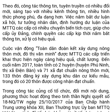
Theo đó, công tác thông tin, tuyên truyền có nhiều đổi
mới, sáng tạo với nhiều kênh thông tin, nhiều hình
thức phong phú, đa dạng hơn. Việc nắm bắt dư luận
xã hội, tư tưởng nhân dân, định hướng dư luận của
MTTQ các cấp có nhiều chuyển biến tích cực, giúp cho
cấp ủy Đảng, chính quyền các cấp kịp thời nắm bắt
thông tin, xử lý có hiệu quả.
Cuộc vận động “Toàn dân đoàn kết xây dựng nông
thôn mới, đô thị văn minh” được MTTQ các cấp triển
khai thực hiện ngày càng hiệu quả, chất lượng. Đến
cuối năm 2017, toàn tỉnh có 2 huyện (huyện Phú Ninh,
thị xã Điện Bàn) và 71 xã đạt chuẩn nông thôn mới,
133 thôn đăng ký xây dựng khu dân cư kiểu mẫu,
trong đó có 20 thôn được công nhận đạt chuẩn.
Trong công tác củng cố tổ chức, đổi mới nội dung,
phương thức hoạt động theo tinh thần Nghị quyết số
18-NQ/TW ngày 25/10/2017 của Ban Chấp hành
Trung ương khóa XII, Ban Thường trực Ủy ban MTTQ