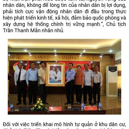
nhân dân, không để lòng tin của nhân dân bị lợi dụng,
phải tích cực vận động nhân dân đi đầu trong thực
hiện phát triển kinh tế, xã hội, đảm bảo quốc phòng và
xây dựng hệ thống chính trị vững mạnh.”, Chủ tịch
Trần Thanh Mẫn nhắn nhủ.
Đối với việc triển khai mô hình tự quản ở khu dân cư,