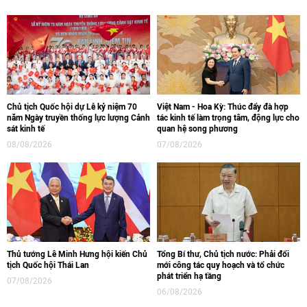
Chủ tịch Quốc hội dự Lễ kỷ niệm 70
Việt Nam - Hoa Kỳ: Thúc đẩy đà hợp
năm Ngày truyền thống lực lượng Cảnh
tác kinh tế làm trọng tâm, động lực cho
sát kinh tế
quan hệ song phương
08/08/2026
07/08/2026
Thủ tướng Lê Minh Hưng hội kiến Chủ
Tổng Bí thư, Chủ tịch nước: Phải đổi
tịch Quốc hội Thái Lan
mới công tác quy hoạch và tổ chức
phát triển hạ tầng
07/08/2026
06/08/2026