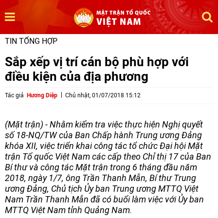
TIN TỔNG HỢP
Sắp xếp vị trí cán bộ phù hợp với
điều kiện của địa phương
Tác giả
Hương Diệp
Chủ nhật, 01/07/2018 15:12
(Mặt trận) - Nhằm kiểm tra việc thực hiện Nghị quyết
số 18-NQ/TW của Ban Chấp hành Trung ương Đảng
khóa XII, việc triển khai công tác tổ chức Đại hội Mặt
trận Tổ quốc Việt Nam các cấp theo Chỉ thị 17 của Ban
Bí thư và công tác Mặt trận trong 6 tháng đầu năm
2018, ngày 1/7, ông Trần Thanh Mẫn, Bí thư Trung
ương Đảng, Chủ tịch Ủy ban Trung ương MTTQ Việt
Nam Trần Thanh Mẫn đã có buổi làm việc với Ủy ban
MTTQ Việt Nam tỉnh Quảng Nam.