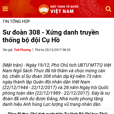
TIN TỔNG HỢP
Sư đoàn 308 - Xứng danh truyền
thống bộ đội Cụ Hồ
Tác giả
Tuệ Phương
Thứ tư, 20/12/2017 08:33
(Mặt trận) - Ngày 19/12, Phó Chủ tịch UBTƯ MTTQ Việt
Nam Ngô Sách Thực đã tới thăm và chúc mừng cán
bộ, chiến sĩ Sư đoàn 308 nhân dịp kỷ niệm 73 năm
ngày thành lập Quân đội nhân dân Việt Nam
(22/12/1944 - 22/12/2017) và 28 năm Ngày hội Quốc
phòng toàn dân (22/12/1989 - 22/12/2017). Đây là sư
đoàn đã vinh dự được Đảng, Nhà nước phong tặng
danh hiệu Anh hùng Lực lượng vũ trang nhân dân.