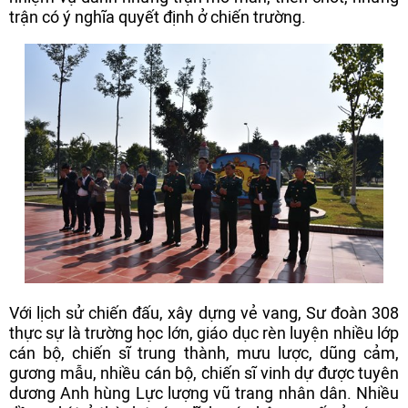
trận có ý nghĩa quyết định ở chiến trường.
Với lịch sử chiến đấu, xây dựng vẻ vang, Sư đoàn 308
thực sự là trường học lớn, giáo dục rèn luyện nhiều lớp
cán bộ, chiến sĩ trung thành, mưu lược, dũng cảm,
gương mẫu, nhiều cán bộ, chiến sĩ vinh dự được tuyên
dương Anh hùng Lực lượng vũ trang nhân dân. Nhiều