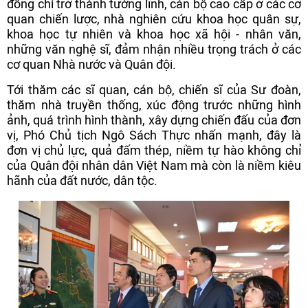
đồng chí trở thành tướng lĩnh, cán bộ cao cấp ở các cơ
quan chiến lược, nhà nghiên cứu khoa học quân sự,
khoa học tự nhiên và khoa học xã hội - nhân văn,
những văn nghệ sĩ, đảm nhận nhiều trọng trách ở các
cơ quan Nhà nước và Quân đội.
Tới thăm các sĩ quan, cán bộ, chiến sĩ của Sư đoàn,
thăm nhà truyền thống, xúc động trước những hình
ảnh, quá trình hình thành, xây dựng chiến đấu của đơn
vị, Phó Chủ tịch Ngô Sách Thực nhấn mạnh, đây là
đơn vị chủ lực, quả đấm thép, niềm tự hào không chỉ
của Quân đội nhân dân Việt Nam mà còn là niềm kiêu
hãnh của đất nước, dân tộc.