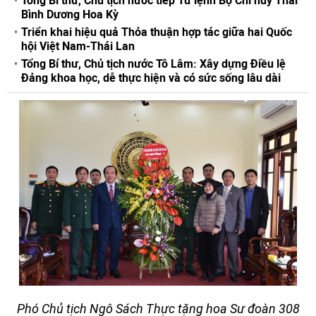
Tổng Bí thư, Chủ tịch nước tiếp Tư lệnh Bộ Chỉ huy Thái
Bình Dương Hoa Kỳ
Triển khai hiệu quả Thỏa thuận hợp tác giữa hai Quốc
hội Việt Nam-Thái Lan
Tổng Bí thư, Chủ tịch nước Tô Lâm: Xây dựng Điều lệ
Đảng khoa học, dễ thực hiện và có sức sống lâu dài
Phó Chủ tịch Ngô Sách Thực tặng hoa Sư đoàn 308