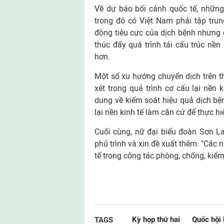
Về dự báo bối cảnh quốc tế, những
trong đó có Việt Nam phải tập tru
động tiêu cực của dịch bệnh nhưng 
thúc đẩy quá trình tái cấu trúc nền
hơn.
Một số xu hướng chuyển dịch trên t
xét trong quá trình cơ cấu lại nền k
dung về kiểm soát hiệu quả dịch bệ
lại nền kinh tế làm căn cứ để thực hi
Cuối cùng, nữ đại biểu đoàn Sơn La
phủ trình và xin đề xuất thêm: "Các 
tế trong công tác phòng, chống, kiểm
Kỳ họp thứ hai
Quốc hội
TAGS