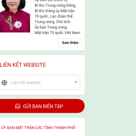
Bí thư Trung ương Đảng,
Bí thư Đảng ủy Mặt trận
Tổ quốc, các đoàn thể
Trung ương, Chủ tịch
Ủy ban Trung ương
Mặt trận Tổ quốc Việt Nam
Xem thêm
LIÊN KẾT WEBSITE
GỬI BAN BIÊN TẬP
ỦY BAN MẶT TRẬN CÁC TỈNH THÀNH PHỐ