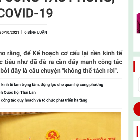
COVID-19
30/10/2021
0 BÌNH LUẬN
 rằng, để Kế hoạch cơ cấu lại nền kinh tế
c tiêu như đã đề ra cần đẩy mạnh công tác
ởi đây là câu chuyện "không thể tách rời".
 kinh tế làm trọng tâm, động lực cho quan hệ song phương
ch Quốc hội Thái Lan
 công tác quy hoạch và tổ chức phát triển hạ tầng