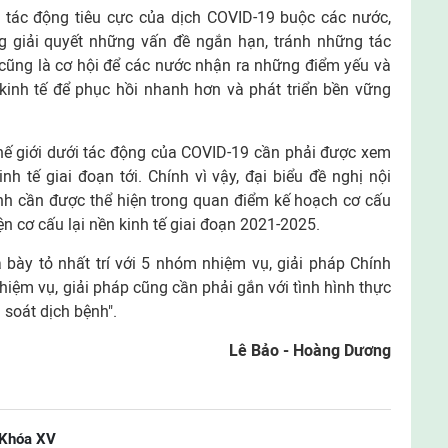
 tác động tiêu cực của dịch COVID-19 buộc các nước,
ng giải quyết những vấn đề ngắn hạn, tránh những tác
cũng là cơ hội để các nước nhận ra những điểm yếu và
 kinh tế để phục hồi nhanh hơn và phát triển bền vững
hế giới dưới tác động của COVID-19 cần phải được xem
inh tế giai đoạn tới. Chính vì vậy, đại biểu đề nghị nội
nh cần được thể hiện trong quan điểm kế hoạch cơ cấu
ện cơ cấu lại nền kinh tế giai đoạn 2021-2025.
 bày tỏ nhất trí với 5 nhóm nhiệm vụ, giải pháp Chính
nhiệm vụ, giải pháp cũng cần phải gắn với tình hình thực
 soát dịch bệnh".
Lê Bảo - Hoàng Dương
 Khóa XV