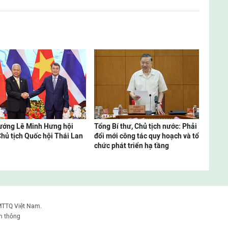
ướng Lê Minh Hưng hội
Tổng Bí thư, Chủ tịch nước: Phải
Chủ tịch Quốc hội Thái Lan
đổi mới công tác quy hoạch và tổ
chức phát triển hạ tầng
MTTQ Việt Nam.
n thông