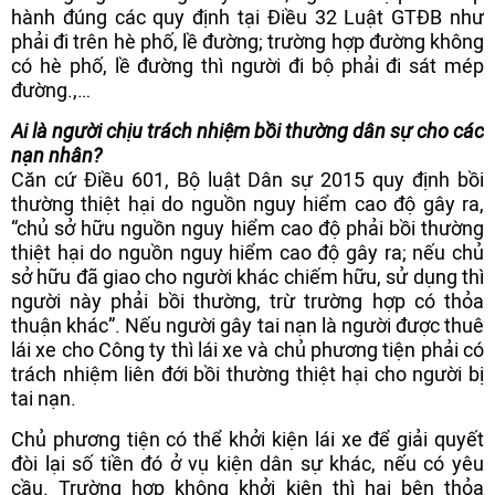
hành đúng các quy định tại Điều 32 Luật GTĐB như
phải đi trên hè phố, lề đường; trường hợp đường không
có hè phố, lề đường thì người đi bộ phải đi sát mép
đường.,…
Ai là người chịu trách nhiệm bồi thường dân sự cho các
nạn nhân?
Căn cứ Điều 601, Bộ luật Dân sự 2015 quy định bồi
thường thiệt hại do nguồn nguy hiểm cao độ gây ra,
“chủ sở hữu nguồn nguy hiểm cao độ phải bồi thường
thiệt hại do nguồn nguy hiểm cao độ gây ra; nếu chủ
sở hữu đã giao cho người khác chiếm hữu, sử dụng thì
người này phải bồi thường, trừ trường hợp có thỏa
thuận khác”. Nếu người gây tai nạn là người được thuê
lái xe cho Công ty thì lái xe và chủ phương tiện phải có
trách nhiệm liên đới bồi thường thiệt hại cho người bị
tai nạn.
Chủ phương tiện có thể khởi kiện lái xe để giải quyết
đòi lại số tiền đó ở vụ kiện dân sự khác, nếu có yêu
cầu. Trường hợp không khởi kiện thì hai bên thỏa