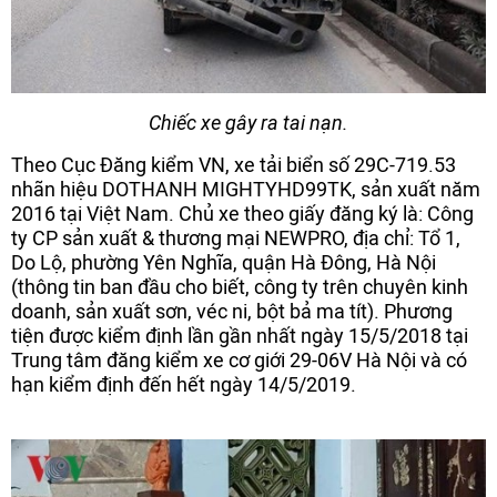
Chiếc xe gây ra tai nạn.
Theo Cục Đăng kiểm VN, xe tải biển số 29C-719.53
nhãn hiệu DOTHANH MIGHTYHD99TK, sản xuất năm
2016 tại Việt Nam. Chủ xe theo giấy đăng ký là: Công
ty CP sản xuất & thương mại NEWPRO, địa chỉ: Tổ 1,
Do Lộ, phường Yên Nghĩa, quận Hà Đông, Hà Nội
(thông tin ban đầu cho biết, công ty trên chuyên kinh
doanh, sản xuất sơn, véc ni, bột bả ma tít). Phương
tiện được kiểm định lần gần nhất ngày 15/5/2018 tại
Trung tâm đăng kiểm xe cơ giới 29-06V Hà Nội và có
hạn kiểm định đến hết ngày 14/5/2019.