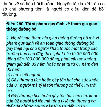
thuận về số tiền bồi thường. Nguyên tắc là xét trên cơ
sở chủ phương tiện, là người có điều kiện để bồi
thường.
Điều 260. Tội vi phạm quy định về tham gia giao
thông đường bộ
1. Người nào tham gia giao thông đường bộ mà vi
phạm quy định về an toàn giao thông đường bộ
gây thiệt hại cho người khác thuộc một trong các
trường hợp sau đây, thì bị phạt tiền từ 30.000.000
đồng đến 100.000.000 đồng, phạt cải tạo không
giam giữ đến 03 năm hoặc phạt tù từ 01 năm đến
05 năm:
a) Làm chết người;
b) Gây thương tích hoặc gây tổn hại cho sức khỏe
của 01 người mà tỷ lệ tổn thương có thể 61% trở
lên;
c) Gây thương tích hoặc gây tổn hại cho sức khỏe
của 02 người trở lên mà tổng tỷ lệ tổn thương cơ
thể của những người này từ 61% đến 121%;