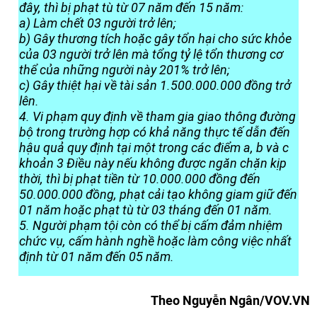
đây, thì bị phạt tù từ 07 năm đến 15 năm:
a) Làm chết 03 người trở lên;
b) Gây thương tích hoặc gây tổn hại cho sức khỏe
của 03 người trở lên mà tổng tỷ lệ tổn thương cơ
thể của những người này 201% trở lên;
c) Gây thiệt hại về tài sản 1.500.000.000 đồng trở
lên.
4. Vi phạm quy định về tham gia giao thông đường
bộ trong trường hợp có khả năng thực tế dẫn đến
hậu quả quy định tại một trong các điểm a, b và c
khoản 3 Điều này nếu không được ngăn chặn kịp
thời, thì bị phạt tiền từ 10.000.000 đồng đến
50.000.000 đồng, phạt cải tạo không giam giữ đến
01 năm hoặc phạt tù từ 03 tháng đến 01 năm.
5. Người phạm tội còn có thể bị cấm đảm nhiệm
chức vụ, cấm hành nghề hoặc làm công việc nhất
định từ 01 năm đến 05 năm.
Theo Nguyễn Ngân/VOV.VN