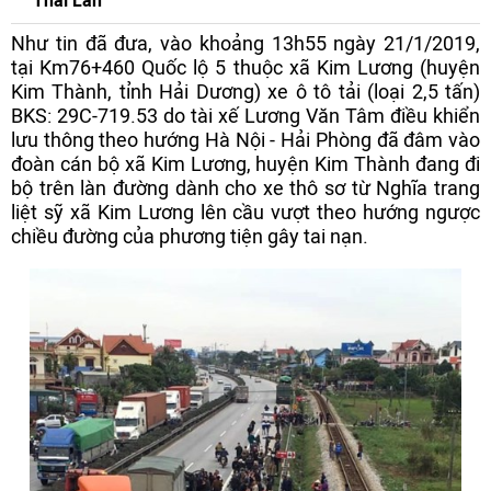
Thái Lan
Như tin đã đưa, vào khoảng 13h55 ngày 21/1/2019,
tại Km76+460 Quốc lộ 5 thuộc xã Kim Lương (huyện
Kim Thành, tỉnh Hải Dương) xe ô tô tải (loại 2,5 tấn)
BKS: 29C-719.53 do tài xế Lương Văn Tâm điều khiển
lưu thông theo hướng Hà Nội - Hải Phòng đã đâm vào
đoàn cán bộ xã Kim Lương, huyện Kim Thành đang đi
bộ trên làn đường dành cho xe thô sơ từ Nghĩa trang
liệt sỹ xã Kim Lương lên cầu vượt theo hướng ngược
chiều đường của phương tiện gây tai nạn.