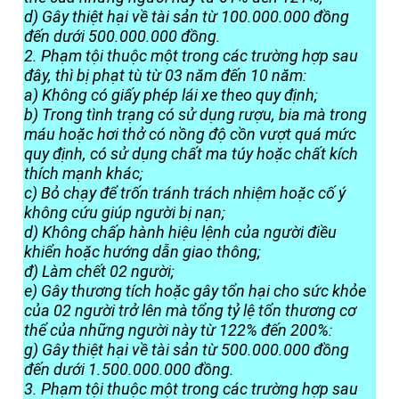
d) Gây thiệt hại về tài sản từ 100.000.000 đồng
đến dưới 500.000.000 đồng.
2. Phạm tội thuộc một trong các trường hợp sau
đây, thì bị phạt tù từ 03 năm đến 10 năm:
a) Không có giấy phép lái xe theo quy định;
b) Trong tình trạng có sử dụng rượu, bia mà trong
máu hoặc hơi thở có nồng độ cồn vượt quá mức
quy định, có sử dụng chất ma túy hoặc chất kích
thích mạnh khác;
c) Bỏ chạy để trốn tránh trách nhiệm hoặc cố ý
không cứu giúp người bị nạn;
d) Không chấp hành hiệu lệnh của người điều
khiển hoặc hướng dẫn giao thông;
đ) Làm chết 02 người;
e) Gây thương tích hoặc gây tổn hại cho sức khỏe
của 02 người trở lên mà tổng tỷ lệ tổn thương cơ
thể của những người này từ 122% đến 200%:
g) Gây thiệt hại về tài sản từ 500.000.000 đồng
đến dưới 1.500.000.000 đồng.
3. Phạm tội thuộc một trong các trường hợp sau