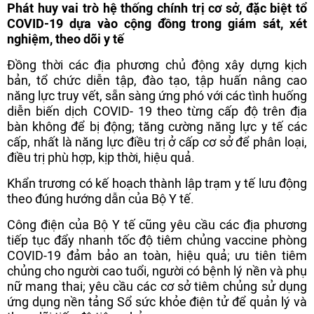
Phát huy vai trò hệ thống chính trị cơ sở, đặc biệt tổ
COVID-19 dựa vào cộng đồng trong giám sát, xét
nghiệm, theo dõi y tế
Đồng thời các địa phương chủ động xây dựng kịch
bản, tổ chức diễn tập, đào tạo, tập huấn nâng cao
năng lực truy vết, sẵn sàng ứng phó với các tình huống
diễn biến dịch COVID- 19 theo từng cấp độ trên địa
bàn không để bị động; tăng cường năng lực y tế các
cấp, nhất là năng lực điều trị ở cấp cơ sở để phân loại,
điều trị phù hợp, kịp thời, hiệu quả.
Khẩn trương có kế hoạch thành lập trạm y tế lưu động
theo đúng hướng dẫn của Bộ Y tế.
Công điện của Bộ Y tế cũng yêu cầu các địa phương
tiếp tục đẩy nhanh tốc độ tiêm chủng vaccine phòng
COVID-19 đảm bảo an toàn, hiệu quả; ưu tiên tiêm
chủng cho người cao tuổi, người có bệnh lý nền và phụ
nữ mang thai; yêu cầu các cơ sở tiêm chủng sử dụng
ứng dụng nền tảng Sổ sức khỏe điện tử để quản lý và