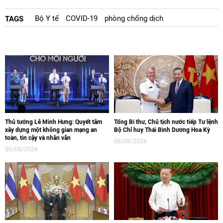
Bộ Y tế
COVID-19
phòng chống dịch
TAGS
Thủ tướng Lê Minh Hưng: Quyết tâm
Tổng Bí thư, Chủ tịch nước tiếp Tư lệnh
xây dựng một không gian mạng an
Bộ Chỉ huy Thái Bình Dương Hoa Kỳ
toàn, tin cậy và nhân văn
06/08/2026
06/08/2026