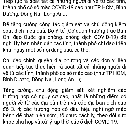
Tiếp tục rà soát tất cả những người đi về từ các tỉnh,
thành phố có số mắc COVID-19 cao như TP HCM, Bình
Dương, Đồng Nai, Long An...
Để tăng cường công tác giám sát và chủ động kiểm
soát dịch hiệu quả, Bộ Y tế (Cơ quan thường trực Ban
Chỉ đạo Quốc gia phòng, chống dịch COVID-19) đề
nghị Ủy ban nhân dân các tỉnh, thành phố chỉ đạo triển
khai ngay một số nội dung sau, cụ thể:
Chỉ đạo chính quyền địa phương và các đơn vị liên
quan tiếp tục thực hiện rà soát tất cả những người đi
về từ các tỉnh, thành phố có số mắc cao (như TP HCM,
Bình Dương, Đồng Nai, Long An...);
Tăng cường, chủ động giám sát, xét nghiệm các
trường hợp có nguy cơ cao, nhất là những điểm có
người về từ các địa bàn trên và các địa bàn dịch cấp
độ 3, 4; các trường hợp có dấu hiệu nghi ngờ mắc
bệnh để phát hiện sớm, tổ chức cách ly, theo dõi sức
khỏe phù hợp và xử lý kịp thời các ổ dịch COVID-19;