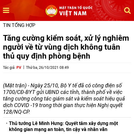
TIN TỔNG HỢP
Tăng cường kiểm soát, xử lý nghiêm
người về từ vùng dịch không tuân
thủ quy định phòng bệnh
Tác giả
PV
Thứ ba, 26/10/2021 08:49
(Mặt trận) - Ngày 25/10, Bộ Y tế đã có công điện số
1700/CĐ-BYT gửi UBND các tỉnh, thành phố về việc
tăng cường công tác giám sát và kiểm soát hiệu quả
dịch COVID -19 trong thời gian thực hiện Nghị quyết
128/NQ-CP.
Thủ tướng Lê Minh Hưng: Quyết tâm xây dựng một
không gian mạng an toàn, tin cậy và nhân văn