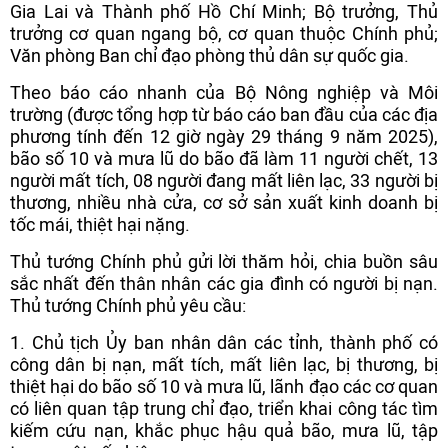
Gia Lai và Thành phố Hồ Chí Minh; Bộ trưởng, Thủ
trưởng cơ quan ngang bộ, cơ quan thuộc Chính phủ;
Văn phòng Ban chỉ đạo phòng thủ dân sự quốc gia.
Theo báo cáo nhanh của Bộ Nông nghiệp và Môi
trường (được tổng hợp từ báo cáo ban đầu của các địa
phương tính đến 12 giờ ngày 29 tháng 9 năm 2025),
bão số 10 và mưa lũ do bão đã làm 11 người chết, 13
người mất tích, 08 người đang mất liên lạc, 33 người bị
thương, nhiều nhà cửa, cơ sở sản xuất kinh doanh bị
tốc mái, thiệt hại nặng.
Thủ tướng Chính phủ gửi lời thăm hỏi, chia buồn sâu
sắc nhất đến thân nhân các gia đình có người bị nạn.
Thủ tướng Chính phủ yêu cầu:
1. Chủ tịch Ủy ban nhân dân các tỉnh, thành phố có
công dân bị nạn, mất tích, mất liên lạc, bị thương, bị
thiệt hại do bão số 10 và mưa lũ, lãnh đạo các cơ quan
có liên quan tập trung chỉ đạo, triển khai công tác tìm
kiếm cứu nạn, khắc phục hậu quả bão, mưa lũ, tập