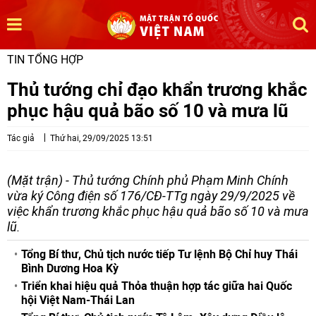
TIN TỔNG HỢP
Thủ tướng chỉ đạo khẩn trương khắc
phục hậu quả bão số 10 và mưa lũ
Tác giả
Thứ hai, 29/09/2025 13:51
(Mặt trận) - Thủ tướng Chính phủ Phạm Minh Chính
vừa ký Công điện số 176/CĐ-TTg ngày 29/9/2025 về
việc khẩn trương khắc phục hậu quả bão số 10 và mưa
lũ.
Tổng Bí thư, Chủ tịch nước tiếp Tư lệnh Bộ Chỉ huy Thái
Bình Dương Hoa Kỳ
Triển khai hiệu quả Thỏa thuận hợp tác giữa hai Quốc
hội Việt Nam-Thái Lan