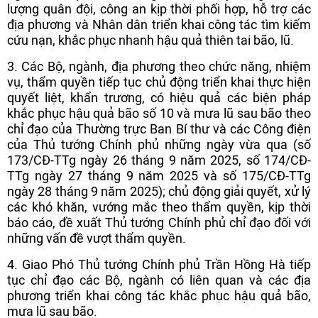
lượng quân đội, công an kịp thời phối hợp, hỗ trợ các
địa phương và Nhân dân triển khai công tác tìm kiếm
cứu nạn, khắc phục nhanh hậu quả thiên tai bão, lũ.
3. Các Bộ, ngành, địa phương theo chức năng, nhiệm
vụ, thẩm quyền tiếp tục chủ động triển khai thực hiện
quyết liệt, khẩn trương, có hiệu quả các biện pháp
khắc phục hậu quả bão số 10 và mưa lũ sau bão theo
chỉ đạo của Thường trực Ban Bí thư và các Công điện
của Thủ tướng Chính phủ những ngày vừa qua (số
173/CĐ-TTg ngày 26 tháng 9 năm 2025, số 174/CĐ-
TTg ngày 27 tháng 9 năm 2025 và số 175/CĐ-TTg
ngày 28 tháng 9 năm 2025); chủ động giải quyết, xử lý
các khó khăn, vướng mắc theo thẩm quyền, kịp thời
báo cáo, đề xuất Thủ tướng Chính phủ chỉ đạo đối với
những vấn đề vượt thẩm quyền.
4. Giao Phó Thủ tướng Chính phủ Trần Hồng Hà tiếp
tục chỉ đạo các Bộ, ngành có liên quan và các địa
phương triển khai công tác khắc phục hậu quả bão,
mưa lũ sau bão.