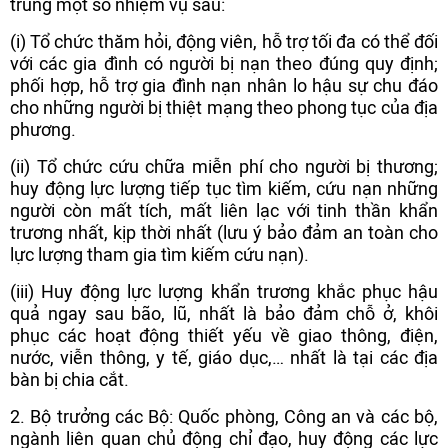
trung một số nhiệm vụ sau:
(i) Tổ chức thăm hỏi, động viên, hỗ trợ tối đa có thể đối
với các gia đình có người bị nạn theo đúng quy định;
phối hợp, hỗ trợ gia đình nạn nhân lo hậu sự chu đáo
cho những người bị thiệt mạng theo phong tục của địa
phương.
(ii) Tổ chức cứu chữa miễn phí cho người bị thương;
huy động lực lượng tiếp tục tìm kiếm, cứu nạn những
người còn mất tích, mất liên lạc với tinh thần khẩn
trương nhất, kịp thời nhất (lưu ý bảo đảm an toàn cho
lực lượng tham gia tìm kiếm cứu nạn).
(iii) Huy động lực lượng khẩn trương khắc phục hậu
quả ngay sau bão, lũ, nhất là bảo đảm chỗ ở, khôi
phục các hoạt động thiết yếu về giao thông, điện,
nước, viễn thông, y tế, giáo dục,… nhất là tại các địa
bàn bị chia cắt.
2. Bộ trưởng các Bộ: Quốc phòng, Công an và các bộ,
ngành liên quan chủ động chỉ đạo, huy động các lực