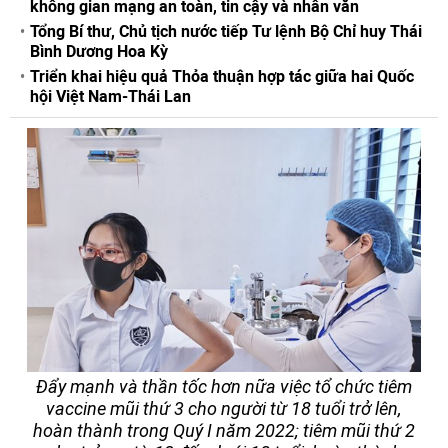
không gian mạng an toàn, tin cậy và nhân văn
Tổng Bí thư, Chủ tịch nước tiếp Tư lệnh Bộ Chỉ huy Thái
Bình Dương Hoa Kỳ
Triển khai hiệu quả Thỏa thuận hợp tác giữa hai Quốc
hội Việt Nam-Thái Lan
Đẩy mạnh và thần tốc hơn nữa việc tổ chức tiêm
vaccine mũi thứ 3 cho người từ 18 tuổi trở lên,
hoàn thành trong Quý I năm 2022; tiêm mũi thứ 2