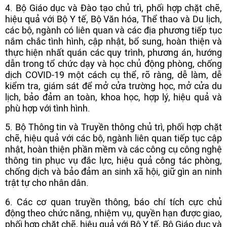
4. Bộ Giáo dục và Đào tạo chủ trì, phối hợp chặt chẽ,
hiệu quả với Bộ Y tế, Bộ Văn hóa, Thể thao và Du lịch,
các bộ, ngành có liên quan và các địa phương tiếp tục
nắm chắc tình hình, cập nhật, bổ sung, hoàn thiện và
thực hiện nhất quán các quy trình, phương án, hướng
dẫn trong tổ chức dạy và học chủ động phòng, chống
dịch COVID-19 một cách cụ thể, rõ ràng, dễ làm, dễ
kiểm tra, giám sát để mở cửa trường học, mở cửa du
lịch, bảo đảm an toàn, khoa học, hợp lý, hiệu quả và
phù hợp với tình hình.
5. Bộ Thông tin và Truyền thông chủ trì, phối hợp chặt
chẽ, hiệu quả với các bộ, ngành liên quan tiếp tục cập
nhật, hoàn thiện phần mềm và các công cụ công nghệ
thông tin phục vụ đắc lực, hiệu quả công tác phòng,
chống dịch và bảo đảm an sinh xã hội, giữ gìn an ninh
trật tự cho nhân dân.
6. Các cơ quan truyền thông, báo chí tích cực chủ
động theo chức năng, nhiệm vụ, quyền hạn được giao,
phối hợp chặt chẽ, hiệu quả với Bộ Y tế, Bộ Giáo dục và