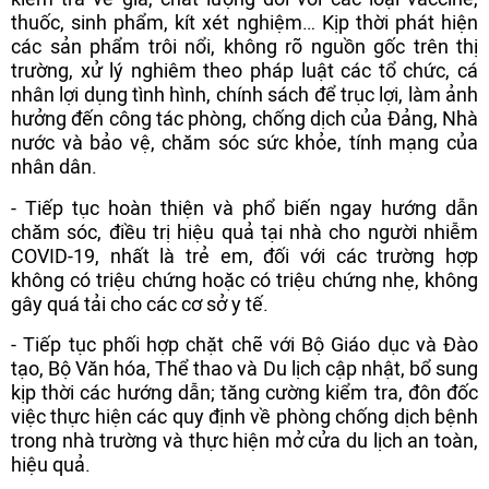
thuốc, sinh phẩm, kít xét nghiệm… Kịp thời phát hiện
các sản phẩm trôi nổi, không rõ nguồn gốc trên thị
trường, xử lý nghiêm theo pháp luật các tổ chức, cá
nhân lợi dụng tình hình, chính sách để trục lợi, làm ảnh
hưởng đến công tác phòng, chống dịch của Đảng, Nhà
nước và bảo vệ, chăm sóc sức khỏe, tính mạng của
nhân dân.
- Tiếp tục hoàn thiện và phổ biến ngay hướng dẫn
chăm sóc, điều trị hiệu quả tại nhà cho người nhiễm
COVID-19, nhất là trẻ em, đối với các trường hợp
không có triệu chứng hoặc có triệu chứng nhẹ, không
gây quá tải cho các cơ sở y tế.
- Tiếp tục phối hợp chặt chẽ với Bộ Giáo dục và Đào
tạo, Bộ Văn hóa, Thể thao và Du lịch cập nhật, bổ sung
kịp thời các hướng dẫn; tăng cường kiểm tra, đôn đốc
việc thực hiện các quy định về phòng chống dịch bệnh
trong nhà trường và thực hiện mở cửa du lịch an toàn,
hiệu quả.