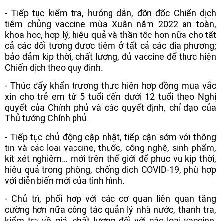
- Tiếp tục kiểm tra, hướng dẫn, đôn đốc Chiến dịch
tiêm chủng vaccine mùa Xuân năm 2022 an toàn,
khoa học, hợp lý, hiệu quả và thần tốc hơn nữa cho tất
cả các đối tượng được tiêm ở tất cả các địa phương;
bảo đảm kịp thời, chất lượng, đủ vaccine để thực hiện
Chiến dịch theo quy định.
- Thúc đẩy khẩn trương thực hiện hợp đồng mua vắc
xin cho trẻ em từ 5 tuổi đến dưới 12 tuổi theo Nghị
quyết của Chính phủ và các quyết định, chỉ đạo của
Thủ tướng Chính phủ.
- Tiếp tục chủ động cập nhật, tiếp cận sớm với thông
tin và các loại vaccine, thuốc, công nghệ, sinh phẩm,
kít xét nghiệm… mới trên thế giới để phục vụ kịp thời,
hiệu quả trong phòng, chống dịch COVID-19, phù hợp
với diễn biến mới của tình hình.
- Chủ trì, phối hợp với các cơ quan liên quan tăng
cường hơn nữa công tác quản lý nhà nước, thanh tra,
kiểm tra về giá, chất lượng đối với các loại vaccine,