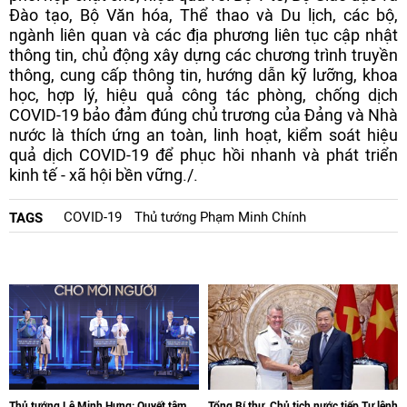
Đào tạo, Bộ Văn hóa, Thể thao và Du lịch, các bộ,
ngành liên quan và các địa phương liên tục cập nhật
thông tin, chủ động xây dựng các chương trình truyền
thông, cung cấp thông tin, hướng dẫn kỹ lưỡng, khoa
học, hợp lý, hiệu quả công tác phòng, chống dịch
COVID-19 bảo đảm đúng chủ trương của Đảng và Nhà
nước là thích ứng an toàn, linh hoạt, kiểm soát hiệu
quả dịch COVID-19 để phục hồi nhanh và phát triển
kinh tế - xã hội bền vững./.
COVID-19
Thủ tướng Phạm Minh Chính
TAGS
Thủ tướng Lê Minh Hưng: Quyết tâm
Tổng Bí thư, Chủ tịch nước tiếp Tư lệnh