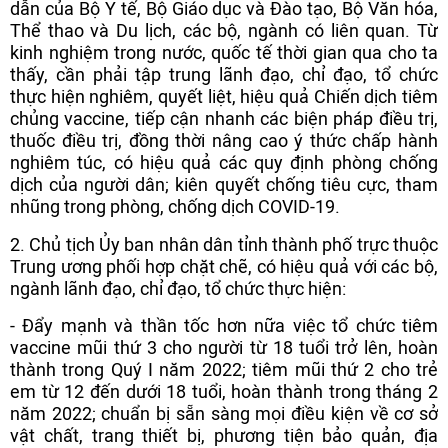
dẫn của Bộ Y tế, Bộ Giáo dục và Đào tạo, Bộ Văn hóa,
Thể thao và Du lịch, các bộ, ngành có liên quan. Từ
kinh nghiệm trong nước, quốc tế thời gian qua cho ta
thấy, cần phải tập trung lãnh đạo, chỉ đạo, tổ chức
thực hiện nghiêm, quyết liệt, hiệu quả Chiến dịch tiêm
chủng vaccine, tiếp cận nhanh các biện pháp điều trị,
thuốc điều trị, đồng thời nâng cao ý thức chấp hành
nghiêm túc, có hiệu quả các quy định phòng chống
dịch của người dân; kiên quyết chống tiêu cực, tham
nhũng trong phòng, chống dịch COVID-19.
2. Chủ tịch Ủy ban nhân dân tỉnh thành phố trực thuộc
Trung ương phối hợp chặt chẽ, có hiệu quả với các bộ,
ngành lãnh đạo, chỉ đạo, tổ chức thực hiện:
- Đẩy mạnh và thần tốc hơn nữa việc tổ chức tiêm
vaccine mũi thứ 3 cho người từ 18 tuổi trở lên, hoàn
thành trong Quý I năm 2022; tiêm mũi thứ 2 cho trẻ
em từ 12 đến dưới 18 tuổi, hoàn thành trong tháng 2
năm 2022; chuẩn bị sẵn sàng mọi điều kiện về cơ sở
vật chất, trang thiết bị, phương tiện bảo quản, địa