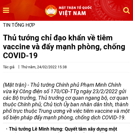
TIN TỔNG HỢP
Thủ tướng chỉ đạo khẩn về tiêm
vaccine và đẩy mạnh phòng, chống
COVID-19
Tác giả
Thứ năm, 24/02/2022 15:38
(Mặt trận) - Thủ tướng Chính phủ Phạm Minh Chính
vừa ký Công điện số 170/CĐ-TTg ngày 23/2/2022 gửi
các Bộ trưởng, Thủ trưởng cơ quan ngang bộ, cơ quan
thuộc Chính phủ; Chủ tịch Ủy ban nhân dân tỉnh, thành
phố trực thuộc Trung ương về việc tiêm vaccine và một
số biện pháp đẩy mạnh phòng, chống dịch COVID-19.
Thủ tướng Lê Minh Hưng: Quyết tâm xây dựng một