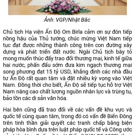
Ảnh: VGP/Nhật Bắc
Chủ tịch Hạ viện Ấn Độ Om Birla cảm ơn sự đón tiếp
nồng hậu của Thủ tướng, chúc mừng Việt Nam tiếp
tục đạt được những thành công trên con đường xây
dựng và phát triển đất nước. Ngài Chủ tịch bày tỏ
mong muốn thúc đẩy trao đổi thương mại, kinh tế giữa
hai nước, phấn đấu sớm đưa kim ngạch thương mại
song phương đạt 15 tỷ USD, khẳng định các nhà đầu
tư Ấn Độ rất quan tâm và đặt nhiều kỳ vọng vào Việt
Nam. Đồng thời cho biết, Ấn Độ sẽ tiếp tục hỗ trợ Việt
Nam nâng cao chất lượng nguồn nhân lực và trùng tu,
bảo tồn các di sản văn hóa.
Hai bên cũng đã trao đổi về các vấn đề khu vực và
quốc tế cùng quan tâm, trong đó có vấn đề Biển Đông
trên tinh thần giải quyết các tranh chấp bằng biện
pháp hòa bình dựa trên luật pháp quốc tế và Công ước