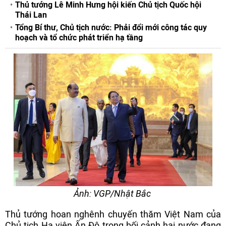
Thủ tướng Lê Minh Hưng hội kiến Chủ tịch Quốc hội
Thái Lan
Tổng Bí thư, Chủ tịch nước: Phải đổi mới công tác quy
hoạch và tổ chức phát triển hạ tầng
Ảnh: VGP/Nhật Bắc
Thủ tướng hoan nghênh chuyến thăm Việt Nam của
Chủ tịch Hạ viện Ấn Độ trong bối cảnh hai nước đang