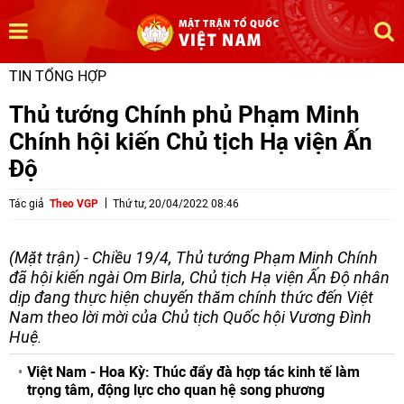
TIN TỔNG HỢP
Thủ tướng Chính phủ Phạm Minh
Chính hội kiến Chủ tịch Hạ viện Ấn
Độ
Tác giả
Theo VGP
Thứ tư, 20/04/2022 08:46
(Mặt trận) - Chiều 19/4, Thủ tướng Phạm Minh Chính
đã hội kiến ngài Om Birla, Chủ tịch Hạ viện Ấn Độ nhân
dịp đang thực hiện chuyến thăm chính thức đến Việt
Nam theo lời mời của Chủ tịch Quốc hội Vương Đình
Huệ.
Việt Nam - Hoa Kỳ: Thúc đẩy đà hợp tác kinh tế làm
trọng tâm, động lực cho quan hệ song phương