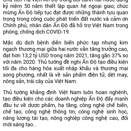
kỷ niệm 50 năm thiết lập quan hệ ngoại giao; chúc
mừng Ấn Độ tiếp tục đạt được những thành tựu quan
trọng trong công cuộc phát triển đất nước và cảm ơn
Chính phủ, nhân dân Ấn Độ đã hỗ trợ Việt Nam trong
phòng, chống dịch COVID-19.
Mặc dù dịch bệnh diễn biến phức tạp nhưng kim
ngạch thương mại giữa hai nước vẫn tăng trưởng cao,
đạt hơn 13,2 tỷ USD trong năm 2021, tăng gần 37% so
với năm 2020. Thủ tướng đề nghị Ấn Độ tạo điều kiện
tối đa cho hàng hóa xuất nhập khẩu và thương mại
song phương, nhất là về sản phẩm điện tử, dệt may,
nông sản, trái cây của Việt Nam.
Thủ tướng khẳng định Việt Nam luôn hoan nghênh,
tạo điều kiện cho các doanh nghiệp Ấn Độ đẩy mạnh
đầu tư về dược phẩm, hạ tầng, công nghệ chế biến,
chế tạo, công nghệ thông tin, công nghệ sinh học,
năng lượng tái tạo, nông nghiệp công nghệ cao, đổi
mới sáng tạo…