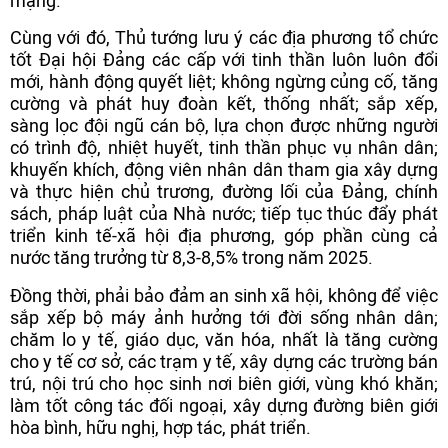
mạng.
Cùng với đó, Thủ tướng lưu ý các địa phương tổ chức
tốt Đại hội Đảng các cấp với tinh thần luôn luôn đổi
mới, hành động quyết liệt; không ngừng củng cố, tăng
cường và phát huy đoàn kết, thống nhất; sắp xếp,
sàng lọc đội ngũ cán bộ, lựa chọn được những người
có trình độ, nhiệt huyết, tinh thần phục vụ nhân dân;
khuyến khích, động viên nhân dân tham gia xây dựng
và thực hiện chủ trương, đường lối của Đảng, chính
sách, pháp luật của Nhà nước; tiếp tục thúc đẩy phát
triển kinh tế-xã hội địa phương, góp phần cùng cả
nước tăng trưởng từ 8,3-8,5% trong năm 2025.
Đồng thời, phải bảo đảm an sinh xã hội, không để việc
sắp xếp bộ máy ảnh hưởng tới đời sống nhân dân;
chăm lo y tế, giáo dục, văn hóa, nhất là tăng cường
cho y tế cơ sở, các trạm y tế, xây dựng các trường bán
trú, nội trú cho học sinh nơi biên giới, vùng khó khăn;
làm tốt công tác đối ngoại, xây dựng đường biên giới
hòa bình, hữu nghị, hợp tác, phát triển.