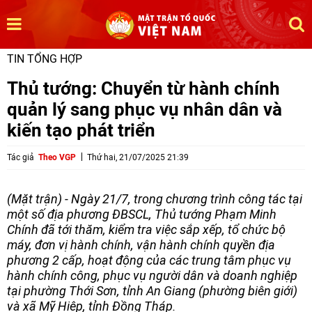
TIN TỔNG HỢP
Thủ tướng: Chuyển từ hành chính
quản lý sang phục vụ nhân dân và
kiến tạo phát triển
Tác giả
Theo VGP
Thứ hai, 21/07/2025 21:39
(Mặt trận) - Ngày 21/7, trong chương trình công tác tại
một số địa phương ĐBSCL, Thủ tướng Phạm Minh
Chính đã tới thăm, kiểm tra việc sắp xếp, tổ chức bộ
máy, đơn vị hành chính, vận hành chính quyền địa
phương 2 cấp, hoạt động của các trung tâm phục vụ
hành chính công, phục vụ người dân và doanh nghiệp
tại phường Thới Sơn, tỉnh An Giang (phường biên giới)
và xã Mỹ Hiệp, tỉnh Đồng Tháp.