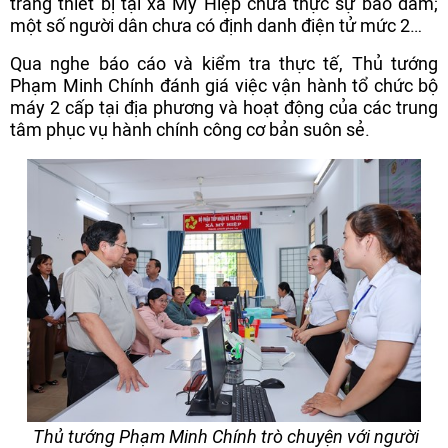
trang thiết bị tại xã Mỹ Hiệp chưa thực sự bảo đảm;
một số người dân chưa có định danh điện tử mức 2…
Qua nghe báo cáo và kiểm tra thực tế, Thủ tướng
Phạm Minh Chính đánh giá việc vận hành tổ chức bộ
máy 2 cấp tại địa phương và hoạt động của các trung
tâm phục vụ hành chính công cơ bản suôn sẻ.
Thủ tướng Phạm Minh Chính trò chuyện với người