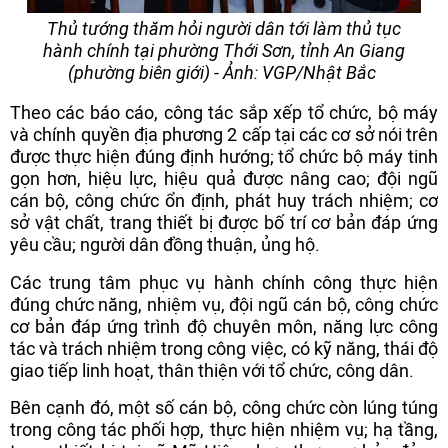
Thủ tướng thăm hỏi người dân tới làm thủ tục
hành chính tại phường Thới Sơn, tỉnh An Giang
(phường biên giới) - Ảnh: VGP/Nhật Bắc
Theo các báo cáo, công tác sắp xếp tổ chức, bộ máy
và chính quyền địa phương 2 cấp tại các cơ sở nói trên
được thực hiện đúng định hướng; tổ chức bộ máy tinh
gọn hơn, hiệu lực, hiệu quả được nâng cao; đội ngũ
cán bộ, công chức ổn định, phát huy trách nhiệm; cơ
sở vật chất, trang thiết bị được bố trí cơ bản đáp ứng
yêu cầu; người dân đồng thuận, ủng hộ.
Các trung tâm phục vụ hành chính công thực hiện
đúng chức năng, nhiệm vụ, đội ngũ cán bộ, công chức
cơ bản đáp ứng trình độ chuyên môn, năng lực công
tác và trách nhiệm trong công việc, có kỹ năng, thái độ
giao tiếp linh hoạt, thân thiện với tổ chức, công dân.
Bên cạnh đó, một số cán bộ, công chức còn lúng túng
trong công tác phối hợp, thực hiện nhiệm vụ; hạ tầng,