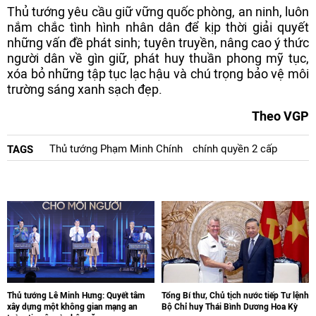
Thủ tướng yêu cầu giữ vững quốc phòng, an ninh, luôn
nắm chắc tình hình nhân dân để kịp thời giải quyết
những vấn đề phát sinh; tuyên truyền, nâng cao ý thức
người dân về gìn giữ, phát huy thuần phong mỹ tục,
xóa bỏ những tập tục lạc hậu và chú trọng bảo vệ môi
trường sáng xanh sạch đẹp.
Theo VGP
Thủ tướng Phạm Minh Chính
chính quyền 2 cấp
TAGS
Thủ tướng Lê Minh Hưng: Quyết tâm
Tổng Bí thư, Chủ tịch nước tiếp Tư lệnh
xây dựng một không gian mạng an
Bộ Chỉ huy Thái Bình Dương Hoa Kỳ