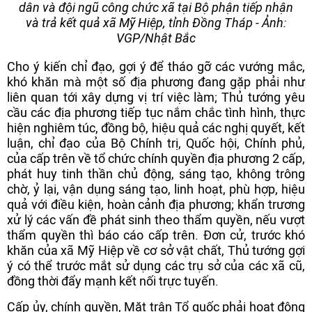
dân và đội ngũ công chức xã tại Bộ phận tiếp nhận
và trả kết quả xã Mỹ Hiệp, tỉnh Đồng Tháp - Ảnh:
VGP/Nhật Bắc
Cho ý kiến chỉ đạo, gợi ý để tháo gỡ các vướng mắc,
khó khăn mà một số địa phương đang gặp phải như
liên quan tới xây dựng vị trí việc làm; Thủ tướng yêu
cầu các địa phương tiếp tục nắm chắc tình hình, thực
hiện nghiêm túc, đồng bộ, hiệu quả các nghị quyết, kết
luận, chỉ đạo của Bộ Chính trị, Quốc hội, Chính phủ,
của cấp trên về tổ chức chính quyền địa phương 2 cấp,
phát huy tinh thần chủ động, sáng tạo, không trông
chờ, ỷ lại, vận dụng sáng tạo, linh hoạt, phù hợp, hiệu
quả với điều kiện, hoàn cảnh địa phương; khẩn trương
xử lý các vấn đề phát sinh theo thẩm quyền, nếu vượt
thẩm quyền thì báo cáo cấp trên. Đơn cử, trước khó
khăn của xã Mỹ Hiệp về cơ sở vật chất, Thủ tướng gợi
ý có thể trước mắt sử dụng các trụ sở của các xã cũ,
đồng thời đẩy mạnh kết nối trực tuyến.
Cấp ủy, chính quyền, Mặt trận Tổ quốc phải hoạt động