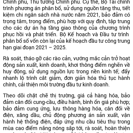
Chính phủ, Thủ tướng Chính phủ. Cụ thể, Bộ Tài chính
trình phương án phân bổ, sử dụng nguồn tăng thu, tiết
kiệm chi ngân sách nhà nước năm 2021, bảo đảm có
trọng tâm, trọng điểm, phù hợp với quy định, tập trung
cho các dự án hạ tầng giao thông của chương trình
phục hồi và phát triển. Bộ Kế hoạch và Đầu tư trình
phân bổ số vốn còn lại của kế hoạch đầu tư công trung
hạn giai đoạn 2021 – 2025.
Rà soát, tháo gỡ các rào cản, vướng mắc cản trở hoạt
động sản xuất, kinh doanh, khơi thông điểm nghẽn về
huy động, sử dụng nguồn lực trong nền kinh tế; đẩy
nhanh lộ trình cắt giảm, đơn giản hóa thủ tục hành
chính, cải thiện môi trường đầu tư kinh doanh.
Theo dõi chặt chẽ thị trường, giá cả hàng hóa, bảo
đảm cân đối cung-cầu, điều hành, bình ổn giá phù hợp;
bảo đảm cung ứng, lưu thông hàng hóa, cân đối về
điện, xăng dầu, chủ động phương án sản xuất, vận
hành hệ thống điện, đáp ứng nhu cầu tiêu thụ trong
mùa cao điểm nắng nóng sắp tới, rà soát, hoàn thiện