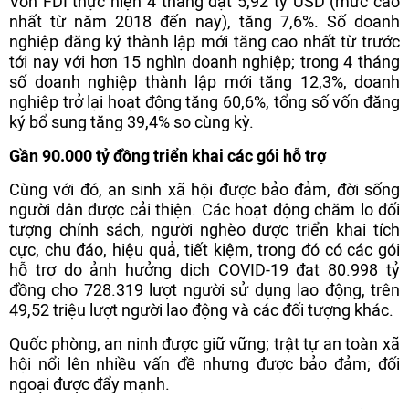
Vốn FDI thực hiện 4 tháng đạt 5,92 tỷ USD (mức cao
nhất từ năm 2018 đến nay), tăng 7,6%. Số doanh
nghiệp đăng ký thành lập mới tăng cao nhất từ trước
tới nay với hơn 15 nghìn doanh nghiệp; trong 4 tháng
số doanh nghiệp thành lập mới tăng 12,3%, doanh
nghiệp trở lại hoạt động tăng 60,6%, tổng số vốn đăng
ký bổ sung tăng 39,4% so cùng kỳ.
Gần 90.000 tỷ đồng triển khai các gói hỗ trợ
Cùng với đó, an sinh xã hội được bảo đảm, đời sống
người dân được cải thiện. Các hoạt động chăm lo đối
tượng chính sách, người nghèo được triển khai tích
cực, chu đáo, hiệu quả, tiết kiệm, trong đó có các gói
hỗ trợ do ảnh hưởng dịch COVID-19 đạt 80.998 tỷ
đồng cho 728.319 lượt người sử dụng lao động, trên
49,52 triệu lượt người lao động và các đối tượng khác.
Quốc phòng, an ninh được giữ vững; trật tự an toàn xã
hội nổi lên nhiều vấn đề nhưng được bảo đảm; đối
ngoại được đẩy mạnh.