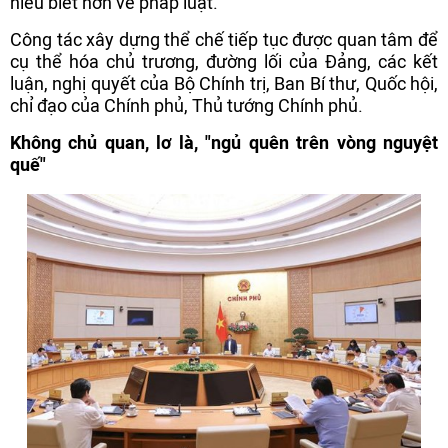
hiểu biết hơn về pháp luật.
Công tác xây dựng thể chế tiếp tục được quan tâm để
cụ thể hóa chủ trương, đường lối của Đảng, các kết
luận, nghị quyết của Bộ Chính trị, Ban Bí thư, Quốc hội,
chỉ đạo của Chính phủ, Thủ tướng Chính phủ.
Không chủ quan, lơ là, "ngủ quên trên vòng nguyệt
quế"