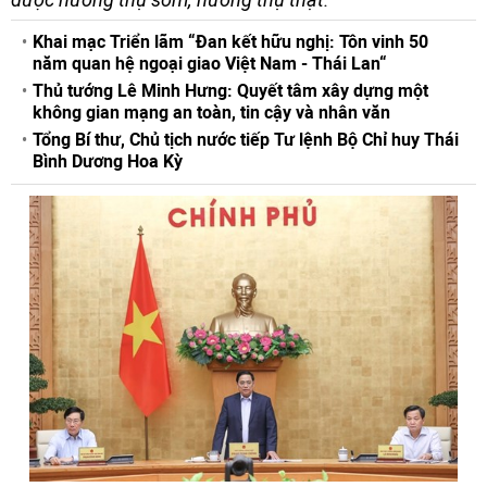
Khai mạc Triển lãm “Đan kết hữu nghị: Tôn vinh 50
năm quan hệ ngoại giao Việt Nam - Thái Lan“
Thủ tướng Lê Minh Hưng: Quyết tâm xây dựng một
không gian mạng an toàn, tin cậy và nhân văn
Tổng Bí thư, Chủ tịch nước tiếp Tư lệnh Bộ Chỉ huy Thái
Bình Dương Hoa Kỳ