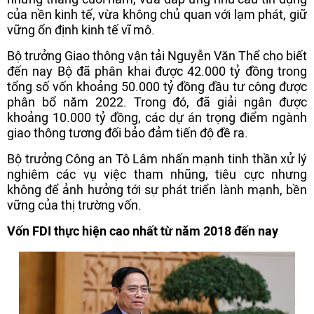
của nền kinh tế, vừa không chủ quan với lạm phát, giữ
vững ổn định kinh tế vĩ mô.
Bộ trưởng Giao thông vận tải Nguyễn Văn Thể cho biết
đến nay Bộ đã phân khai được 42.000 tỷ đồng trong
tổng số vốn khoảng 50.000 tỷ đồng đầu tư công được
phân bổ năm 2022. Trong đó, đã giải ngân được
khoảng 10.000 tỷ đồng, các dự án trọng điểm ngành
giao thông tương đối bảo đảm tiến độ đề ra.
Bộ trưởng Công an Tô Lâm nhấn mạnh tinh thần xử lý
nghiêm các vụ việc tham nhũng, tiêu cực nhưng
không để ảnh hưởng tới sự phát triển lành mạnh, bền
vững của thị trường vốn.
Vốn FDI thực hiện cao nhất từ năm 2018 đến nay