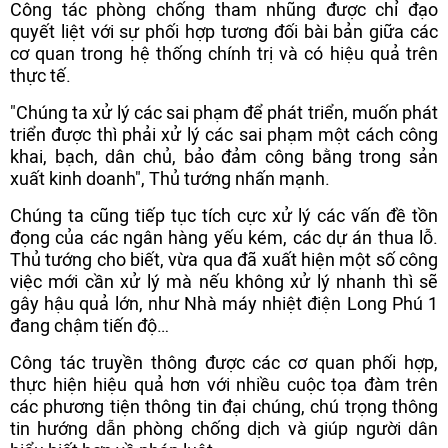
Công tác phòng chống tham nhũng được chỉ đạo
quyết liệt với sự phối hợp tương đối bài bản giữa các
cơ quan trong hệ thống chính trị và có hiệu quả trên
thực tế.
"Chúng ta xử lý các sai phạm để phát triển, muốn phát
triển được thì phải xử lý các sai phạm một cách công
khai, bạch, dân chủ, bảo đảm công bằng trong sản
xuất kinh doanh", Thủ tướng nhấn mạnh.
Chúng ta cũng tiếp tục tích cực xử lý các vấn đề tồn
đọng của các ngân hàng yếu kém, các dự án thua lỗ.
Thủ tướng cho biết, vừa qua đã xuất hiện một số công
việc mới cần xử lý mà nếu không xử lý nhanh thì sẽ
gây hậu quả lớn, như Nhà máy nhiệt điện Long Phú 1
đang chậm tiến độ…
Công tác truyền thông được các cơ quan phối hợp,
thực hiện hiệu quả hơn với nhiều cuộc tọa đàm trên
các phương tiện thông tin đại chúng, chú trọng thông
tin hướng dẫn phòng chống dịch và giúp người dân