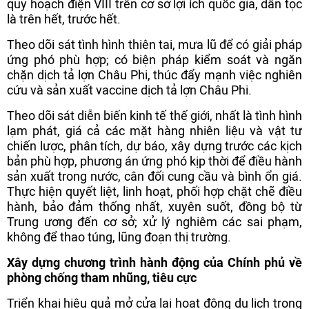
quy hoạch điện VIII trên cơ sở lợi ích quốc gia, dân tọc
là trên hết, trước hết.
Theo dõi sát tình hình thiên tai, mưa lũ để có giải pháp
ứng phó phù hợp; có biện pháp kiểm soát và ngăn
chặn dịch tả lợn Châu Phi, thúc đẩy mạnh việc nghiên
cứu và sản xuất vaccine dịch tả lợn Châu Phi.
Theo dõi sát diễn biến kinh tế thế giới, nhất là tình hình
lạm phát, giá cả các mặt hàng nhiên liệu và vật tư
chiến lược, phân tích, dự báo, xây dựng trước các kịch
bản phù hợp, phương án ứng phó kịp thời để điều hành
sản xuất trong nước, cân đối cung cầu và bình ổn giá.
Thực hiện quyết liệt, linh hoạt, phối hợp chặt chẽ điều
hành, bảo đảm thống nhất, xuyên suốt, đồng bộ từ
Trung ương đến cơ sở; xử lý nghiêm các sai phạm,
không để thao túng, lũng đoạn thị trường.
Xây dựng chương trình hành động của Chính phủ về
phòng chống tham nhũng, tiêu cực
Triển khai hiệu quả mở cửa lại hoạt động du lịch trong