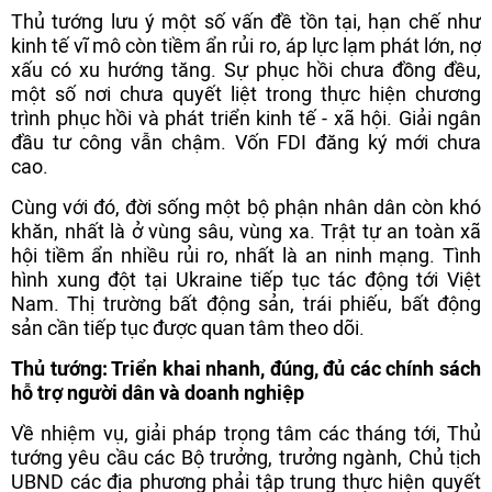
Thủ tướng lưu ý một số vấn đề tồn tại, hạn chế như
kinh tế vĩ mô còn tiềm ẩn rủi ro, áp lực lạm phát lớn, nợ
xấu có xu hướng tăng. Sự phục hồi chưa đồng đều,
một số nơi chưa quyết liệt trong thực hiện chương
trình phục hồi và phát triển kinh tế - xã hội. Giải ngân
đầu tư công vẫn chậm. Vốn FDI đăng ký mới chưa
cao.
Cùng với đó, đời sống một bộ phận nhân dân còn khó
khăn, nhất là ở vùng sâu, vùng xa. Trật tự an toàn xã
hội tiềm ẩn nhiều rủi ro, nhất là an ninh mạng. Tình
hình xung đột tại Ukraine tiếp tục tác động tới Việt
Nam. Thị trường bất động sản, trái phiếu, bất động
sản cần tiếp tục được quan tâm theo dõi.
Thủ tướng: Triển khai nhanh, đúng, đủ các chính sách
hỗ trợ người dân và doanh nghiệp
Về nhiệm vụ, giải pháp trọng tâm các tháng tới, Thủ
tướng yêu cầu các Bộ trưởng, trưởng ngành, Chủ tịch
UBND các địa phương phải tập trung thực hiện quyết