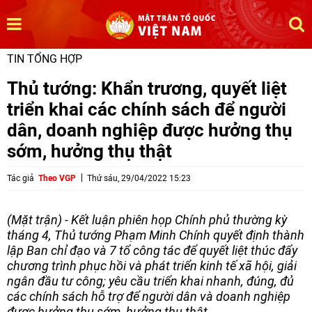
TIN TỔNG HỢP
Thủ tướng: Khẩn trương, quyết liệt
triển khai các chính sách để người
dân, doanh nghiệp được hưởng thụ
sớm, hưởng thụ thật
Tác giả
Theo VGP
Thứ sáu, 29/04/2022 15:23
(Mặt trận) - Kết luận phiên họp Chính phủ thường kỳ
tháng 4, Thủ tướng Phạm Minh Chính quyết định thành
lập Ban chỉ đạo và 7 tổ công tác để quyết liệt thúc đẩy
chương trình phục hồi và phát triển kinh tế xã hội, giải
ngân đầu tư công; yêu cầu triển khai nhanh, đúng, đủ
các chính sách hỗ trợ để người dân và doanh nghiệp
được hưởng thụ sớm, hưởng thụ thật.