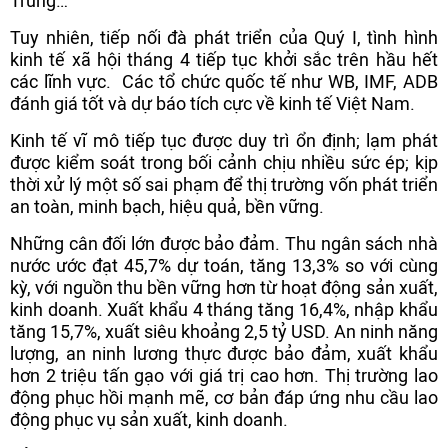
Trung…
Tuy nhiên, tiếp nối đà phát triển của Quý I, tình hình
kinh tế xã hội tháng 4 tiếp tục khởi sắc trên hầu hết
các lĩnh vực. Các tổ chức quốc tế như WB, IMF, ADB
đánh giá tốt và dự báo tích cực về kinh tế Việt Nam.
Kinh tế vĩ mô tiếp tục được duy trì ổn định; lạm phát
được kiểm soát trong bối cảnh chịu nhiều sức ép; kịp
thời xử lý một số sai phạm để thị trường vốn phát triển
an toàn, minh bạch, hiệu quả, bền vững.
Những cân đối lớn được bảo đảm. Thu ngân sách nhà
nước ước đạt 45,7% dự toán, tăng 13,3% so với cùng
kỳ, với nguồn thu bền vững hơn từ hoạt động sản xuất,
kinh doanh. Xuất khẩu 4 tháng tăng 16,4%, nhập khẩu
tăng 15,7%, xuất siêu khoảng 2,5 tỷ USD. An ninh năng
lượng, an ninh lương thực được bảo đảm, xuất khẩu
hơn 2 triệu tấn gạo với giá trị cao hơn. Thị trường lao
động phục hồi mạnh mẽ, cơ bản đáp ứng nhu cầu lao
động phục vụ sản xuất, kinh doanh.