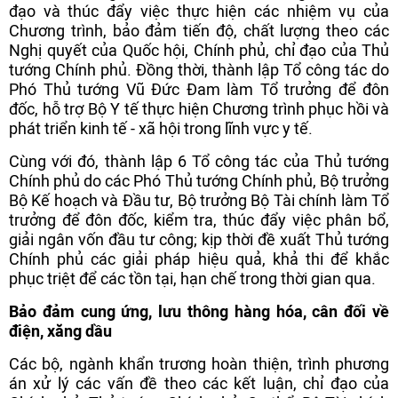
đạo và thúc đẩy việc thực hiện các nhiệm vụ của
Chương trình, bảo đảm tiến độ, chất lượng theo các
Nghị quyết của Quốc hội, Chính phủ, chỉ đạo của Thủ
tướng Chính phủ. Đồng thời, thành lập Tổ công tác do
Phó Thủ tướng Vũ Đức Đam làm Tổ trưởng để đôn
đốc, hỗ trợ Bộ Y tế thực hiện Chương trình phục hồi và
phát triển kinh tế - xã hội trong lĩnh vực y tế.
Cùng với đó, thành lập 6 Tổ công tác của Thủ tướng
Chính phủ do các Phó Thủ tướng Chính phủ, Bộ trưởng
Bộ Kế hoạch và Đầu tư, Bộ trưởng Bộ Tài chính làm Tổ
trưởng để đôn đốc, kiểm tra, thúc đẩy việc phân bổ,
giải ngân vốn đầu tư công; kịp thời đề xuất Thủ tướng
Chính phủ các giải pháp hiệu quả, khả thi để khắc
phục triệt để các tồn tại, hạn chế trong thời gian qua.
Bảo đảm cung ứng, lưu thông hàng hóa, cân đối về
điện, xăng dầu
Các bộ, ngành khẩn trương hoàn thiện, trình phương
án xử lý các vấn đề theo các kết luận, chỉ đạo của