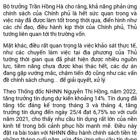
Bộ trưởng Trần Hồng Hà cho rằng, khả năng phản ứng
chính sách của Chính phủ là hết sức quan trọng và
việc này đã được làm tốt trong thời qua, điển hình như
các chỉ đạo, điều hành kịp thời của Chính phủ, Thủ
tướng liên quan tới thị trường vốn.
Mặt khác, điều rất quan trọng là việc khảo sát thực tế,
như các chuyến làm việc tại địa phương của Thủ
tướng thời gian qua đã phát hiện được nhiều nguồn
lực, tiềm năng chưa được khai thác hết, các dự án
đang gặp vướng mắc, chậm tiến độ cũng như các vấn
đề chính sách chung... để giải quyết, xử lý.
Theo Thống đốc NHNN Nguyễn Thị Hồng, năm 2022,
tăng trưởng tín dụng dự kiến khoảng 14%. Tín dụng đã
tăng tốc đáng kể trong tháng 3 và tháng 4, tăng
trưởng tín dụng đến ngày 25/4 đạt 6,75% so với cuối
năm 2021, cho thấy nhu cầu tín dụng rất lớn của nền
kinh tế trong bối cảnh phục hồi mạnh mẽ. Điều này
đặt ra bài toán với NHNN điều hành chính sách tiền tệ
những tháng cuối năm, vừa đáp ứng nhu cầu tín dụng