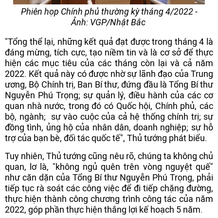
Phiên họp Chính phủ thường kỳ tháng 4/2022 -
Ảnh: VGP/Nhật Bắc
"Tổng thể lại, những kết quả đạt được trong tháng 4 là
đáng mừng, tích cực, tạo niềm tin và là cơ sở để thực
hiện các mục tiêu của các tháng còn lại và cả năm
2022. Kết quả này có được nhờ sự lãnh đạo của Trung
ương, Bộ Chính trị, Ban Bí thư, đứng đầu là Tổng Bí thư
Nguyễn Phú Trọng; sự quản lý, điều hành của các cơ
quan nhà nước, trong đó có Quốc hội, Chính phủ, các
bộ, ngành; sự vào cuộc của cả hệ thống chính trị; sự
đồng tình, ủng hộ của nhân dân, doanh nghiệp; sự hỗ
trợ của bạn bè, đối tác quốc tế", Thủ tướng phát biểu.
Tuy nhiên, Thủ tướng cũng nêu rõ, chúng ta không chủ
quan, lơ là, "không ngủ quên trên vòng nguyệt quế"
như căn dặn của Tổng Bí thư Nguyễn Phú Trọng, phải
tiếp tục rà soát các công việc để đi tiếp chặng đường,
thực hiện thành công chương trình công tác của năm
2022, góp phần thực hiện thắng lợi kế hoạch 5 năm.