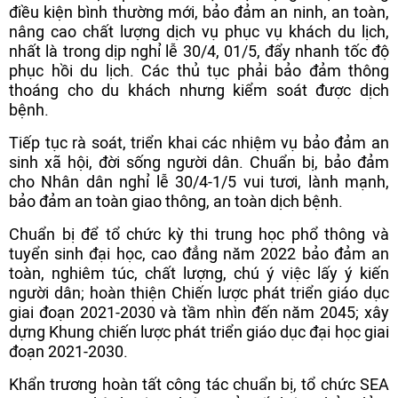
điều kiện bình thường mới, bảo đảm an ninh, an toàn,
nâng cao chất lượng dịch vụ phục vụ khách du lịch,
nhất là trong dịp nghỉ lễ 30/4, 01/5, đẩy nhanh tốc độ
phục hồi du lịch. Các thủ tục phải bảo đảm thông
thoáng cho du khách nhưng kiểm soát được dịch
bệnh.
Tiếp tục rà soát, triển khai các nhiệm vụ bảo đảm an
sinh xã hội, đời sống người dân. Chuẩn bị, bảo đảm
cho Nhân dân nghỉ lễ 30/4-1/5 vui tươi, lành mạnh,
bảo đảm an toàn giao thông, an toàn dịch bệnh.
Chuẩn bị để tổ chức kỳ thi trung học phổ thông và
tuyển sinh đại học, cao đẳng năm 2022 bảo đảm an
toàn, nghiêm túc, chất lượng, chú ý việc lấy ý kiến
người dân; hoàn thiện Chiến lược phát triển giáo dục
giai đoạn 2021-2030 và tầm nhìn đến năm 2045; xây
dựng Khung chiến lược phát triển giáo dục đại học giai
đoạn 2021-2030.
Khẩn trương hoàn tất công tác chuẩn bị, tổ chức SEA