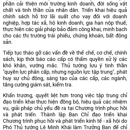
phần cải thiện môi trường kinh doanh, đời sống vật
chất và tinh thần của nhân dân. Triển khai hiệu quả
chính sách hỗ trợ lãi suất cho vay đối với doanh
nghiệp, hợp tác xã, hộ kinh doanh; gia hạn nộp thuế;
thực hiện các giải pháp bảo đảm công khai, minh bạch
cho các thị trường trái phiếu, chứng khoán, bất động
sản.
Tiếp tục tháo gỡ các vấn đề về thể chế, cơ chế, chính
sách, kịp thời báo cáo cấp có thẩm quyền xử lý các
khó khăn, vướng mắc. Thủ tướng lưu ý tinh thần
"quyền lực phân cấp, nhưng nguồn lực tập trung", phát
huy sự chủ động, sáng tạo của các cấp, các ngành,
tăng cường giám sát, kiểm tra.
Khẩn trương, quyết liệt hơn trong việc tập trung chỉ
đạo triển khai thực hiện đồng bộ, hiệu quả các nhiệm
vụ, giải pháp chủ yếu đề ra tại Chương trình phục hồi
và phát triển. Thành lập Ban Chỉ đạo triển khai
Chương trình phục hồi và phát triển kinh tế - xã hội do
Phó Thủ tướng Lê Minh Khái làm Trưởng Ban để chỉ