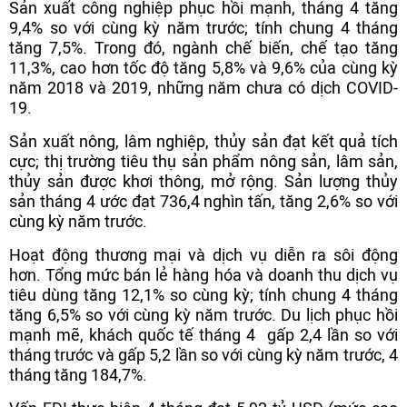
Sản xuất công nghiệp phục hồi mạnh, tháng 4 tăng
9,4% so với cùng kỳ năm trước; tính chung 4 tháng
tăng 7,5%. Trong đó, ngành chế biến, chế tạo tăng
11,3%, cao hơn tốc độ tăng 5,8% và 9,6% của cùng kỳ
năm 2018 và 2019, những năm chưa có dịch COVID-
19.
Sản xuất nông, lâm nghiệp, thủy sản đạt kết quả tích
cực; thị trường tiêu thụ sản phẩm nông sản, lâm sản,
thủy sản được khơi thông, mở rộng. Sản lượng thủy
sản tháng 4 ước đạt 736,4 nghìn tấn, tăng 2,6% so với
cùng kỳ năm trước.
Hoạt động thương mại và dịch vụ diễn ra sôi động
hơn. Tổng mức bán lẻ hàng hóa và doanh thu dịch vụ
tiêu dùng tăng 12,1% so cùng kỳ; tính chung 4 tháng
tăng 6,5% so với cùng kỳ năm trước. Du lịch phục hồi
mạnh mẽ, khách quốc tế tháng 4 gấp 2,4 lần so với
tháng trước và gấp 5,2 lần so với cùng kỳ năm trước, 4
tháng tăng 184,7%.