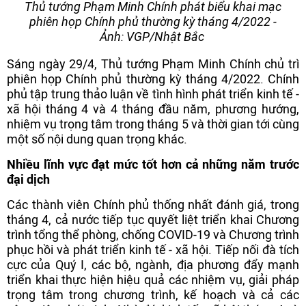
Thủ tướng Phạm Minh Chính phát biểu khai mạc
phiên họp Chính phủ thường kỳ tháng 4/2022 -
Ảnh: VGP/Nhật Bắc
Sáng ngày 29/4, Thủ tướng Phạm Minh Chính chủ trì
phiên họp Chính phủ thường kỳ tháng 4/2022. Chính
phủ tập trung thảo luận về tình hình phát triển kinh tế -
xã hội tháng 4 và 4 tháng đầu năm, phương hướng,
nhiệm vụ trọng tâm trong tháng 5 và thời gian tới cùng
một số nội dung quan trọng khác.
Nhiều lĩnh vực đạt mức tốt hơn cả những năm trước
đại dịch
Các thành viên Chính phủ thống nhất đánh giá, trong
tháng 4, cả nước tiếp tục quyết liệt triển khai Chương
trình tổng thể phòng, chống COVID-19 và Chương trình
phục hồi và phát triển kinh tế - xã hội. Tiếp nối đà tích
cực của Quý I, các bộ, ngành, địa phương đẩy mạnh
triển khai thực hiện hiệu quả các nhiệm vụ, giải pháp
trọng tâm trong chương trình, kế hoạch và cả các