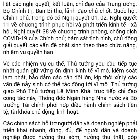
liệt các nghị quyết, kết luận, chỉ đạo của Trung ương,
Bộ Chính trị, Ban Bí thư, lãnh đạo chủ chốt, Quốc hội,
Chính phủ, trong đó có Nghị quyết 01, 02, Nghị quyết
11 về chương trình phục hồi và phát triển kinh tế - xã
hội, Nghị quyết 38 về chương trình phòng, chống dịch
COVID-19 của Chính phủ; bám sát tình hình, chủ động
giải quyết các vấn đề phát sinh theo theo chức năng,
nhiệm vụ quyền hạn.
Về các nhiệm vụ cụ thể, Thủ tướng yêu cầu tiếp tục
nhất quán giữ vững ổn định kinh tế vĩ mô, kiểm soát
lạm phát, bảo đảm các cân đối lớn, kịp thời xử lý các
vấn đề nảy sinh có thể tác động tới vĩ mô. Thủ tướng
giao Phó Thủ tướng Lê Minh Khái trực tiếp chỉ đạo
công tác này, Thống đốc Ngân hàng Nhà nước và Bộ
trưởng Tài chính phối hợp điều hành chính sách tiền
tệ, tài khóa chủ động, linh hoạt.
Các chính sách hỗ trợ người dân và doanh nghiệp phải
triển khai nhanh, đúng, đủ, để người dân và doanh
nghiệp được hưởng thụ sớm, hưởng thụ thật, góp