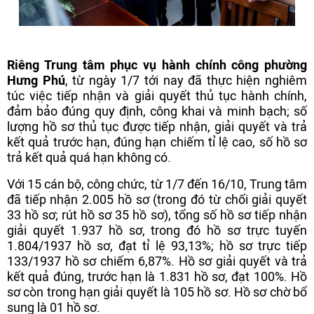
Riêng Trung tâm phục vụ hành chính công phường
Hưng Phú
, từ ngày 1/7 tới nay đã thực hiện nghiêm
túc việc tiếp nhận và giải quyết thủ tục hành chính,
đảm bảo đúng quy định, công khai và minh bạch; số
lượng hồ sơ thủ tục được tiếp nhận, giải quyết và trả
kết quả trước hạn, đúng hạn chiếm tỉ lệ cao, số hồ sơ
trả kết quả quá hạn không có.
Với 15 cán bộ, công chức, từ 1/7 đến 16/10, Trung tâm
đã tiếp nhận 2.005 hồ sơ (trong đó từ chối giải quyết
33 hồ sơ; rút hồ sơ 35 hồ sơ), tổng số hồ sơ tiếp nhận
giải quyết 1.937 hồ sơ, trong đó hồ sơ trực tuyến
1.804/1937 hồ sơ, đạt tỉ lệ 93,13%; hồ sơ trực tiếp
133/1937 hồ sơ chiếm 6,87%. Hồ sơ giải quyết và trả
kết quả đúng, trước hạn là 1.831 hồ sơ, đạt 100%. Hồ
sơ còn trong hạn giải quyết là 105 hồ sơ. Hồ sơ chờ bổ
sung là 01 hồ sơ.