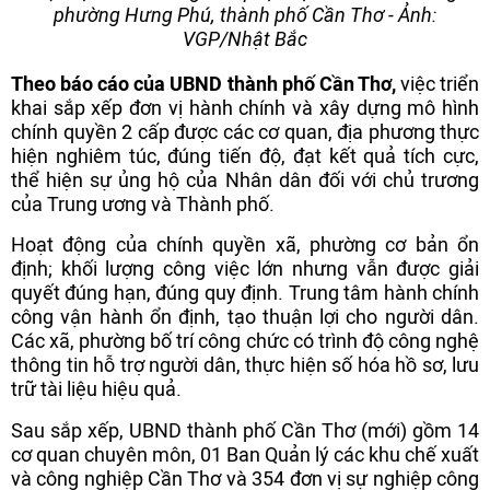
phường Hưng Phú, thành phố Cần Thơ - Ảnh:
VGP/Nhật Bắc
Theo báo cáo của UBND thành phố Cần Thơ,
việc triển
khai sắp xếp đơn vị hành chính và xây dựng mô hình
chính quyền 2 cấp được các cơ quan, địa phương thực
hiện nghiêm túc, đúng tiến độ, đạt kết quả tích cực,
thể hiện sự ủng hộ của Nhân dân đối với chủ trương
của Trung ương và Thành phố.
Hoạt động của chính quyền xã, phường cơ bản ổn
định; khối lượng công việc lớn nhưng vẫn được giải
quyết đúng hạn, đúng quy định. Trung tâm hành chính
công vận hành ổn định, tạo thuận lợi cho người dân.
Các xã, phường bố trí công chức có trình độ công nghệ
thông tin hỗ trợ người dân, thực hiện số hóa hồ sơ, lưu
trữ tài liệu hiệu quả.
Sau sắp xếp, UBND thành phố Cần Thơ (mới) gồm 14
cơ quan chuyên môn, 01 Ban Quản lý các khu chế xuất
và công nghiệp Cần Thơ và 354 đơn vị sự nghiệp công