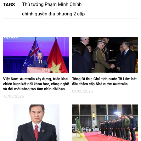
Thủ tướng Phạm Minh Chính
TAGS
chính quyền địa phương 2 cấp
Việt Nam-Australia xây dựng, triển khai
Tổng Bí thư, Chủ tịch nước Tô Lâm bắt
chiến lược kết nối khoa học, công nghệ
đầu thăm cấp Nhà nước Australia
và đổi mới sáng tạo tầm nhìn dài hạn
09/08/2026
10/08/2026