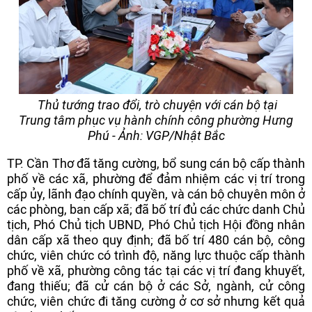
Thủ tướng trao đổi, trò chuyện với cán bộ tại
Trung tâm phục vụ hành chính công phường Hưng
Phú - Ảnh: VGP/Nhật Bắc
TP. Cần Thơ đã tăng cường, bổ sung cán bộ cấp thành
phố về các xã, phường để đảm nhiệm các vị trí trong
cấp ủy, lãnh đạo chính quyền, và cán bộ chuyên môn ở
các phòng, ban cấp xã; đã bố trí đủ các chức danh Chủ
tịch, Phó Chủ tịch UBND, Phó Chủ tịch Hội đồng nhân
dân cấp xã theo quy định; đã bố trí 480 cán bộ, công
chức, viên chức có trình độ, năng lực thuộc cấp thành
phố về xã, phường công tác tại các vị trí đang khuyết,
đang thiếu; đã cử cán bộ ở các Sở, ngành, cử công
chức, viên chức đi tăng cường ở cơ sở nhưng kết quả