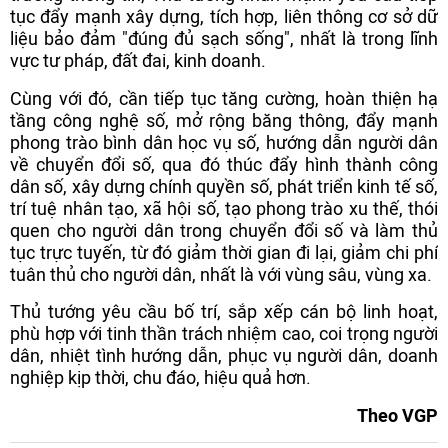
tục đẩy mạnh xây dựng, tích hợp, liên thông cơ sở dữ
liệu bảo đảm "đúng đủ sạch sống", nhất là trong lĩnh
vực tư pháp, đất đai, kinh doanh.
Cùng với đó, cần tiếp tục tăng cường, hoàn thiện hạ
tầng công nghệ số, mở rộng băng thông, đẩy mạnh
phong trào bình dân học vụ số, hướng dẫn người dân
về chuyển đổi số, qua đó thúc đẩy hình thành công
dân số, xây dựng chính quyền số, phát triển kinh tế số,
trí tuệ nhân tạo, xã hội số, tạo phong trào xu thế, thói
quen cho người dân trong chuyển đổi số và làm thủ
tục trực tuyến, từ đó giảm thời gian đi lại, giảm chi phí
tuân thủ cho người dân, nhất là với vùng sâu, vùng xa.
Thủ tướng yêu cầu bố trí, sắp xếp cán bộ linh hoạt,
phù hợp với tinh thần trách nhiệm cao, coi trọng người
dân, nhiệt tình hướng dẫn, phục vụ người dân, doanh
nghiệp kịp thời, chu đáo, hiệu quả hơn.
Theo VGP