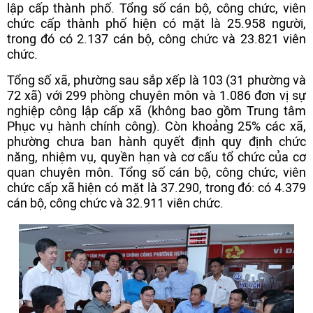
lập cấp thành phố. Tổng số cán bộ, công chức, viên
chức cấp thành phố hiện có mặt là 25.958 người,
trong đó có 2.137 cán bộ, công chức và 23.821 viên
chức.
Tổng số xã, phường sau sắp xếp là 103 (31 phường và
72 xã) với 299 phòng chuyên môn và 1.086 đơn vị sự
nghiệp công lập cấp xã (không bao gồm Trung tâm
Phục vụ hành chính công). Còn khoảng 25% các xã,
phường chưa ban hành quyết định quy định chức
năng, nhiệm vụ, quyền hạn và cơ cấu tổ chức của cơ
quan chuyên môn. Tổng số cán bộ, công chức, viên
chức cấp xã hiện có mặt là 37.290, trong đó: có 4.379
cán bộ, công chức và 32.911 viên chức.