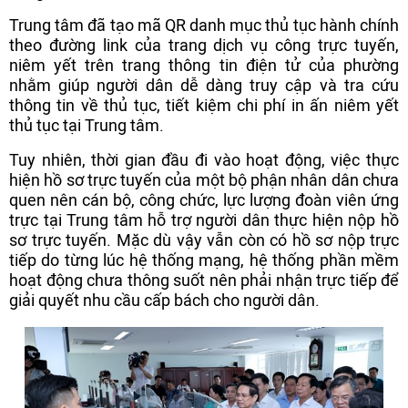
Trung tâm đã tạo mã QR danh mục thủ tục hành chính
theo đường link của trang dịch vụ công trực tuyến,
niêm yết trên trang thông tin điện tử của phường
nhằm giúp người dân dễ dàng truy cập và tra cứu
thông tin về thủ tục, tiết kiệm chi phí in ấn niêm yết
thủ tục tại Trung tâm.
Tuy nhiên, thời gian đầu đi vào hoạt động, việc thực
hiện hồ sơ trực tuyến của một bộ phận nhân dân chưa
quen nên cán bộ, công chức, lực lượng đoàn viên ứng
trực tại Trung tâm hỗ trợ người dân thực hiện nộp hồ
sơ trực tuyến. Mặc dù vậy vẫn còn có hồ sơ nộp trực
tiếp do từng lúc hệ thống mạng, hệ thống phần mềm
hoạt động chưa thông suốt nên phải nhận trực tiếp để
giải quyết nhu cầu cấp bách cho người dân.