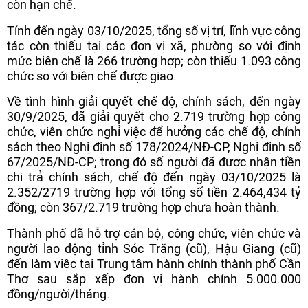
còn hạn chế.
Tính đến ngày 03/10/2025, tổng số vị trí, lĩnh vực công
tác còn thiếu tại các đơn vị xã, phường so với định
mức biên chế là 266 trường hợp; còn thiếu 1.093 công
chức so với biên chế được giao.
Về tình hình giải quyết chế độ, chính sách, đến ngày
30/9/2025, đã giải quyết cho 2.719 trường hợp công
chức, viên chức nghỉ việc để hưởng các chế độ, chính
sách theo Nghị định số 178/2024/NĐ-CP, Nghị định số
67/2025/NĐ-CP; trong đó số người đã được nhận tiền
chi trả chính sách, chế độ đến ngày 03/10/2025 là
2.352/2719 trường hợp với tổng số tiền 2.464,434 tỷ
đồng; còn 367/2.719 trường hợp chưa hoàn thành.
Thành phố đã hỗ trợ cán bộ, công chức, viên chức và
người lao động tỉnh Sóc Trăng (cũ), Hậu Giang (cũ)
đến làm việc tại Trung tâm hành chính thành phố Cần
Thơ sau sắp xếp đơn vị hành chính 5.000.000
đồng/người/tháng.