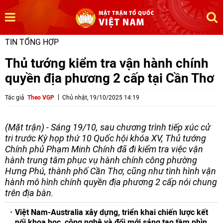
TIN TỔNG HỢP
Thủ tướng kiểm tra vận hành chính
quyền địa phương 2 cấp tại Cần Thơ
Tác giả
Theo VGP
Chủ nhật, 19/10/2025 14:19
(Mặt trận) - Sáng 19/10, sau chương trình tiếp xúc cử
tri trước Kỳ họp thứ 10 Quốc hội khóa XV, Thủ tướng
Chính phủ Phạm Minh Chính đã đi kiểm tra việc vận
hành trung tâm phục vụ hành chính công phường
Hưng Phú, thành phố Cần Thơ, cũng như tình hình vận
hành mô hình chính quyền địa phương 2 cấp nói chung
trên địa bàn.
Việt Nam-Australia xây dựng, triển khai chiến lược kết
nối khoa học, công nghệ và đổi mới sáng tạo tầm nhìn