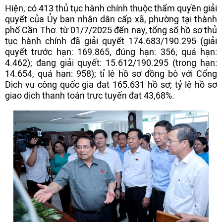
Hiện, có 413 thủ tục hành chính thuộc thẩm quyền giải
quyết của Ủy ban nhân dân cấp xã, phường tại thành
phố Cần Thơ. từ 01/7/2025 đến nay, tổng số hồ sơ thủ
tục hành chính đã giải quyết 174.683/190.295 (giải
quyết trước hạn: 169.865, đúng hạn: 356, quá hạn:
4.462); đang giải quyết: 15.612/190.295 (trong hạn:
14.654, quá hạn: 958); tỉ lệ hồ sơ đồng bộ với Cổng
Dịch vụ công quốc gia đạt 165.631 hồ sơ; tỷ lệ hồ sơ
giao dịch thanh toán trực tuyến đạt 43,68%.