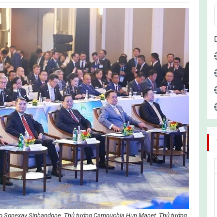
o Sonexay Siphandone, Thủ tướng Campuchia Hun Manet, Thủ tướng