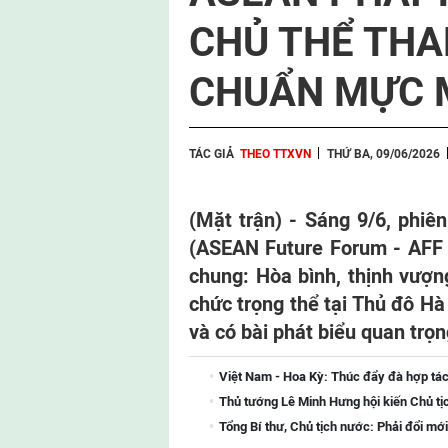
CHỦ THỂ THA
CHUẨN MỰC M
TÁC GIẢ
THEO TTXVN
THỨ BA, 09/06/2026
(Mặt trận) - Sáng 9/6, phi
(ASEAN Future Forum - AFF 2
chung: Hòa bình, thịnh vượn
chức trọng thể tại Thủ đô H
và có bài phát biểu quan trọn
Việt Nam - Hoa Kỳ: Thúc đẩy đà hợp tác
Thủ tướng Lê Minh Hưng hội kiến Chủ tị
Tổng Bí thư, Chủ tịch nước: Phải đổi mới