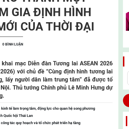
M GIA ĐỊNH HÌNH
ỚI CỦA THỜI ĐẠI
0 BÌNH LUẬN
ên khai mạc Diễn đàn Tương lai ASEAN 2026
026) với chủ đề “Cùng định hình tương lai
g, lấy người dân làm trung tâm” đã được tổ
à Nội. Thủ tướng Chính phủ Lê Minh Hưng dự
g.
 kinh tế làm trọng tâm, động lực cho quan hệ song phương
ch Quốc hội Thái Lan
 công tác quy hoạch và tổ chức phát triển hạ tầng