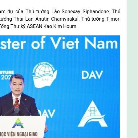
tham dự của Thủ tướng Lào Sonexay Siphandone, Thủ
ớng Thái Lan Anutin Charnvirakul, Thủ tướng Timor-
Tổng Thư ký ASEAN Kao Kim Hourn.