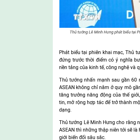
Thủ tướng Lê Minh Hưng phát biểu tại P
Phát biểu tại phiên khai mạc, Thủ
đứng trước thời điểm có ý nghĩa bướ
nền tảng của kinh tế, công nghệ và q
Thủ tướng nhấn mạnh sau gần 60 nă
ASEAN không chỉ nằm ở quy mô gần 7
tăng trưởng năng động của thế giới
tin, mở rộng hợp tác để trở thành m
dạng.
Thủ tướng Lê Minh Hưng cho rằng nế
ASEAN thì những thập niên tới sẽ là 
giới biến đổi sâu sắc.