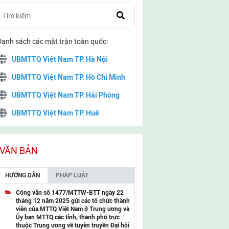
Danh sách các mặt trận toàn quốc:
UBMTTQ Việt Nam TP. Hà Nội
UBMTTQ Việt Nam TP. Hồ Chí Minh
UBMTTQ Việt Nam TP. Hải Phòng
UBMTTQ Việt Nam TP. Huế
UBMTTQ Việt Nam TP. Đà Nẵng
UBMTTQ Việt Nam TP. Cần Thơ
VĂN BẢN
UBMTTQ Việt Nam tỉnh Quảng Ninh
HƯỚNG DẪN
PHÁP LUẬT
UBMTTQ Việt Nam tỉnh Cao Bằng
Công văn số 1477/MTTW-BTT ngày 22
tháng 12 năm 2025 gửi các tổ chức thành
UBMTTQ Việt Nam tỉnh Lạng Sơn
viên của MTTQ Việt Nam ở Trung ương và
Ủy ban MTTQ các tỉnh, thành phố trực
UBMTTQ Việt Nam tỉnh Lai Châu
thuộc Trung ương về tuyên truyền Đại hội