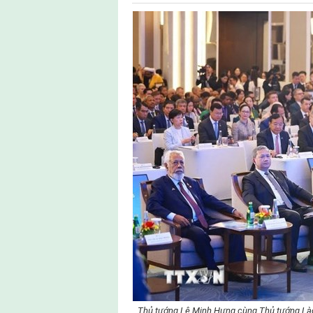
Thủ tướng Lê Minh Hưng cùng Thủ tướng Là