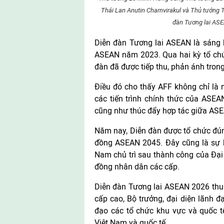
Thái Lan Anutin Charnvirakul và Thủ tướng
đàn Tương lai ASE
Diễn đàn Tương lai ASEAN là sáng 
ASEAN năm 2023. Qua hai kỳ tổ chứ
đàn đã được tiếp thu, phản ánh tro
Điều đó cho thấy AFF không chỉ là n
các tiến trình chính thức của ASEA
cũng như thúc đẩy hợp tác giữa ASE
Năm nay, Diễn đàn được tổ chức đú
đồng ASEAN 2045. Đây cũng là sự k
Nam chủ trì sau thành công của Đại 
đồng nhân dân các cấp.
Diễn đàn Tương lai ASEAN 2026 thu h
cấp cao, Bộ trưởng, đại diện lãnh 
đạo các tổ chức khu vực và quốc t
Việt Nam và quốc tế.