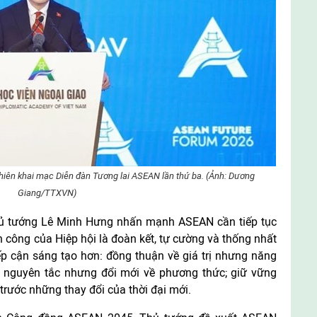
hiên khai mạc Diễn đàn Tương lai ASEAN lần thứ ba. (Ảnh: Dương
Giang/TTXVN)
hủ tướng Lê Minh Hưng nhấn mạnh ASEAN cần tiếp tục
h công của Hiệp hội là đoàn kết, tự cường và thống nhất
ếp cận sáng tạo hơn: đồng thuận về giá trị nhưng năng
ề nguyên tắc nhưng đổi mới về phương thức; giữ vững
trước những thay đổi của thời đại mới.