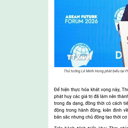
Thủ tướng Lê Minh Hưng phát biểu tại P
Để hiện thực hóa khát vọng này, T
phát huy các giá trị đã làm nên thàn
trong đa dạng, đồng thời có cách ti
động trong hành động; kiên định v
bản sắc nhưng chủ động tạo thời cơ 