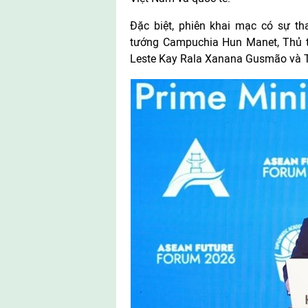
Đặc biệt, phiên khai mạc có sự 
tướng Campuchia Hun Manet, Thủ tư
Leste Kay Rala Xanana Gusmão và 