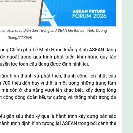
hiên khai mạc Diễn đàn Tương lai ASEAN lần thứ ba. (Ảnh: Dương
Giang/TTXVN)
 tướng Chính phủ Lê Minh Hưng khẳng định ASEAN đang
c ngoặt trong quá trình phát triển, khi những quy tắc
uyền lực toàn cầu đang được định hình lại.
m hình thành và phát triển, thành công lớn nhất của
00 triệu dân hay vị thế là một trong những trung tâm
, mà còn ở khả năng vượt lên khác biệt, xây dựng lòng
ột cộng đồng đoàn kết, tự cường và thống nhất trong đa
u gần sáu thập kỷ qua là hành trình xây dựng bản sắc
hành trình định hình tương lai ASEAN trong bối cảnh thế