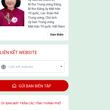
Bí thư Trung ương Đảng,
Bí thư Đảng ủy Mặt trận
Tổ quốc, các đoàn thể
Trung ương, Chủ tịch
Ủy ban Trung ương
Mặt trận Tổ quốc Việt Nam
Xem thêm
LIÊN KẾT WEBSITE
GỬI BAN BIÊN TẬP
ỦY BAN MẶT TRẬN CÁC TỈNH THÀNH PHỐ