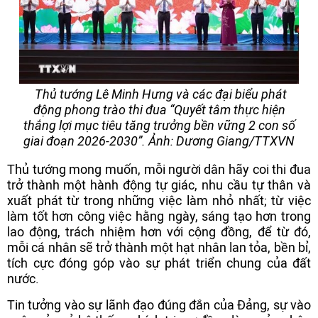
Thủ tướng Lê Minh Hưng và các đại biểu phát
động phong trào thi đua “Quyết tâm thực hiện
thắng lợi mục tiêu tăng trưởng bền vững 2 con số
giai đoạn 2026-2030”. Ảnh: Dương Giang/TTXVN
Thủ tướng mong muốn, mỗi người dân hãy coi thi đua
trở thành một hành động tự giác, nhu cầu tự thân và
xuất phát từ trong những việc làm nhỏ nhất; từ việc
làm tốt hơn công việc hằng ngày, sáng tạo hơn trong
lao động, trách nhiệm hơn với cộng đồng, để từ đó,
mỗi cá nhân sẽ trở thành một hạt nhân lan tỏa, bền bỉ,
tích cực đóng góp vào sự phát triển chung của đất
nước.
Tin tưởng vào sự lãnh đạo đúng đắn của Đảng, sự vào