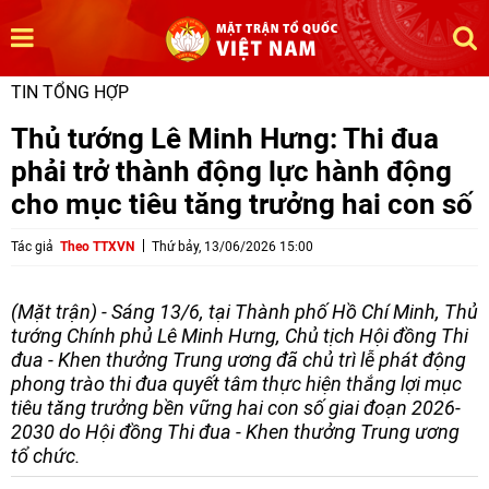
TIN TỔNG HỢP
Thủ tướng Lê Minh Hưng: Thi đua
phải trở thành động lực hành động
cho mục tiêu tăng trưởng hai con số
Tác giả
Theo TTXVN
Thứ bảy, 13/06/2026 15:00
(Mặt trận) - Sáng 13/6, tại Thành phố Hồ Chí Minh, Thủ
tướng Chính phủ Lê Minh Hưng, Chủ tịch Hội đồng Thi
đua - Khen thưởng Trung ương đã chủ trì lễ phát động
phong trào thi đua quyết tâm thực hiện thắng lợi mục
tiêu tăng trưởng bền vững hai con số giai đoạn 2026-
2030 do Hội đồng Thi đua - Khen thưởng Trung ương
tổ chức.