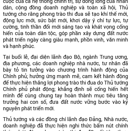
cuộc của cả hệ thống chính trị, sự đồng lòng của nhân
dân, cộng đồng doanh nghiệp và toàn xã hội, Thủ
tướng cho rằng phong trào thi đua sẽ tạo khí thế mới,
động lực mới, sức bật mới, khơi dậy ý chí tự lực, tự
cường, tinh thần đổi mới sáng tạo và khát vọng cống
hiến của toàn dân tộc, góp phần xây dựng đất nước
phát triển ngày càng giàu mạnh, phồn vinh, văn minh
và hạnh phúc.
Tại buổi lễ, đại diện lãnh đạo Bộ, ngành Trung ương,
địa phương, các doanh nghiệp nhà nước, tư nhân đã
bày tỏ tin tưởng vào chương trình hành động của
Chính phủ; hưởng ứng mạnh mẽ, cam kết hành động
để thực hiện thắng lợi phong trào thi đua do Thủ tướng
Chính phủ phát động; khẳng định sẽ cống hiến hết
mình để cùng chung tay hoàn thành mục tiêu tăng
trưởng hai con số, đưa đất nước vững bước vào kỷ
nguyên phát triển mới.
Thủ tướng và các đồng chí lãnh đạo Đảng, Nhà nước,
doanh nghiệp đã thực hiện nghi thức bấm nút chính