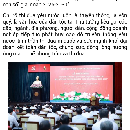
con số” giai đoạn 2026-2030”
Chỉ rõ thi đua yêu nước luôn là truyền thống, là vốn
quý, là văn hóa của dân tộc ta, Thủ tướng kêu gọi các
cấp, ngành, địa phương, người dân, cộng đồng doanh
nghiệp tiếp tục phát huy cao độ truyền thống yêu
nước, tinh thần thi đua ái quốc và sức mạnh khối đại
đoàn kết toàn dân tộc, chung sức, đồng lòng hưởng
ứng mạnh mẽ phong trào và thi đua.