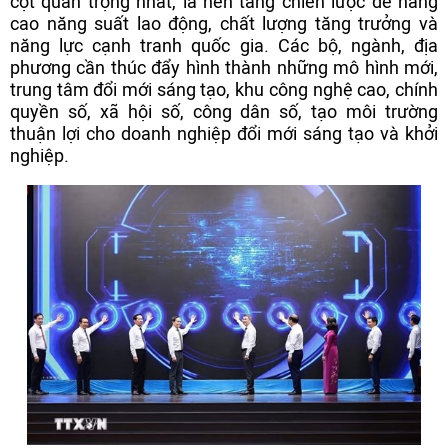
cột quan trọng nhất, là nền tảng chiến lược để nâng
cao năng suất lao động, chất lượng tăng trưởng và
năng lực cạnh tranh quốc gia. Các bộ, ngành, địa
phương cần thúc đẩy hình thành những mô hình mới,
trung tâm đổi mới sáng tạo, khu công nghệ cao, chính
quyền số, xã hội số, công dân số, tạo môi trường
thuận lợi cho doanh nghiệp đổi mới sáng tạo và khởi
nghiệp.