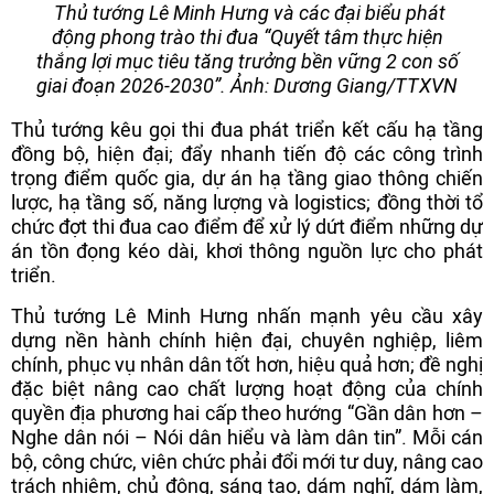
Thủ tướng Lê Minh Hưng và các đại biểu phát
động phong trào thi đua “Quyết tâm thực hiện
thắng lợi mục tiêu tăng trưởng bền vững 2 con số
giai đoạn 2026-2030”. Ảnh: Dương Giang/TTXVN
Thủ tướng kêu gọi thi đua phát triển kết cấu hạ tầng
đồng bộ, hiện đại; đẩy nhanh tiến độ các công trình
trọng điểm quốc gia, dự án hạ tầng giao thông chiến
lược, hạ tầng số, năng lượng và logistics; đồng thời tổ
chức đợt thi đua cao điểm để xử lý dứt điểm những dự
án tồn đọng kéo dài, khơi thông nguồn lực cho phát
triển.
Thủ tướng Lê Minh Hưng nhấn mạnh yêu cầu xây
dựng nền hành chính hiện đại, chuyên nghiệp, liêm
chính, phục vụ nhân dân tốt hơn, hiệu quả hơn; đề nghị
đặc biệt nâng cao chất lượng hoạt động của chính
quyền địa phương hai cấp theo hướng “Gần dân hơn –
Nghe dân nói – Nói dân hiểu và làm dân tin”. Mỗi cán
bộ, công chức, viên chức phải đổi mới tư duy, nâng cao
trách nhiệm, chủ động, sáng tạo, dám nghĩ, dám làm,