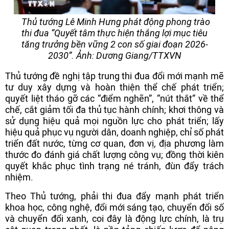
Thủ tướng Lê Minh Hưng phát động phong trào
thi đua “Quyết tâm thực hiện thắng lợi mục tiêu
tăng trưởng bền vững 2 con số giai đoạn 2026-
2030”. Ảnh: Dương Giang/TTXVN
Thủ tướng đề nghị tập trung thi đua đổi mới mạnh mẽ
tư duy xây dựng và hoàn thiện thể chế phát triển;
quyết liệt tháo gỡ các “điểm nghẽn”, “nút thắt” về thể
chế, cắt giảm tối đa thủ tục hành chính; khơi thông và
sử dụng hiệu quả mọi nguồn lực cho phát triển; lấy
hiệu quả phục vụ người dân, doanh nghiệp, chỉ số phát
triển đất nước, từng cơ quan, đơn vị, địa phương làm
thước đo đánh giá chất lượng công vụ; đồng thời kiên
quyết khắc phục tình trạng né tránh, đùn đẩy trách
nhiệm.
Theo Thủ tướng, phải thi đua đẩy mạnh phát triển
khoa học, công nghệ, đổi mới sáng tạo, chuyển đổi số
và chuyển đổi xanh, coi đây là động lực chính, là trụ