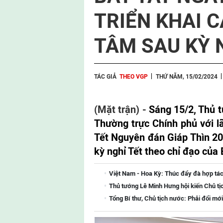
TRIỂN KHAI 
TÂM SAU KỲ 
TÁC GIẢ
THEO VGP
THỨ NĂM, 15/02/2024
(Mặt trận) -
Sáng 15/2, Thủ 
Thường trực Chính phủ với l
Tết Nguyên đán Giáp Thìn 20
kỳ nghỉ Tết theo chỉ đạo của 
Việt Nam - Hoa Kỳ: Thúc đẩy đà hợp tác
Thủ tướng Lê Minh Hưng hội kiến Chủ tị
Tổng Bí thư, Chủ tịch nước: Phải đổi mới