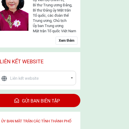
Bí thư Trung ương Đảng,
Bí thư Đảng ủy Mặt trận
Tổ quốc, các đoàn thể
Trung ương, Chủ tịch
Ủy ban Trung ương
Mặt trận Tổ quốc Việt Nam
Xem thêm
LIÊN KẾT WEBSITE
GỬI BAN BIÊN TẬP
ỦY BAN MẶT TRẬN CÁC TỈNH THÀNH PHỐ