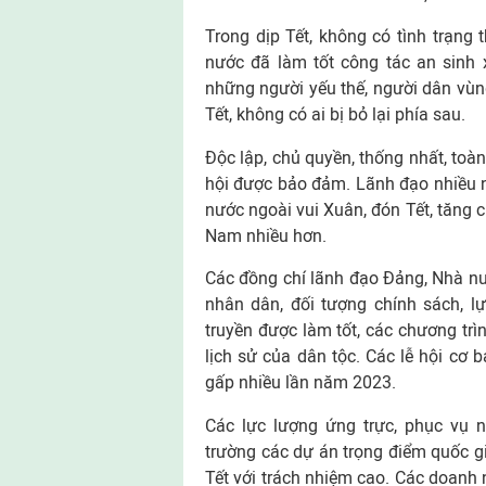
Trong dịp Tết, không có tình trạng 
nước đã làm tốt công tác an sinh 
những người yếu thế, người dân vùng
Tết, không có ai bị bỏ lại phía sau.
Độc lập, chủ quyền, thống nhất, toàn
hội được bảo đảm. Lãnh đạo nhiều 
nước ngoài vui Xuân, đón Tết, tăng c
Nam nhiều hơn.
Các đồng chí lãnh đạo Đảng, Nhà nướ
nhân dân, đối tượng chính sách, lự
truyền được làm tốt, các chương trì
lịch sử của dân tộc. Các lễ hội cơ b
gấp nhiều lần năm 2023.
Các lực lượng ứng trực, phục vụ 
trường các dự án trọng điểm quốc gi
Tết với trách nhiệm cao. Các doanh n