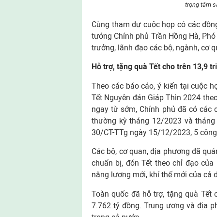
trọng tâm s
Cùng tham dự cuộc họp có các đồng
tướng Chính phủ Trần Hồng Hà, Phó
trưởng, lãnh đạo các bộ, ngành, cơ 
Hỗ trợ, tặng quà Tết cho trên 13,9 tr
Theo các báo cáo, ý kiến tại cuộc h
Tết Nguyên đán Giáp Thìn 2024 theo
ngay từ sớm, Chính phủ đã có các c
thường kỳ tháng 12/2023 và tháng 
30/CT-TTg ngày 15/12/2023, 5 công 
Các bộ, cơ quan, địa phương đã quán 
chuẩn bị, đón Tết theo chỉ đạo của
năng lượng mới, khí thế mới của cả
Toàn quốc đã hỗ trợ, tặng quà Tết c
7.762 tỷ đồng. Trung ương và địa 