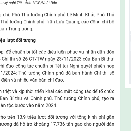
au kỳ nghỉ Tết - Ảnh: VGP/Nhật Bắc
 chí: Phó Thủ tướng Chính phủ Lê Minh Khái, Phó Thủ
 Thủ tướng Chính phủ Trần Lưu Quang; các đồng chí bộ
quan Trung ương.
iệu lượt đối tượng
ọp, để chuẩn bị tốt các điều kiện phục vụ nhân dân đón
 Chỉ thị số 26-CT/TW ngày 23/11/2023 của Ban Bí thư,
hỉ đạo công tác chuẩn bị Tết tại Nghị quyết phiên họp
1/2024; Thủ tướng Chính phủ đã ban hành Chỉ thị số
điện và nhiều văn bản chỉ đạo.
triệt và kịp thời triển khai các mặt công tác để tổ chức
 Ban Bí thư và Chính phủ, Thủ tướng Chính phủ; tạo ra
 dân tộc bước vào năm 2024.
ho trên 13,9 triệu lượt đối tượng với tổng kinh phí gần
phương đã hỗ trợ khoảng 17.736 tấn gạo cho người dân