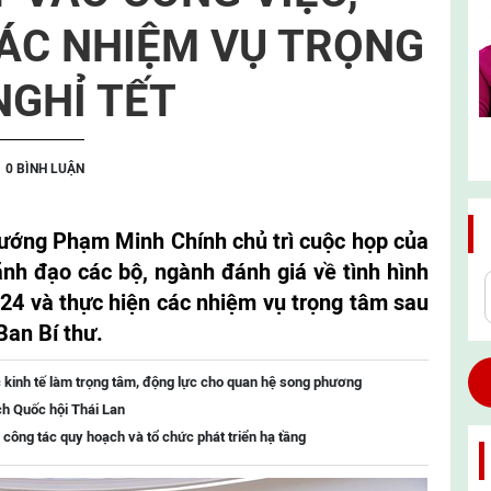
CÁC NHIỆM VỤ TRỌNG
NGHỈ TẾT
0 BÌNH LUẬN
tướng Phạm Minh Chính chủ trì cuộc họp của
ãnh đạo các bộ, ngành đánh giá về tình hình
24 và thực hiện các nhiệm vụ trọng tâm sau
Ban Bí thư.
 kinh tế làm trọng tâm, động lực cho quan hệ song phương
ch Quốc hội Thái Lan
 công tác quy hoạch và tổ chức phát triển hạ tầng