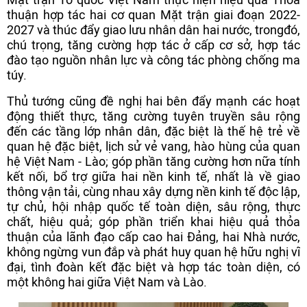
thuận hợp tác hai cơ quan Mặt trận giai đoạn 2022-
2027 và thúc đẩy giao lưu nhân dân hai nước, trongđó,
chú trọng, tăng cường hợp tác ở cấp cơ sở, hợp tác
đào tạo nguồn nhân lực và công tác phòng chống ma
túy.
Thủ tướng cũng đề nghị hai bên đẩy mạnh các hoạt
động thiết thực, tăng cường tuyên truyền sâu rộng
đến các tầng lớp nhân dân, đặc biệt là thế hệ trẻ về
quan hệ đặc biệt, lịch sử vẻ vang, hào hùng của quan
hệ Việt Nam - Lào; góp phần tăng cường hơn nữa tính
kết nối, bổ trợ giữa hai nền kinh tế, nhất là về giao
thông vận tải, cùng nhau xây dựng nền kinh tế độc lập,
tự chủ, hội nhập quốc tế toàn diện, sâu rộng, thực
chất, hiệu quả; góp phần triển khai hiệu quả thỏa
thuận của lãnh đạo cấp cao hai Đảng, hai Nhà nước,
không ngừng vun đắp và phát huy quan hệ hữu nghị vĩ
đại, tình đoàn kết đặc biệt và hợp tác toàn diện, có
một không hai giữa Việt Nam và Lào.