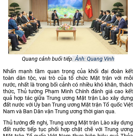
Quang cảnh buổi tiếp
.
Ảnh: Quang Vinh
Nhấn mạnh tầm quan trọng của khối đại đoàn kết
toàn dân tộc, vai trò của tổ chức Mặt trận với mỗi
nước, nhất là trong bối cảnh có nhiều khó khăn, thách
thức, Thủ tướng Phạm Minh Chính đánh giá cao kết
quả hợp tác giữa Trung ương Mặt trận Lào xây dựng
đất nước với Ủy ban Trung ương Mặt trận Tổ quốc Việt
Nam và Ban Dân vận Trung ương thời gian qua.
Thủ tướng đề nghị, Trung ương Mặt trận Lào xây dựng
đất nước tiếp tục phối hợp chặt chẽ với Trung ương
Mặt trận Tổ quốc Việt Nam thực hiện hiệu quả Thỏa