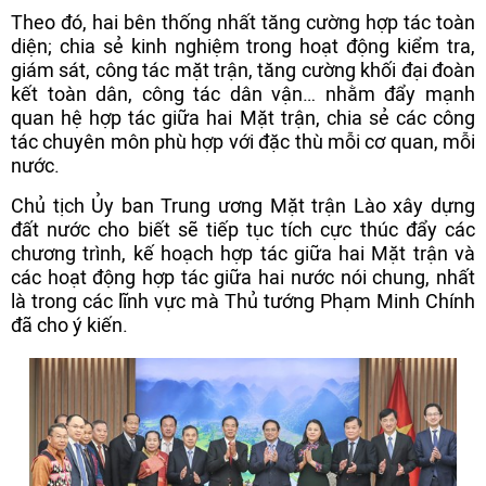
Theo đó, hai bên thống nhất tăng cường hợp tác toàn
diện; chia sẻ kinh nghiệm trong hoạt động kiểm tra,
giám sát, công tác mặt trận, tăng cường khối đại đoàn
kết toàn dân, công tác dân vận… nhằm đẩy mạnh
quan hệ hợp tác giữa hai Mặt trận, chia sẻ các công
tác chuyên môn phù hợp với đặc thù mỗi cơ quan, mỗi
nước.
Chủ tịch Ủy ban Trung ương Mặt trận Lào xây dựng
đất nước cho biết sẽ tiếp tục tích cực thúc đẩy các
chương trình, kế hoạch hợp tác giữa hai Mặt trận và
các hoạt động hợp tác giữa hai nước nói chung, nhất
là trong các lĩnh vực mà Thủ tướng Phạm Minh Chính
đã cho ý kiến.