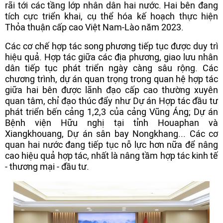
rãi tới các tầng lớp nhân dân hai nước. Hai bên đang
tích cực triển khai, cụ thể hóa kế hoạch thực hiện
Thỏa thuận cấp cao Việt Nam-Lào năm 2023.
Các cơ chế hợp tác song phương tiếp tục được duy trì
hiệu quả. Hợp tác giữa các địa phương, giao lưu nhân
dân tiếp tục phát triển ngày càng sâu rộng. Các
chương trình, dự án quan trọng trong quan hệ hợp tác
giữa hai bên được lãnh đạo cấp cao thường xuyên
quan tâm, chỉ đạo thúc đẩy như Dự án Hợp tác đầu tư
phát triển bến cảng 1,2,3 của cảng Vũng Áng; Dự án
Bệnh viện Hữu nghị tại tỉnh Houaphan và
Xiangkhouang, Dự án sân bay Nongkhang... Các cơ
quan hai nước đang tiếp tục nỗ lực hơn nữa để nâng
cao hiệu quả hợp tác, nhất là nâng tầm hợp tác kinh tế
- thương mại - đầu tư.