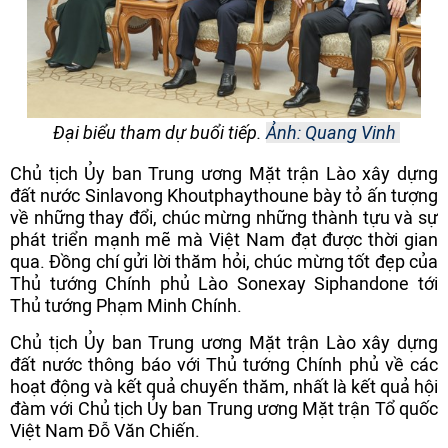
Đại biểu tham dự buổi tiếp.
Ảnh: Quang Vinh
Chủ tịch Ủy ban Trung ương Mặt trận Lào xây dựng
đất nước Sinlavong Khoutphaythoune bày tỏ ấn tượng
về những thay đổi, chúc mừng những thành tựu và sự
phát triển mạnh mẽ mà Việt Nam đạt được thời gian
qua. Đồng chí gửi lời thăm hỏi, chúc mừng tốt đẹp của
Thủ tướng Chính phủ Lào Sonexay Siphandone tới
Thủ tướng Phạm Minh Chính.
Chủ tịch Ủy ban Trung ương Mặt trận Lào xây dựng
đất nước thông báo với Thủ tướng Chính phủ về các
hoạt động và kết quả chuyến thăm, nhất là kết quả hội
đàm với Chủ tịch Ủy ban Trung ương Mặt trận Tổ quốc
Việt Nam Đỗ Văn Chiến.