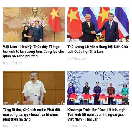
Việt Nam - Hoa Kỳ: Thúc đẩy đà hợp
Thủ tướng Lê Minh Hưng hội kiến Chủ
tác kinh tế làm trọng tâm, động lực cho
tịch Quốc hội Thái Lan
quan hệ song phương
07/08/2026
07/08/2026
Tổng Bí thư, Chủ tịch nước: Phải đổi
Khai mạc Triển lãm “Đan kết hữu nghị:
mới công tác quy hoạch và tổ chức
Tôn vinh 50 năm quan hệ ngoại giao
phát triển hạ tầng
Việt Nam - Thái Lan“
06/08/2026
06/08/2026