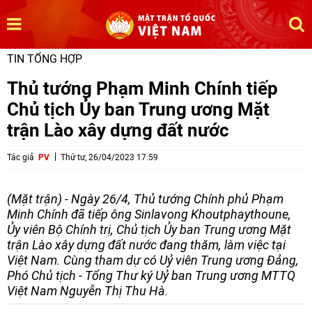
TIN TỔNG HỢP
Thủ tướng Phạm Minh Chính tiếp
Chủ tịch Ủy ban Trung ương Mặt
trận Lào xây dựng đất nước
Tác giả
PV
Thứ tư, 26/04/2023 17:59
(Mặt trận) - Ngày 26/4, Thủ tướng Chính phủ Phạm
Minh Chính đã tiếp ông Sinlavong Khoutphaythoune,
Ủy viên Bộ Chính trị, Chủ tịch Ủy ban Trung ương Mặt
trận Lào xây dựng đất nước đang thăm, làm việc tại
Việt Nam. Cùng tham dự có Uỷ viên Trung ương Đảng,
Phó Chủ tịch - Tổng Thư ký Uỷ ban Trung ương MTTQ
Việt Nam Nguyễn Thị Thu Hà.