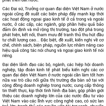
Các Đại sứ, Trưởng cơ quan đại diện Việt Nam ở nước
ngoài cũng đề xuất các biện pháp đẩy mạnh kịp thời
các hoạt động ngoại giao kinh tế ở cả trong và ngoài
nước, ở các cấp, các ngành, góp phần hiệu quả bảo
đảm ổn định và mở rộng thị trường, tạo đột phá trong
phát hiện, kết nối, tham mưu để tranh thủ thu hút đầu
tư chất lượng cao... Đặc biệt, đề xuất, kiến nghị về cơ
chế, chính sách, biện pháp, nguồn lực nhằm nâng cao
hiệu quả công tác nói chung và ngoại giao kinh tế nói
riêng.
Đại diện lãnh đạo các bộ, ngành, các hiệp hội doanh
nghiệp, tập đoàn kinh tế phát biểu kiến nghị các cơ
quan đại diện Việt Nam ở nước ngoài cần làm tốt hơn
nữa vai trò cầu nối giữa thị trường địa bàn sở tại với
cộng đồng doanh nghiệp trong nước; cung cấp thông
tin thiết thực, kịp thời tình hình địa bàn; góp phần giới
thiệu các doanh nghiệp lớn của các nước đầu tư vào
Việt Nam vào các lĩnh vực công nghệ cao, có sức lan