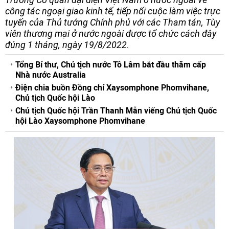
công tác ngoại giao kinh tế, tiếp nối cuộc làm việc trực
tuyến của Thủ tướng Chính phủ với các Tham tán, Tùy
viên thương mại ở nước ngoài được tổ chức cách đây
đúng 1 tháng, ngày 19/8/2022.
Tổng Bí thư, Chủ tịch nước Tô Lâm bắt đầu thăm cấp
Nhà nước Australia
Điện chia buồn Đồng chí Xaysomphone Phomvihane,
Chủ tịch Quốc hội Lào
Chủ tịch Quốc hội Trần Thanh Mẫn viếng Chủ tịch Quốc
hội Lào Xaysomphone Phomvihane