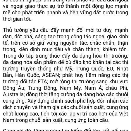
và ngoại giao thực sự trở thành một động lực mạnh
mẽ cho phát triển nhanh và bền vững đất nước trong
thời gian tới.
Thủ tướng yêu cầu đẩy mạnh đổi mới tư duy, mạnh
dạn, đột phá, sáng tạo trong công tác ngoại giao kinh
tế, trên cơ sở giữ vững nguyên tắc, chắc chắn, thận
trọng, kiên định mục tiêu và chân thành, khiêm tốn.
Trong đó tập trung thúc đẩy đa dạng hóa thị trường,
đa dạng hóa sản phẩm để bù đắp khó khăn tại các thị
trường truyền thống như Mỹ, Trung Quốc, EU, Nhật
Bản, Hàn Quốc, ASEAN; phát huy tiềm năng các thị
trường đối tác FTA; mở rộng thị trường sang khu vực
Đông Âu, Trung Đông, Nam Mỹ, Nam Á, châu Phi,
Australia; đồng thời tăng cường đa dạng hóa các chuỗi
cung ứng. Xây dựng chính sách phù hợp đón nhận các
dịch chuyển và tham gia các chuỗi sản xuất, cung ứng
chất lượng cao, tiến tới xác lập vị trí cao hơn của Việt
Nam trong chuỗi sản xuất, cung ứng toàn cầu.
Cùng với đó, tăng cường tìm kiếm đối tác, kết nối các