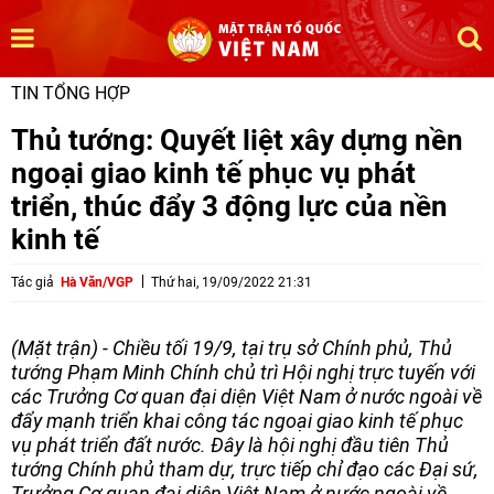
TIN TỔNG HỢP
Thủ tướng: Quyết liệt xây dựng nền
ngoại giao kinh tế phục vụ phát
triển, thúc đẩy 3 động lực của nền
kinh tế
Tác giả
Hà Văn/VGP
Thứ hai, 19/09/2022 21:31
(Mặt trận) - Chiều tối 19/9, tại trụ sở Chính phủ, Thủ
tướng Phạm Minh Chính chủ trì Hội nghị trực tuyến với
các Trưởng Cơ quan đại diện Việt Nam ở nước ngoài về
đẩy mạnh triển khai công tác ngoại giao kinh tế phục
vụ phát triển đất nước. Đây là hội nghị đầu tiên Thủ
tướng Chính phủ tham dự, trực tiếp chỉ đạo các Đại sứ,
Trưởng Cơ quan đại diện Việt Nam ở nước ngoài về