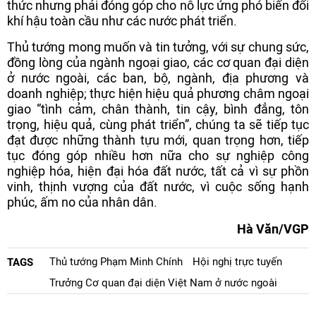
thức nhưng phải đóng góp cho nỗ lực ứng phó biến đổi
khí hậu toàn cầu như các nước phát triển.
Thủ tướng mong muốn và tin tưởng, với sự chung sức,
đồng lòng của ngành ngoại giao, các cơ quan đại diện
ở nước ngoài, các ban, bộ, ngành, địa phương và
doanh nghiệp; thực hiện hiệu quả phương châm ngoại
giao “tình cảm, chân thành, tin cậy, bình đẳng, tôn
trọng, hiệu quả, cùng phát triển”, chúng ta sẽ tiếp tục
đạt được những thành tựu mới, quan trọng hơn, tiếp
tục đóng góp nhiều hơn nữa cho sự nghiệp công
nghiệp hóa, hiện đại hóa đất nước, tất cả vì sự phồn
vinh, thịnh vượng của đất nước, vì cuộc sống hạnh
phúc, ấm no của nhân dân.
Hà Văn/VGP
Thủ tướng Phạm Minh Chính
Hội nghị trực tuyến
TAGS
Trưởng Cơ quan đại diện Việt Nam ở nước ngoài