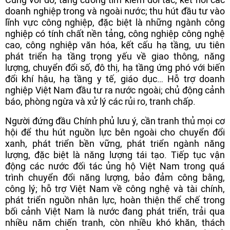
doanh nghiệp trong và ngoài nước; thu hút đầu tư vào
lĩnh vực công nghiệp, đặc biệt là những ngành công
nghiệp có tính chất nền tảng, công nghiệp công nghệ
cao, công nghiệp văn hóa, kết cấu hạ tầng, ưu tiên
phát triển hạ tầng trọng yếu về giao thông, năng
lượng, chuyển đổi số, đô thị, hạ tầng ứng phó với biến
đổi khí hậu, hạ tầng y tế, giáo dục… Hỗ trợ doanh
nghiệp Việt Nam đầu tư ra nước ngoài; chủ động cảnh
báo, phòng ngừa và xử lý các rủi ro, tranh chấp.
Người đứng đầu Chính phủ lưu ý, cần tranh thủ mọi cơ
hội để thu hút nguồn lực bên ngoài cho chuyển đổi
xanh, phát triển bền vững, phát triển ngành năng
lượng, đặc biệt là năng lượng tái tạo. Tiếp tục vận
động các nước đối tác ủng hộ Việt Nam trong quá
trình chuyển đổi năng lượng, bảo đảm công bằng,
công lý; hỗ trợ Việt Nam về công nghệ và tài chính,
phát triển nguồn nhân lực, hoàn thiện thể chế trong
bối cảnh Việt Nam là nước đang phát triển, trải qua
nhiều năm chiến tranh, còn nhiều khó khăn, thách