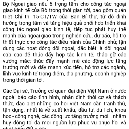
Bộ Ngoại giao nêu 6 trọng tâm cho công tác ngoại
giao kinh tế của Bộ trong thời gian tới, bao gồm quán
triệt Chỉ thị 15-CT/TW của Ban Bí thư, từ đó định
hướng trọng tâm và tăng hiệu quả phối hợp triển khai
công tác ngoại giao kinh tế, tiếp tục phát huy thế
mạnh của ngoại giao trong nghiên cứu, dự báo, hỗ trợ
thiết thực cho công tác điều hành của Chính phủ; tận
dụng các hoạt động đối ngoại, đặc biệt là đối ngoại
cấp cao để thúc đẩy hợp tác kinh tế, tháo gỡ các
vướng mắc; thúc đẩy mạnh mẽ các động lực tăng
trưởng mới và đẩy mạnh xúc tiến, hỗ trợ các ngành,
lĩnh vực kinh tế trọng điểm, địa phương, doanh nghiệp
trong thời gian tới.
Các Đại sứ, Trưởng cơ quan đại diện Việt Nam ở nước
ngoài báo cáo tình hình, nhận định thời cơ và thách
thức, đặc biệt những cơ hội Việt Nam cần tranh thủ,
tận dụng, nhất là về xuất khẩu, đầu tư, du lịch, khoa
học - công nghệ, các động lực tăng trưởng mới… nhằm
huy động tối đa mọi nguồn lực phục vụ phục hồi và
phát triển đất nước.