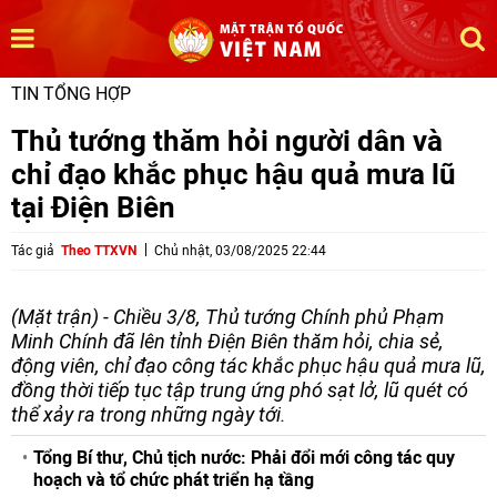
TIN TỔNG HỢP
Thủ tướng thăm hỏi người dân và
chỉ đạo khắc phục hậu quả mưa lũ
tại Điện Biên
Tác giả
Theo TTXVN
Chủ nhật, 03/08/2025 22:44
(Mặt trận) - Chiều 3/8, Thủ tướng Chính phủ Phạm
Minh Chính đã lên tỉnh Điện Biên thăm hỏi, chia sẻ,
động viên, chỉ đạo công tác khắc phục hậu quả mưa lũ,
đồng thời tiếp tục tập trung ứng phó sạt lở, lũ quét có
thể xảy ra trong những ngày tới.
Tổng Bí thư, Chủ tịch nước: Phải đổi mới công tác quy
hoạch và tổ chức phát triển hạ tầng