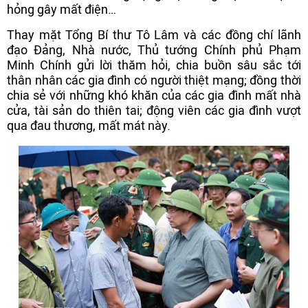
hỏng gây mất điện…
Thay mặt Tổng Bí thư Tô Lâm và các đồng chí lãnh
đạo Đảng, Nhà nước, Thủ tướng Chính phủ Phạm
Minh Chính gửi lời thăm hỏi, chia buồn sâu sắc tới
thân nhân các gia đình có người thiệt mạng; đồng thời
chia sẻ với những khó khăn của các gia đình mất nhà
cửa, tài sản do thiên tai; động viên các gia đình vượt
qua đau thương, mất mát này.