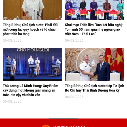
Tổng Bí thư, Chủ tịch nước: Phải đổi
Khai mạc Triển lãm “Đan kết hữu nghị:
mới công tác quy hoạch và tổ chức
Tôn vinh 50 năm quan hệ ngoại giao
phát triển hạ tầng
Việt Nam - Thái Lan“
06/08/2026
06/08/2026
Thủ tướng Lê Minh Hưng: Quyết tâm
Tổng Bí thư, Chủ tịch nước tiếp Tư lệnh
xây dựng một không gian mạng an
Bộ Chỉ huy Thái Bình Dương Hoa Kỳ
toàn, tin cậy và nhân văn
06/08/2026
06/08/2026