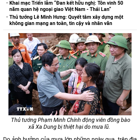
Khai mạc Triển lãm “Đan kết hữu nghị: Tôn vinh 50
năm quan hệ ngoại giao Việt Nam - Thái Lan“
Thủ tướng Lê Minh Hưng: Quyết tâm xây dựng một
không gian mạng an toàn, tin cậy và nhân văn
Thủ tướng Phạm Minh Chính động viên đồng bào
xã Xa Dung bị thiệt hại do mưa lũ.
Do ảnh hưởng của mưa lớn những ngày qua, trên địa