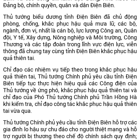
Đảng bộ, chính quyền, quân và dân Điện Biên.
Thủ tướng biểu dương tỉnh Điện Biên đã chủ động
phòng, chống, khắc phục hậu quả mưa lũ; các bộ,
ngành, đơn vị, nhất là cán bộ, lực lượng Công an, Quân
đội, Y tế, Xây dựng, Nông nghiệp và Môi trường, Công
Thương và các tập đoàn trong lĩnh vực điện lực, viễn
thông đã chung tay cùng tỉnh Điện Biên khắc phục hậu
quả thiên tai.
Chỉ đạo các nhiệm vụ tiếp theo trong khắc phục hậu
quả thiên tai, Thủ tướng Chính phủ yêu cầu tỉnh Điện
Biên tiếp tục thực hiện hiệu quả các Công điện của
Thủ tướng về ứng phó, khắc phục hậu quả thiên tai và
chỉ đạo của Phó Thủ tướng Chính phủ Trần Hồng Hà
khi kiểm tra, chỉ đạo công tác khắc phục hậu quả thiên
tai vừa qua.
Thủ tướng Chính phủ yêu cầu tỉnh Điện Biên hỗ trợ các
gia đình lo hậu sự chu đáo cho người thiệt mạng và hỗ
trợ người bị thương theo chế độ chính sách quy định;