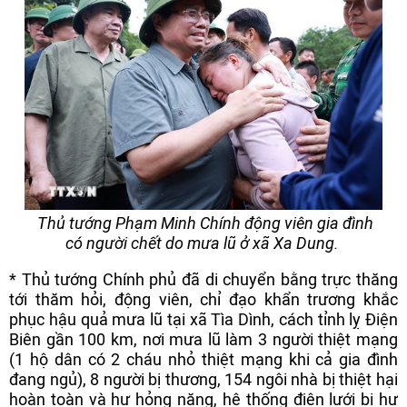
Thủ tướng Phạm Minh Chính động viên gia đình
có người chết do mưa lũ ở xã Xa Dung.
* Thủ tướng Chính phủ đã di chuyển bằng trực thăng
tới thăm hỏi, động viên, chỉ đạo khẩn trương khắc
phục hậu quả mưa lũ tại xã Tìa Dình, cách tỉnh lỵ Điện
Biên gần 100 km, nơi mưa lũ làm 3 người thiệt mạng
(1 hộ dân có 2 cháu nhỏ thiệt mạng khi cả gia đình
đang ngủ), 8 người bị thương, 154 ngôi nhà bị thiệt hại
hoàn toàn và hư hỏng nặng, hệ thống điện lưới bị hư