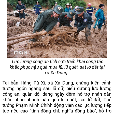
Lực lượng công an tích cực triển khai công tác
khắc phục hậu quả mưa lũ, lũ quét, sạt lở đất tại
xã Xa Dung.
Tại bản Háng Pù Xi, xã Xa Dung, chứng kiến cảnh
tượng ngổn ngang sau lũ dữ, biểu dương lực lượng
công an, quân đội đang ngày đêm hỗ trợ nhân dân
khắc phục nhanh hậu quả lũ quét, sạt lở đất, Thủ
tướng Phạm Minh Chính động viên các lực lượng tiếp
tục nêu cao “tình đồng chí, nghĩa đồng bào”, hỗ trợ