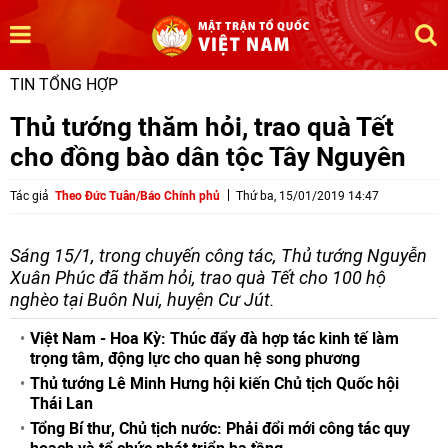
TIN TỔNG HỢP
Thủ tướng thăm hỏi, trao quà Tết
cho đồng bào dân tộc Tây Nguyên
Tác giả
Theo Đức Tuân/Báo Chính phủ
Thứ ba, 15/01/2019 14:47
Sáng 15/1, trong chuyến công tác, Thủ tướng Nguyễn
Xuân Phúc đã thăm hỏi, trao quà Tết cho 100 hộ
nghèo tại Buôn Nui, huyện Cư Jút.
Việt Nam - Hoa Kỳ: Thúc đẩy đà hợp tác kinh tế làm
trọng tâm, động lực cho quan hệ song phương
Thủ tướng Lê Minh Hưng hội kiến Chủ tịch Quốc hội
Thái Lan
Tổng Bí thư, Chủ tịch nước: Phải đổi mới công tác quy