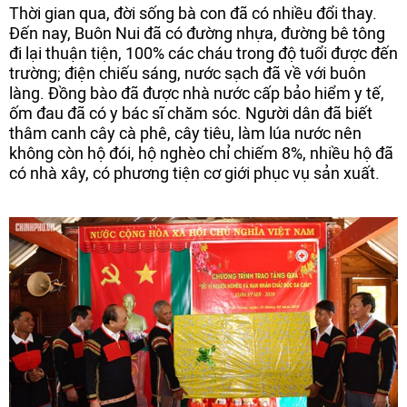
Thời gian qua, đời sống bà con đã có nhiều đổi thay.
Đến nay, Buôn Nui đã có đường nhựa, đường bê tông
đi lại thuận tiện, 100% các cháu trong độ tuổi được đến
trường; điện chiếu sáng, nước sạch đã về với buôn
làng. Đồng bào đã được nhà nước cấp bảo hiểm y tế,
ốm đau đã có y bác sĩ chăm sóc. Người dân đã biết
thâm canh cây cà phê, cây tiêu, làm lúa nước nên
không còn hộ đói, hộ nghèo chỉ chiếm 8%, nhiều hộ đã
có nhà xây, có phương tiện cơ giới phục vụ sản xuất.