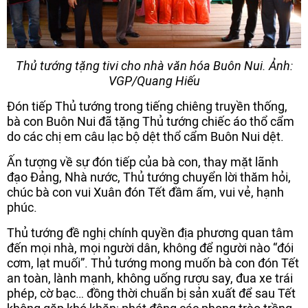
Thủ tướng tặng tivi cho nhà văn hóa Buôn Nui. Ảnh:
VGP/Quang Hiếu
Đón tiếp Thủ tướng trong tiếng chiêng truyền thống,
bà con Buôn Nui đã tặng Thủ tướng chiếc áo thổ cẩm
do các chị em câu lạc bộ dệt thổ cẩm Buôn Nui dệt.
Ấn tượng về sự đón tiếp của bà con, thay mặt lãnh
đạo Đảng, Nhà nước, Thủ tướng chuyển lời thăm hỏi,
chúc bà con vui Xuân đón Tết đầm ấm, vui vẻ, hạnh
phúc.
Thủ tướng đề nghị chính quyền địa phương quan tâm
đến mọi nhà, mọi người dân, không để người nào “đói
cơm, lạt muối”. Thủ tướng mong muốn bà con đón Tết
an toàn, lành mạnh, không uống rượu say, đua xe trái
phép, cờ bạc… đồng thời chuẩn bị sản xuất để sau Tết