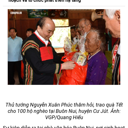
hoạch và tổ chức phát triển hạ tầng
Thủ tướng Nguyễn Xuân Phúc thăm hỏi, trao quà Tết
cho 100 hộ nghèo tại Buôn Nui, huyện Cư Jút. Ảnh:
VGP/Quang Hiếu
Sự kiện diễn ra tại nhà văn hóa Buôn Nui, nơi sinh hoạt