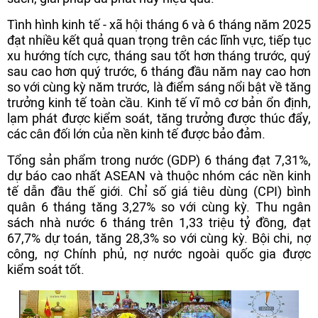
Tình hình kinh tế - xã hội tháng 6 và 6 tháng năm 2025
đạt nhiều kết quả quan trọng trên các lĩnh vực, tiếp tục
xu hướng tích cực, tháng sau tốt hơn tháng trước, quý
sau cao hơn quý trước, 6 tháng đầu năm nay cao hơn
so với cùng kỳ năm trước, là điểm sáng nổi bật về tăng
trưởng kinh tế toàn cầu. Kinh tế vĩ mô cơ bản ổn định,
lạm phát được kiểm soát, tăng trưởng được thúc đẩy,
các cân đối lớn của nền kinh tế được bảo đảm.
Tổng sản phẩm trong nước (GDP) 6 tháng đạt 7,31%,
dự báo cao nhất ASEAN và thuộc nhóm các nền kinh
tế dẫn đầu thế giới. Chỉ số giá tiêu dùng (CPI) bình
quân 6 tháng tăng 3,27% so với cùng kỳ. Thu ngân
sách nhà nước 6 tháng trên 1,33 triệu tỷ đồng, đạt
67,7% dự toán, tăng 28,3% so với cùng kỳ. Bội chi, nợ
công, nợ Chính phủ, nợ nước ngoài quốc gia được
kiểm soát tốt.