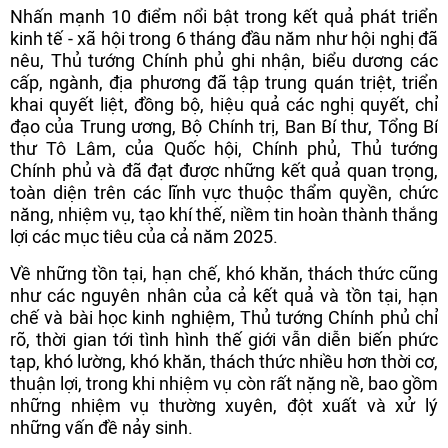
Nhấn mạnh 10 điểm nổi bật trong kết quả phát triển
kinh tế - xã hội trong 6 tháng đầu năm như hội nghị đã
nêu, Thủ tướng Chính phủ ghi nhận, biểu dương các
cấp, ngành, địa phương đã tập trung quán triệt, triển
khai quyết liệt, đồng bộ, hiệu quả các nghị quyết, chỉ
đạo của Trung ương, Bộ Chính trị, Ban Bí thư, Tổng Bí
thư Tô Lâm, của Quốc hội, Chính phủ, Thủ tướng
Chính phủ và đã đạt được những kết quả quan trọng,
toàn diện trên các lĩnh vực thuộc thẩm quyền, chức
năng, nhiệm vụ, tạo khí thế, niềm tin hoàn thành thắng
lợi các mục tiêu của cả năm 2025.
Về những tồn tại, hạn chế, khó khăn, thách thức cũng
như các nguyên nhân của cả kết quả và tồn tại, hạn
chế và bài học kinh nghiệm, Thủ tướng Chính phủ chỉ
rõ, thời gian tới tình hình thế giới vẫn diễn biến phức
tạp, khó lường, khó khăn, thách thức nhiều hơn thời cơ,
thuận lợi, trong khi nhiệm vụ còn rất nặng nề, bao gồm
những nhiệm vụ thường xuyên, đột xuất và xử lý
những vấn đề nảy sinh.