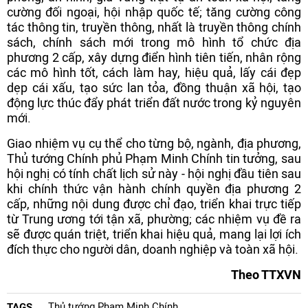
cường đối ngoại, hội nhập quốc tế; tăng cường công
tác thông tin, truyền thông, nhất là truyền thông chính
sách, chính sách mới trong mô hình tổ chức địa
phương 2 cấp, xây dựng điển hình tiên tiến, nhân rộng
các mô hình tốt, cách làm hay, hiệu quả, lấy cái đẹp
dẹp cái xấu, tạo sức lan tỏa, đồng thuận xã hội, tạo
động lực thúc đẩy phát triển đất nước trong kỷ nguyên
mới.
Giao nhiệm vụ cụ thể cho từng bộ, ngành, địa phương,
Thủ tướng Chính phủ Phạm Minh Chính tin tưởng, sau
hội nghị có tính chất lịch sử này - hội nghị đầu tiên sau
khi chính thức vận hành chính quyền địa phương 2
cấp, những nội dung được chỉ đạo, triển khai trực tiếp
từ Trung ương tới tận xã, phường; các nhiệm vụ đề ra
sẽ được quán triệt, triển khai hiệu quả, mang lại lợi ích
đích thực cho người dân, doanh nghiệp và toàn xã hội.
Theo TTXVN
Thủ tướng Phạm Minh Chính
TAGS