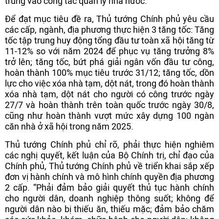
trung vào công tác quản lý nhà nước.
Để đạt mục tiêu đề ra, Thủ tướng Chính phủ yêu cầu
các cấp, ngành, địa phương thực hiện 3 tăng tốc: Tăng
tốc tập trung huy động tổng đầu tư toàn xã hội tăng từ
11-12% so với năm 2024 để phục vụ tăng trưởng 8%
trở lên; tăng tốc, bứt phá giải ngân vốn đầu tư công,
hoàn thành 100% mục tiêu trước 31/12; tăng tốc, dồn
lực cho việc xóa nhà tạm, dột nát, trong đó hoàn thành
xóa nhà tạm, dột nát cho người có công trước ngày
27/7 và hoàn thành trên toàn quốc trước ngày 30/8,
cũng như hoàn thành vượt mức xây dựng 100 ngàn
căn nhà ở xã hội trong năm 2025.
Thủ tướng Chính phủ chỉ rõ, phải thực hiện nghiêm
các nghị quyết, kết luận của Bộ Chính trị, chỉ đạo của
Chính phủ, Thủ tướng Chính phủ về triển khai sắp xếp
đơn vị hành chính và mô hình chính quyền địa phương
2 cấp. “Phải đảm bảo giải quyết thủ tục hành chính
cho người dân, doanh nghiệp thông suốt; không để
người dân nào bị thiếu ăn, thiếu mặc; đảm bảo chăm