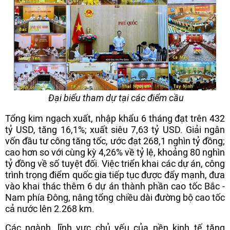
Đại biểu tham dự tại các điểm cầu
Tổng kim ngạch xuất, nhập khẩu 6 tháng đạt trên 432
tỷ USD, tăng 16,1%; xuất siêu 7,63 tỷ USD. Giải ngân
vốn đầu tư công tăng tốc, ước đạt 268,1 nghìn tỷ đồng;
cao hơn so với cùng kỳ 4,26% về tỷ lệ, khoảng 80 nghìn
tỷ đồng về số tuyệt đối. Việc triển khai các dự án, công
trình trọng điểm quốc gia tiếp tục được đẩy mạnh, đưa
vào khai thác thêm 6 dự án thành phần cao tốc Bắc -
Nam phía Đông, nâng tổng chiều dài đường bộ cao tốc
cả nước lên 2.268 km.
Các ngành, lĩnh vực chủ yếu của nền kinh tế tăng