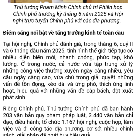
Thủ tướng Phạm Minh Chính chủ trì Phiên họp
Chính phủ thường kỳ tháng 6 năm 2025 và Hội
nghị trực tuyến Chính phủ với các địa phương.
Điểm sáng nổi bật về tăng trưởng kinh tế toàn cầu
Tại hội nghị, Chính phủ đánh giá, trong tháng 6, quý II
và 6 tháng đầu năm 2025, tình hình thế giới tiếp tục có
nhiều diễn biến mới, nhanh chóng, phức tạp, khó
lường. Ở trong nước, cả nước vừa tập trung xử lý
những công việc thường xuyên ngày càng nhiều, yêu
cầu ngày càng cao, vừa chú trọng giải quyết những
vấn đề tồn đọng, kéo dài và ứng phó, thích ứng linh
hoạt, hiệu quả với những vấn đề cấp bách, đột xuất
phát sinh.
Riêng Chính phủ, Thủ tướng Chính phủ đã ban hành
203 văn bản quy phạm pháp luật, 3.440 văn bản chỉ
đạo, điều hành; tổ chức 1.167 hội nghị, cuộc họp, làm
việc và đi công tác địa phương, cơ sở; nhiều chính
sách, giải pháp đã phát huy hiệu quả.