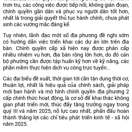
trơn tru, các công việc được tiếp nối, không gián đoạn,
chính quyền gần dân và phục vụ người dân tốt hơn,
nhất là trong giải quyết thủ tục hành chính, chưa phát
sinh các vướng mắc đáng kể.
Tuy nhiên, lãnh đạo một số địa phương đề nghị sớm
có hướng dẫn việc triển khai các dự án lớn trên địa
bàn. Chính quyền cấp xã hiện nay được phân cấp
nhiều nhiệm vụ hơn, địa bàn rộng lớn hơn, do đó cán
bộ phường cần được tập huấn kỹ hơn về kỹ năng, các
phần mềm thực hiện dịch vụ công trực tuyến…
Các đại biểu đề xuất, thời gian tới cần tận dụng thời cơ,
thuận lợi, nhất là hiệu quả của chính sách, giải pháp
mới ban hành và mô hình chính quyền địa phương 2
cấp chính thức hoạt động, là cơ sở để khai thác không
gian phát triển mới, thúc đẩy tăng trưởng ngay trong
quý III và năm 2025; nỗ lực cao nhất, phấn đấu hoàn
thành thắng lợi các chỉ tiêu phát triển kinh tế - xã hội
năm 2025.