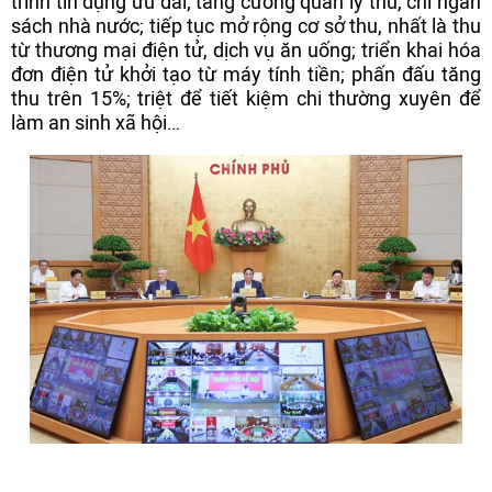
trình tín dụng ưu đãi; tăng cường quản lý thu, chi ngân
sách nhà nước; tiếp tục mở rộng cơ sở thu, nhất là thu
từ thương mại điện tử, dịch vụ ăn uống; triển khai hóa
đơn điện tử khởi tạo từ máy tính tiền; phấn đấu tăng
thu trên 15%; triệt để tiết kiệm chi thường xuyên để
làm an sinh xã hội…