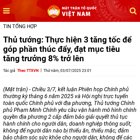
TIN TỔNG HỢP
Thủ tướng: Thực hiện 3 tăng tốc để
góp phần thúc đẩy, đạt mục tiêu
tăng trưởng 8% trở lên
Tác giả
Theo TTXVN
Thứ năm, 03/07/2025 23:01
(Mặt trận) - Chiều 3/7, kết luận Phiên họp Chính phủ
thường kỳ tháng 6 năm 2025 và Hội nghị trực tuyến
toàn quốc Chính phủ với địa phương, Thủ tướng Chính
phủ Phạm Minh Chính yêu cầu vận hành mô hình chính
quyền địa phương 2 cấp đảm bảo giải quyết thủ tục
hành chính cho người dân, doanh nghiệp thông suốt;
không để người dân nào bị thiếu ăn, thiếu mặc; đảm
bảo chăm sóc sức khỏe cho người dân; không để các