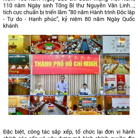
110 năm Ngày sinh Tổng Bí thư Nguyễn Văn Linh…;
tích cực chuẩn bị triển lãm “80 năm Hành trình Độc lập
- Tự do - Hạnh phúc”, kỷ niệm 80 năm Ngày Quốc
khánh.
Đặc biệt, công tác sắp xếp, tổ chức lại đơn vị hành