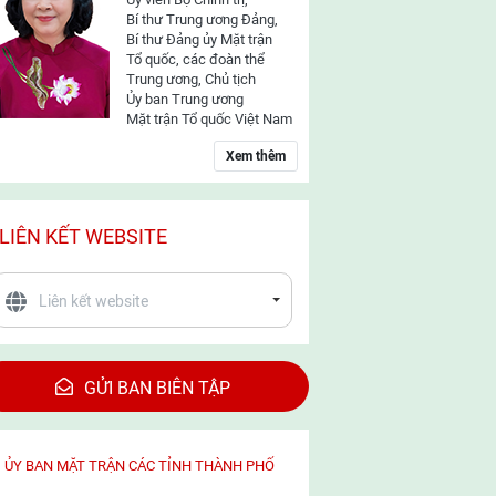
Bí thư Trung ương Đảng,
Bí thư Đảng ủy Mặt trận
Tổ quốc, các đoàn thể
Trung ương, Chủ tịch
Ủy ban Trung ương
Mặt trận Tổ quốc Việt Nam
Xem thêm
LIÊN KẾT WEBSITE
GỬI BAN BIÊN TẬP
ỦY BAN MẶT TRẬN CÁC TỈNH THÀNH PHỐ