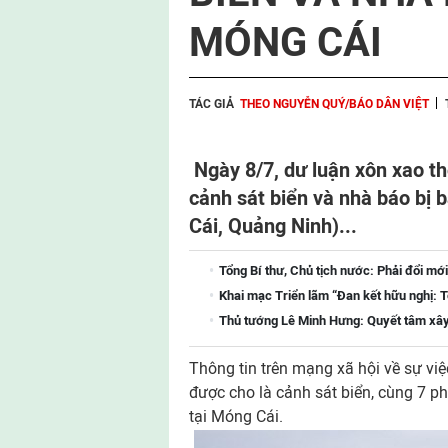
MÓNG CÁI
TÁC GIẢ
THEO NGUYỄN QUÝ/BÁO DÂN VIỆT
Ngày 8/7, dư luận xôn xao th
cảnh sát biển và nhà báo bị 
Cái, Quảng Ninh)...
Tổng Bí thư, Chủ tịch nước: Phải đổi mới
Khai mạc Triển lãm “Đan kết hữu nghị: T
Thủ tướng Lê Minh Hưng: Quyết tâm xây
Thông tin trên mạng xã hội về sự vi
được cho là cảnh sát biển, cùng 7 ph
tại Móng Cái.