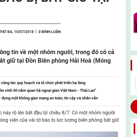
THỨ BA, 10/07/2018
0 BÌNH LUẬN
ông tin về một nhóm người, trong đó có cả
bắt giữ tại Đồn Biên phòng Hải Hoà (Móng
 công tác quy hoạch và tổ chức phát triển hạ tầng
ôn vinh 50 năm quan hệ ngoại giao Việt Nam - Thái Lan“
 dựng một không gian mạng an toàn, tin cậy và nhân văn
ệc này rộ lên bắt đầu từ chiều 8/7: Có một nhóm người
óng viên của vài tờ báo bị lực lượng biên phòng bắt giữ