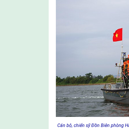
Cán bộ, chiến sỹ Đồn Biên phòng Hả