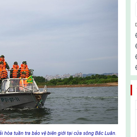
i hòa tuần tra bảo vệ biên giới tại cửa sông Bắc Luân.