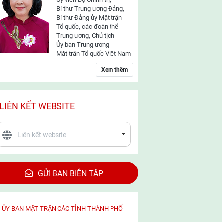
Bí thư Trung ương Đảng,
Bí thư Đảng ủy Mặt trận
Tổ quốc, các đoàn thể
Trung ương, Chủ tịch
Ủy ban Trung ương
Mặt trận Tổ quốc Việt Nam
Xem thêm
LIÊN KẾT WEBSITE
GỬI BAN BIÊN TẬP
ỦY BAN MẶT TRẬN CÁC TỈNH THÀNH PHỐ