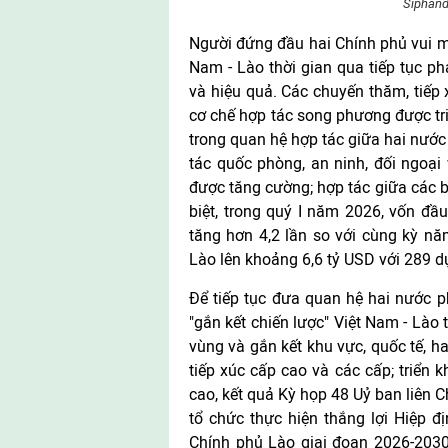
Siphand
Người đứng đầu hai Chính phủ vui 
Nam - Lào thời gian qua tiếp tục phá
và hiệu quả. Các chuyến thăm, tiếp 
cơ chế hợp tác song phương được tri
trong quan hệ hợp tác giữa hai nước
tác quốc phòng, an ninh, đối ngoại 
được tăng cường; hợp tác giữa các 
biệt, trong quý I năm 2026, vốn đầ
tăng hơn 4,2 lần so với cùng kỳ nă
Lào lên khoảng 6,6 tỷ USD với 289 d
Để tiếp tục đưa quan hệ hai nước ph
"gắn kết chiến lược" Việt Nam - Lào
vùng và gắn kết khu vực, quốc tế, hai
tiếp xúc cấp cao và các cấp; triển 
cao, kết quả Kỳ họp 48 Uỷ ban liên C
tổ chức thực hiện thắng lợi Hiệp 
Chính phủ Lào giai đoạn 2026-2030