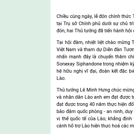
Chiều cùng ngày, lễ đón chính thức
tại Trụ sở Chính phủ dưới sự chủ t
đón, hai Thủ tướng đã tiến hành hội
Tại hội đàm, nhiệt liệt chào mừng
Việt Nam và tham dự Diễn đàn Tươn
nhấn mạnh đây là chuyến thăm chí
Sonexay Siphandone trong nhiệm kỳ
hệ hữu nghị vĩ đại, đoàn kết đặc bi
Lào.
Thủ tướng Lê Minh Hưng chúc mừng 
và nhân dân Lào anh em đạt được tr
đạt được trong 40 năm thực hiện đổi 
bảo đảm quốc phòng - an ninh, duy t
vị thế quốc tế của Lào; khẳng định
cánh hỗ trợ Lào hiện thực hoá các mụ