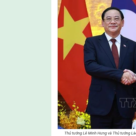
Thủ tướng Lê Minh Hưng và Thủ tướng Là