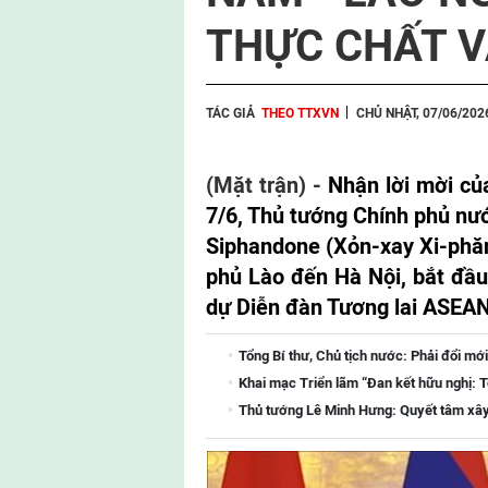
THỰC CHẤT V
TÁC GIẢ
THEO TTXVN
CHỦ NHẬT, 07/06/202
(Mặt trận) -
Nhận lời mời củ
7/6, Thủ tướng Chính phủ n
Siphandone (Xỏn-xay Xi-phăn
phủ Lào đến Hà Nội, bắt đầ
dự Diễn đàn Tương lai ASEAN
Tổng Bí thư, Chủ tịch nước: Phải đổi mới
Khai mạc Triển lãm “Đan kết hữu nghị: T
Thủ tướng Lê Minh Hưng: Quyết tâm xây