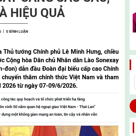
À HIỆU QUẢ
6
0 BÌNH LUẬN
a Thủ tướng Chính phủ Lê Minh Hưng, chiều
ước Cộng hòa Dân chủ Nhân dân Lào Sonexay
-đon) dẫn đầu Đoàn đại biểu cấp cao Chính
u chuyến thăm chính thức Việt Nam và tham
 2026 từ ngày 07-09/6/2026.
 công tác quy hoạch và tổ chức phát triển hạ tầng
ôn vinh 50 năm quan hệ ngoại giao Việt Nam - Thái Lan“
 dựng một không gian mạng an toàn, tin cậy và nhân văn