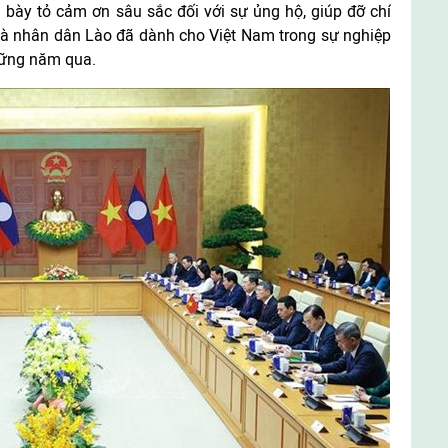
bày tỏ cảm ơn sâu sắc đối với sự ủng hộ, giúp đỡ chí
và nhân dân Lào đã dành cho Việt Nam trong sự nghiệp
hững năm qua.