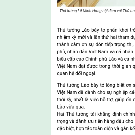
Thủ tướng Lê Minh Hưng hội đàm với Thủ tư
Thủ tướng Lào bày tỏ phấn khởi tr
nhiệm kỳ mới và lần thứ hai tham d
thành cảm ơn sự đón tiếp trọng thị
phủ, nhân dân Việt Nam và cá nhân
biểu cấp cao Chính phủ Lào và cá 
Việt Nam đạt được trong thời gian qu
quan hệ đối ngoại.
Thủ tướng Lào bày tỏ lòng biết ơn s
Việt Nam đã dành cho sự nghiệp cá
thời kỳ, nhất là việc hỗ trợ, giúp 
Lào vừa qua.
Hai Thủ tướng tái khẳng định chín
trọng và dành ưu tiên hàng đầu cho 
đặc biệt, hợp tác toàn diện và gắn kế