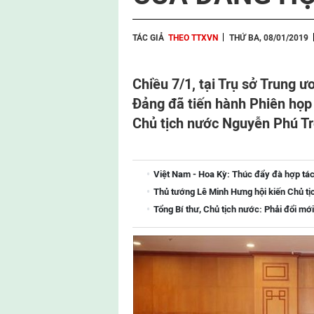
TÁC GIẢ
THEO TTXVN
THỨ BA, 08/01/2019
Chiều 7/1, tại Trụ sở Trung ư
Đảng đã tiến hành Phiên họp đ
Chủ tịch nước Nguyễn Phú Tr
Việt Nam - Hoa Kỳ: Thúc đẩy đà hợp tác
Thủ tướng Lê Minh Hưng hội kiến Chủ tị
Tổng Bí thư, Chủ tịch nước: Phải đổi mới