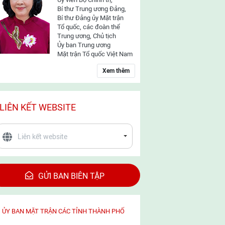
Bí thư Trung ương Đảng,
Bí thư Đảng ủy Mặt trận
Tổ quốc, các đoàn thể
Trung ương, Chủ tịch
Ủy ban Trung ương
Mặt trận Tổ quốc Việt Nam
Xem thêm
LIÊN KẾT WEBSITE
GỬI BAN BIÊN TẬP
ỦY BAN MẶT TRẬN CÁC TỈNH THÀNH PHỐ