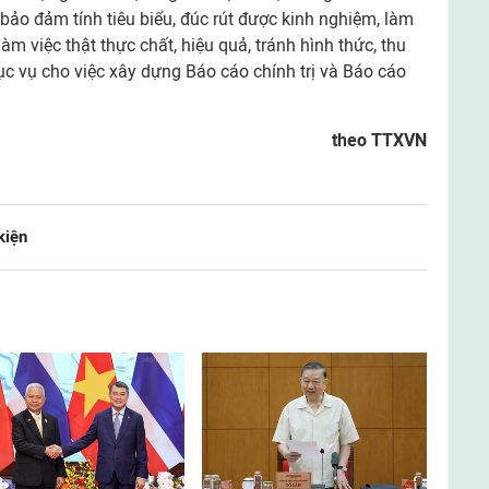
 bảo đảm tính tiêu biểu, đúc rút được kinh nghiệm, làm
àm việc thật thực chất, hiệu quả, tránh hình thức, thu
ục vụ cho việc xây dựng Báo cáo chính trị và Báo cáo
theo TTXVN
kiện