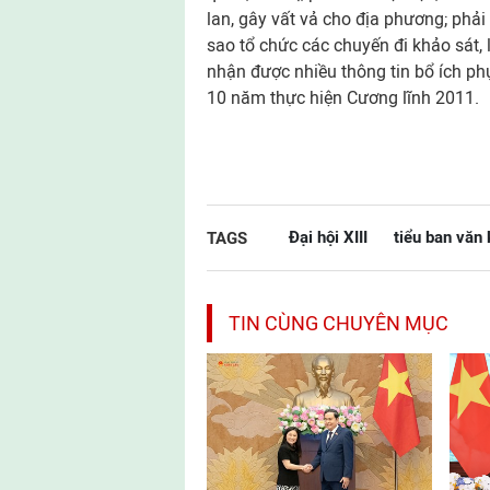
lan, gây vất vả cho địa phương; phải
sao tổ chức các chuyến đi khảo sát, l
nhận được nhiều thông tin bổ ích ph
10 năm thực hiện Cương lĩnh 2011.
Đại hội XIII
tiểu ban văn 
TAGS
TIN CÙNG CHUYÊN MỤC