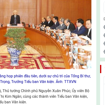
ảng họp phiên đầu tiên, dưới sự chủ trì của Tổng Bí thư,
Trọng, Trưởng Tiểu ban Văn kiện. Ảnh: TTXVN
rị, Thủ tướng Chính phủ Nguyễn Xuân Phúc; Ủy viên Bộ
Thị Kim Ngân; cùng các thành viên Tiểu ban Văn kiện,
ểu ban Văn kiện.