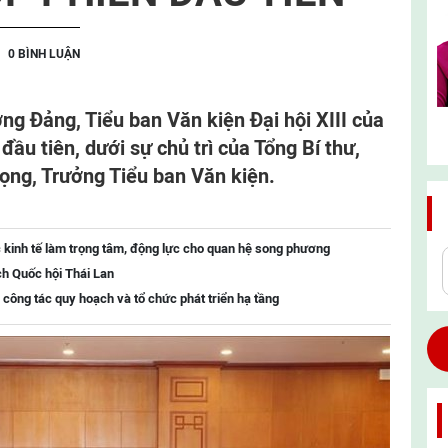
0 BÌNH LUẬN
ơng Đảng, Tiểu ban Văn kiện Đại hội XIII của
ầu tiên, dưới sự chủ trì của Tổng Bí thư,
ọng, Trưởng Tiểu ban Văn kiện.
 kinh tế làm trọng tâm, động lực cho quan hệ song phương
ch Quốc hội Thái Lan
 công tác quy hoạch và tổ chức phát triển hạ tầng