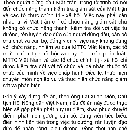
Theo người đứng đầu Mặt trận, trong tờ trình có nói
đến chức năng thanh kiểm tra, giám sát của Mặt trận
và các tổ chức chính trị - xã hội. Việc này phải cân
nhắc lại vì Mặt trận chỉ có chức năng giám sát chứ
không có chức năng thanh, kiểm tra đối với việc tu
dưỡng, rèn luyện đạo đức của người đứng đầu, cán bộ
chủ chốt và cán bộ, đảng viên vì việc này không đúng
với chức năng, nhiệm vụ của MTTQ Việt Nam, các tổ
chức chính trị - xã hội và quy định của pháp luật.
MTTQ Việt Nam và các tổ chức chính trị - xã hội chỉ
được kiểm tra đối với tổ chức và cá nhân thuộc tổ
chức của mình về việc chấp hành Điều lệ, thực hiện
chuyên môn nghiệp vụ và thực hiện chức năng giám
sát và phản biện.
Góp ý xây dựng đề án, theo ông Lại Xuân Môn, Chủ
tịch Hội Nông dân Việt Nam, nếu đề án này được thực
hiện sẽ góp phần phát huy ưu điểm, khắc phục khuyết
điểm; phát hiện gương cán bộ, đảng viên tiêu biểu,
điển hình tiên tiến trong việc tu dưỡng, rèn luyện đạo
đức để nhân rộng, biểu dương. Đồng thời hạn chế