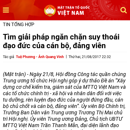
TIN TỔNG HỢP
Tìm giải pháp ngăn chặn suy thoái
đạo đức của cán bộ, đảng viên
Tác giả
Tuệ Phương - Ảnh Quang Vinh
Thứ hai, 21/08/2017 22:32
(Mặt trận) - Ngày 21/8, Hội đồng Công tác quần chúng
Trung ương tổ chức Hội nghị góp ý dự thảo Đề án “Xây
dựng cơ chế kiểm tra, giám sát của MTTQ Việt Nam và
các tổ chức chính trị - xã hội và nhân dân đối với việc
tu dưỡng, rèn luyện đạo đức của người đứng đầu, cán
bộ chủ chốt và cán bộ, đảng viên”. Ủy viên Bộ Chính trị,
Trưởng Ban Dân vận Trung ương Trương Thị Mai chủ
trì Hội nghị. Ủy viên Trung ương Đảng, Chủ tịch UBTƯ
MTTQ Việt Nam Trần Thanh Mẫn, đại diện lãnh đạo