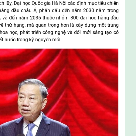
ch lũy, Đại học Quốc gia Hà Nội xác định mục tiêu chiến
a hàng đầu châu Á, phấn đấu đến năm 2030 nằm trong
Á và đến năm 2035 thuộc nhóm 300 đại học hàng đầu
 về thứ hạng, mà quan trọng hơn là xây dựng một trung
hoa học, phát triển công nghệ và đổi mới sáng tạo có
đất nước trong kỷ nguyên mới.