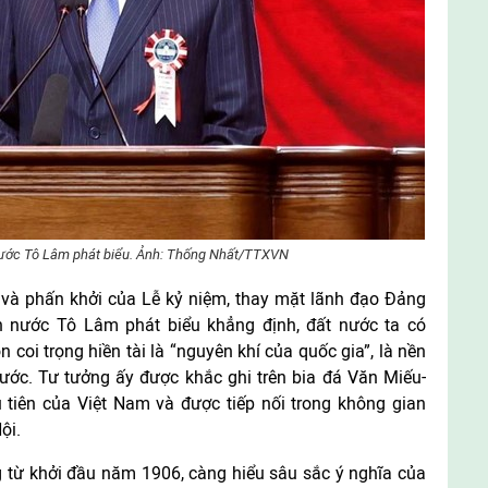
nước Tô Lâm phát biểu. Ảnh: Thống Nhất/TTXVN
o và phấn khởi của Lễ kỷ niệm, thay mặt lãnh đạo Đảng
h nước Tô Lâm phát biểu khẳng định, đất nước ta có
 coi trọng hiền tài là “nguyên khí của quốc gia”, là nền
nước. Tư tưởng ấy được khắc ghi trên bia đá Văn Miếu-
tiên của Việt Nam và được tiếp nối trong không gian
ội.
g từ khởi đầu năm 1906, càng hiểu sâu sắc ý nghĩa của