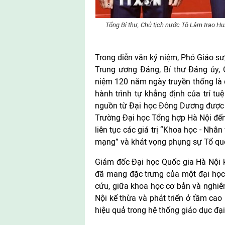
Tổng Bí thư, Chủ tịch nước Tô Lâm trao H
Trong diễn văn kỷ niệm, Phó Giáo sư
Trung ương Đảng, Bí thư Đảng ủy,
niệm 120 năm ngày truyền thống là d
hành trình tự khẳng định của trí tu
nguồn từ Đại học Đông Dương được 
Trường Đại học Tổng hợp Hà Nội đến 
liên tục các giá trị “Khoa học - Nhân
mạng” và khát vọng phụng sự Tổ qu
Giám đốc Đại học Quốc gia Hà Nội 
đã mang đặc trưng của một đại học 
cứu, giữa khoa học cơ bản và nghi
Nội kế thừa và phát triển ở tầm ca
hiệu quả trong hệ thống giáo dục đạ