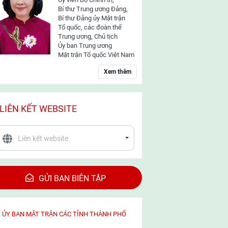
Bí thư Trung ương Đảng,
Bí thư Đảng ủy Mặt trận
Tổ quốc, các đoàn thể
Trung ương, Chủ tịch
Ủy ban Trung ương
Mặt trận Tổ quốc Việt Nam
Xem thêm
LIÊN KẾT WEBSITE
GỬI BAN BIÊN TẬP
ỦY BAN MẶT TRẬN CÁC TỈNH THÀNH PHỐ