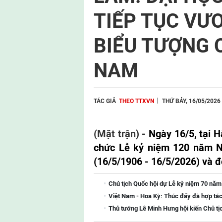
TIẾP TỤC VƯ
BIỂU TƯỢNG C
NAM
TÁC GIẢ
THEO TTXVN
THỨ BẢY, 16/05/2026
(Mặt trận) -
Ngày 16/5, tại H
chức Lễ kỷ niệm 120 năm N
(16/5/1906 - 16/5/2026) và
Chủ tịch Quốc hội dự Lễ kỷ niệm 70 năm
Việt Nam - Hoa Kỳ: Thúc đẩy đà hợp tác
Thủ tướng Lê Minh Hưng hội kiến Chủ tị