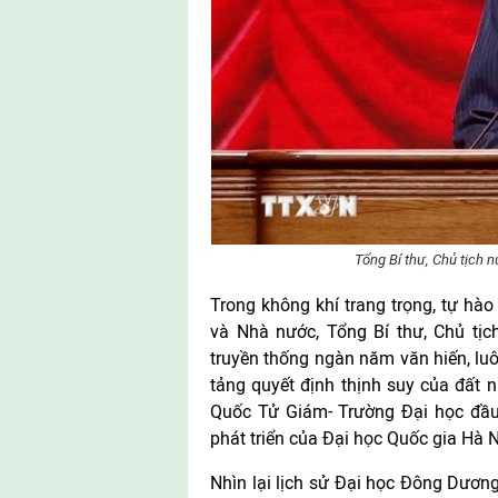
Tổng Bí thư, Chủ tịch 
Trong không khí trang trọng, tự hà
và Nhà nước, Tổng Bí thư, Chủ tịc
truyền thống ngàn năm văn hiến, luôn
tảng quyết định thịnh suy của đất 
Quốc Tử Giám- Trường Đại học đầu 
phát triển của Đại học Quốc gia Hà N
Nhìn lại lịch sử Đại học Đông Dươn