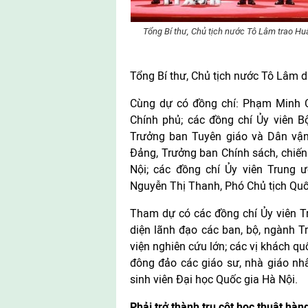
Tổng Bí thư, Chủ tịch nước Tô Lâm trao H
Tổng Bí thư, Chủ tịch nước Tô Lâm dự
Cùng dự có đồng chí: Phạm Minh Ch
Chính phủ; các đồng chí Ủy viên Bộ
Trưởng ban Tuyên giáo và Dân vận
Đảng, Trưởng ban Chính sách, chiến
Nội; các đồng chí Ủy viên Trung 
Nguyễn Thị Thanh, Phó Chủ tịch Quố
Tham dự có các đồng chí Ủy viên T
diện lãnh đạo các ban, bộ, ngành Tr
viện nghiên cứu lớn; các vị khách qu
đông đảo các giáo sư, nhà giáo nhân
sinh viên Đại học Quốc gia Hà Nội.
Phải trở thành trụ cột học thuật hàn