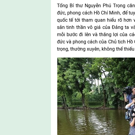
Tổng Bí thư Nguyễn Phú Trọng căn 
đức, phong cách Hồ Chí Minh, để tuy
quốc tế tới tham quan hiểu rõ hơn 
sản tinh thần vô giá của Đảng ta v
mỗi bước đi lên và thắng lợi của c
đức và phong cách của Chủ tịch Hồ C
trọng, thường xuyên, không thể thiếu