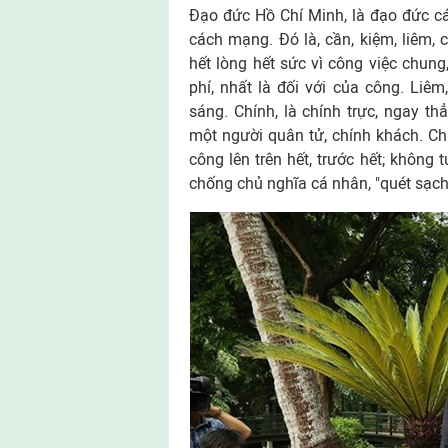
Đạo đức Hồ Chí Minh, là đạo đức c
cách mạng. Đó là, cần, kiệm, liêm, c
hết lòng hết sức vì công việc chung,
phí, nhất là đối với của công. Liêm,
sáng. Chính, là chính trực, ngay thẳ
một người quân tử, chính khách. Chí 
công lên trên hết, trước hết; không tư
chống chủ nghĩa cá nhân, "quét sạch