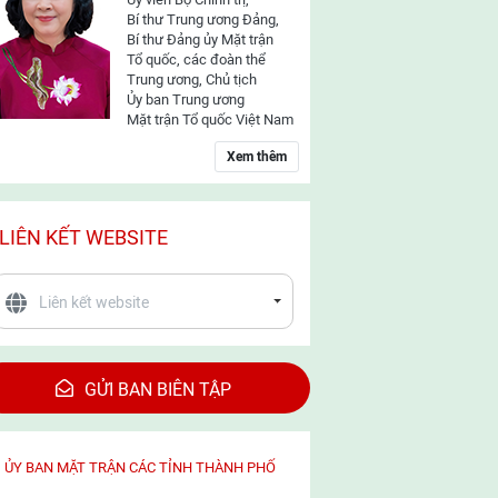
Bí thư Trung ương Đảng,
Bí thư Đảng ủy Mặt trận
Tổ quốc, các đoàn thể
Trung ương, Chủ tịch
Ủy ban Trung ương
Mặt trận Tổ quốc Việt Nam
Xem thêm
LIÊN KẾT WEBSITE
GỬI BAN BIÊN TẬP
ỦY BAN MẶT TRẬN CÁC TỈNH THÀNH PHỐ