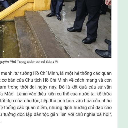
Nguyễn Phú Trọng thăm ao cá Bác Hồ.
mạnh, tư tưởng Hồ Chí Minh, là một hệ thống các quan
ất cơ bản của Chủ tịch Hồ Chí Minh về cách mạng và con
am trong thời đại ngày nay. Đó là kết quả của sự vận
a Mác - Lênin vào điều kiện cụ thể của nước ta, kế thừa
g tốt đẹp của dân tộc, tiếp thu tinh hoa văn hóa của nhân
 hệ thống các quan điểm, những định hướng chỉ đạo cho
 tưởng độc lập dân tộc gắn liền với chủ nghĩa xã hội",
.