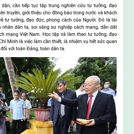
dặn, cần tiếp tục tập trung nghiên cứu tư tưởng, đạo
ên truyền, giới thiệu cho đồng bào trong nước và khách
về tư tưởng, đạo đức, phong cách của Người. Đó là tài
à nhân dân ta, soi sáng sự nghiệp cách mạng, dẫn dắt
ách mạng Việt Nam. Học tập và làm theo tư tưởng, đạo
hí Minh là việc làm cần thiết, là nhiệm vụ hết sức quan
 đối với toàn Đảng, toàn dân ta.