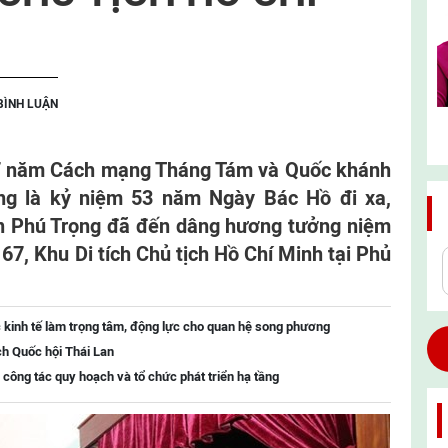
BÌNH LUẬN
7 năm Cách mạng Tháng Tám và Quốc khánh
ũng là kỷ niệm 53 năm Ngày Bác Hồ đi xa,
ễn Phú Trọng đã đến dâng hương tưởng niệm
67, Khu Di tích Chủ tịch Hồ Chí Minh tại Phủ
 kinh tế làm trọng tâm, động lực cho quan hệ song phương
ch Quốc hội Thái Lan
 công tác quy hoạch và tổ chức phát triển hạ tầng