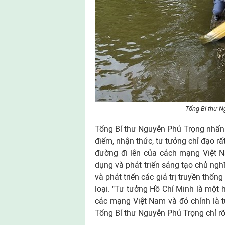
Tổng Bí thư 
Tổng Bí thư Nguyễn Phú Trọng nhấn 
điểm, nhận thức, tư tưởng chỉ đạo r
đường đi lên của cách mạng Việt N
dụng và phát triển sáng tạo chủ nghĩ
và phát triển các giá trị truyền thốn
loại. "Tư tưởng Hồ Chí Minh là một
các mạng Việt Nam và đó chính là tư
Tổng Bí thư Nguyễn Phú Trọng chỉ rõ