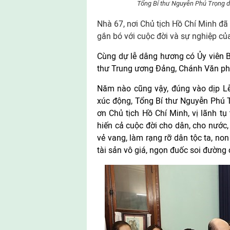
Tổng Bí thư Nguyễn Phú Trọng d
Nhà 67, nơi Chủ tịch Hồ Chí Minh đã t
gắn bó với cuộc đời và sự nghiệp củ
Cùng dự lễ dâng hương có Ủy viên B
thư Trung ương Đảng, Chánh Văn ph
Năm nào cũng vậy, đúng vào dịp Lễ
xúc động, Tổng Bí thư Nguyễn Phú T
ơn Chủ tịch Hồ Chí Minh, vị lãnh tụ
hiến cả cuộc đời cho dân, cho nước,
vẻ vang, làm rạng rỡ dân tộc ta, no
tài sản vô giá, ngọn đuốc soi đường 