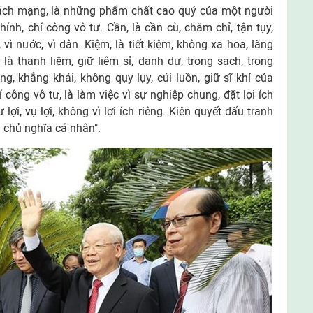
ách mạng, là những phẩm chất cao quý của một người
hính, chí công vô tư. Cần, là cần cù, chăm chỉ, tận tụy,
 vì nước, vì dân. Kiệm, là tiết kiệm, không xa hoa, lãng
 là thanh liêm, giữ liêm sỉ, danh dự, trong sạch, trong
ng, khẳng khái, không qụy lụy, cúi luồn, giữ sĩ khí của
công vô tư, là làm việc vì sự nghiệp chung, đặt lợi ích
 lợi, vụ lợi, không vì lợi ích riêng. Kiên quyết đấu tranh
 chủ nghĩa cá nhân".