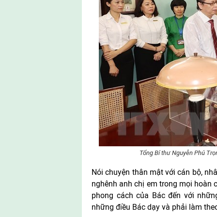
Tổng Bí thư Nguyễn Phú Trọn
Nói chuyện thân mật với cán bộ, nhâ
nghênh anh chị em trong mọi hoàn cả
phong cách của Bác đến với những
những điều Bác dạy và phải làm theo