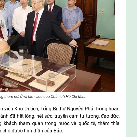
g thăm nơi ở và làm việc của Chủ tịch Hồ Chí Minh.
n viên Khu Di tích, Tổng Bí thư Nguyễn Phú Trọng hoan
nh đã hết lòng, hết sức, truyền cảm tư tưởng, đạo đức,
 khách tham quan trong nước và quốc tế, thấm thía
 cho được tinh thần của Bác.