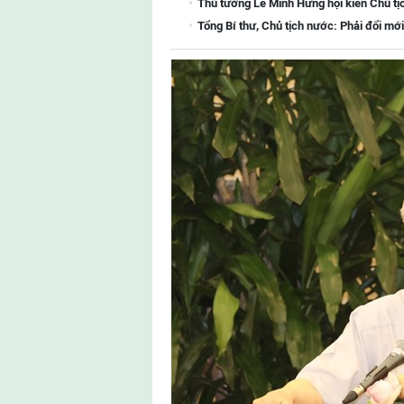
Thủ tướng Lê Minh Hưng hội kiến Chủ tị
Tổng Bí thư, Chủ tịch nước: Phải đổi mới