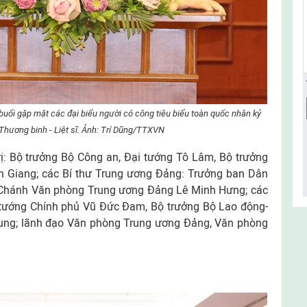
buổi gặp mặt các đại biểu người có công tiêu biểu toàn quốc nhân kỷ
hương binh - Liệt sĩ. Ảnh: Trí Dũng/TTXVN
ị: Bộ trưởng Bộ Công an, Đại tướng Tô Lâm, Bộ trưởng
 Giang; các Bí thư Trung ương Đảng: Trưởng ban Dân
 Chánh Văn phòng Trung ương Đảng Lê Minh Hưng; các
tướng Chính phủ Vũ Đức Đam, Bộ trưởng Bộ Lao động-
ung; lãnh đạo Văn phòng Trung ương Đảng, Văn phòng