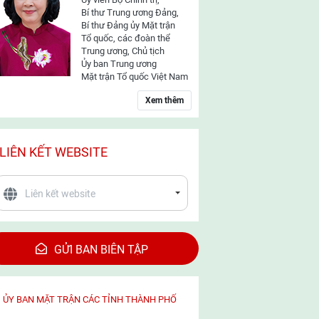
Bí thư Trung ương Đảng,
Bí thư Đảng ủy Mặt trận
Tổ quốc, các đoàn thể
Trung ương, Chủ tịch
Ủy ban Trung ương
Mặt trận Tổ quốc Việt Nam
Xem thêm
LIÊN KẾT WEBSITE
GỬI BAN BIÊN TẬP
ỦY BAN MẶT TRẬN CÁC TỈNH THÀNH PHỐ