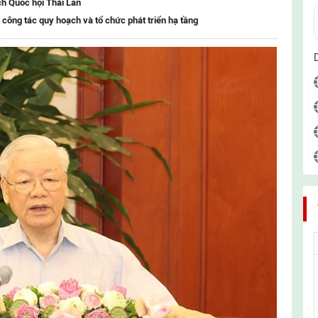
ch Quốc hội Thái Lan
 công tác quy hoạch và tổ chức phát triển hạ tầng