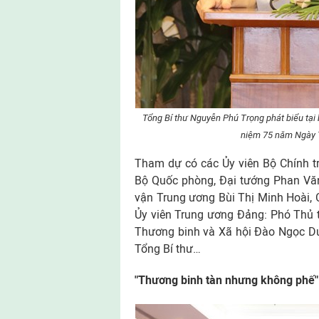
Tổng Bí thư Nguyễn Phú Trọng phát biểu tại 
niệm 75 năm Ngày T
Tham dự có các Ủy viên Bộ Chính tr
Bộ Quốc phòng, Đại tướng Phan Văn
vận Trung ương Bùi Thị Minh Hoài,
Ủy viên Trung ương Đảng: Phó Thủ 
Thương binh và Xã hội Đào Ngọc D
Tổng Bí thư…
"Thương binh tàn nhưng không phế"