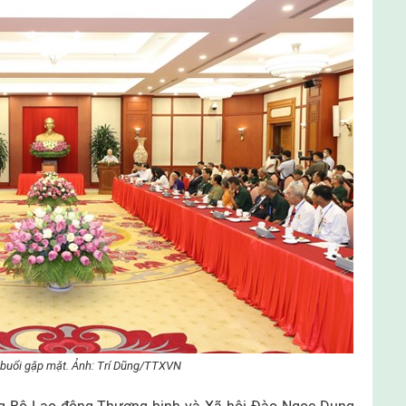
buổi gặp mặt. Ảnh: Trí Dũng/TTXVN