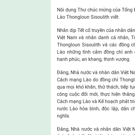
Nội dung Thư chúc mừng của Tổng Bí
Lào Thongloun Sisoulith viết:
Nhân dịp Tết cổ truyền của nhân dâ
Việt Nam và nhân danh cá nhân, Tôi
Thongloun Sisoulith và các đồng c
Lào những tình cảm đồng chí anh 
hạnh phúc, an khang, thịnh vượng.
Ðảng, Nhà nước và nhân dân Việt N
Cách mạng Lào do đồng chí Thonglo
qua mọi khó khăn, thử thách, tiếp t
công cuộc đổi mới, thực hiện thắng
Cách mạng Lào và Kế hoạch phát triể
nước Lào hòa bình, độc lập, dân c
nghĩa.
Ðảng, Nhà nước và nhân dân Việt N