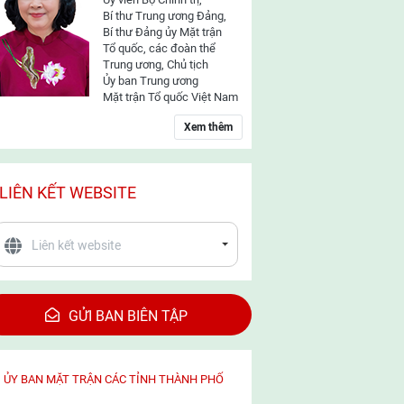
Bí thư Trung ương Đảng,
Bí thư Đảng ủy Mặt trận
Tổ quốc, các đoàn thể
Trung ương, Chủ tịch
Ủy ban Trung ương
Mặt trận Tổ quốc Việt Nam
Xem thêm
LIÊN KẾT WEBSITE
GỬI BAN BIÊN TẬP
ỦY BAN MẶT TRẬN CÁC TỈNH THÀNH PHỐ