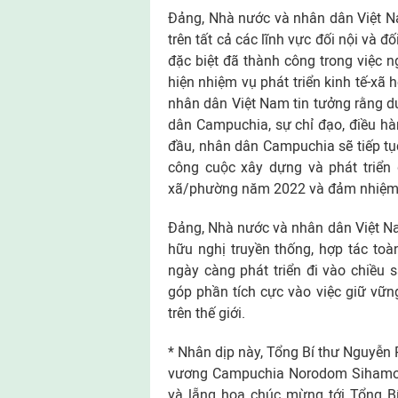
Ðảng, Nhà nước và nhân dân Việt N
trên tất cả các lĩnh vực đối nội và 
đặc biệt đã thành công trong việc 
hiện nhiệm vụ phát triển kinh tế-xã
nhân dân Việt Nam tin tưởng rằng 
dân Campuchia, sự chỉ đạo, điều hà
đầu, nhân dân Campuchia sẽ tiếp tụ
công cuộc xây dựng và phát triển
xã/phường năm 2022 và đảm nhiệm t
Ðảng, Nhà nước và nhân dân Việt Na
hữu nghị truyền thống, hợp tác to
ngày càng phát triển đi vào chiều s
góp phần tích cực vào việc giữ vững
trên thế giới.
* Nhân dịp này, Tổng Bí thư Nguyễn 
vương Campuchia Norodom Sihamoni
và lẵng hoa chúc mừng tới Tổng B