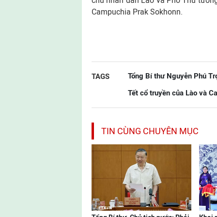
chủ nhân dân Lào và Phó Thủ tướng
Campuchia Prak Sokhonn.
Tổng Bí thư Nguyễn Phú Tr
TAGS
Tết cổ truyền của Lào và 
TIN CÙNG CHUYÊN MỤC