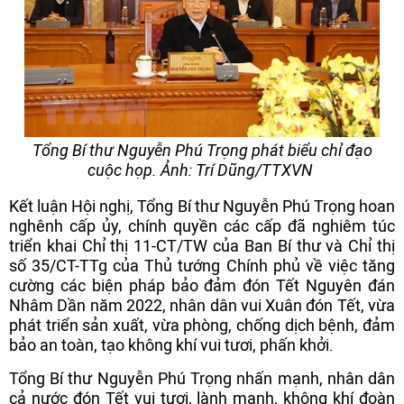
Tổng Bí thư Nguyễn Phú Trọng phát biểu chỉ đạo
cuộc họp. Ảnh: Trí Dũng/TTXVN
Kết luận Hội nghị, Tổng Bí thư Nguyễn Phú Trọng hoan
nghênh cấp ủy, chính quyền các cấp đã nghiêm túc
triển khai Chỉ thị 11-CT/TW của Ban Bí thư và Chỉ thị
số 35/CT-TTg của Thủ tướng Chính phủ về việc tăng
cường các biện pháp bảo đảm đón Tết Nguyên đán
Nhâm Dần năm 2022, nhân dân vui Xuân đón Tết, vừa
phát triển sản xuất, vừa phòng, chống dịch bệnh, đảm
bảo an toàn, tạo không khí vui tươi, phấn khởi.
Tổng Bí thư Nguyễn Phú Trọng nhấn mạnh, nhân dân
cả nước đón Tết vui tươi, lành mạnh, không khí đoàn