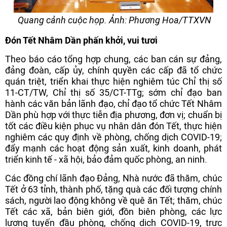
Quang cảnh cuộc họp. Ảnh: Phương Hoa/TTXVN
Đón Tết Nhâm Dần phấn khởi, vui tươi
Theo báo cáo tổng hợp chung, các ban cán sự đảng,
đảng đoàn, cấp ủy, chính quyền các cấp đã tổ chức
quán triệt, triển khai thực hiện nghiêm túc Chỉ thị số
11-CT/TW, Chỉ thị số 35/CT-TTg; sớm chỉ đạo ban
hành các văn bản lãnh đạo, chỉ đạo tổ chức Tết Nhâm
Dần phù hợp với thực tiễn địa phương, đơn vị; chuẩn bị
tốt các điều kiện phục vụ nhân dân đón Tết, thực hiện
nghiêm các quy định về phòng, chống dịch COVID-19;
đẩy mạnh các hoạt động sản xuất, kinh doanh, phát
triển kinh tế - xã hội, bảo đảm quốc phòng, an ninh.
Các đồng chí lãnh đạo Đảng, Nhà nước đã thăm, chúc
Tết ở 63 tỉnh, thành phố, tặng quà các đối tượng chính
sách, người lao động không về quê ăn Tết; thăm, chúc
Tết các xã, bản biên giới, đồn biên phòng, các lực
lượng tuyến đầu phòng, chống dịch COVID-19, trực