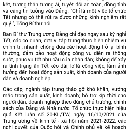
kết, tương thân tương ái, tuyệt đối an toàn, đồng tình
và càng tin tưởng vào Đảng. "Chỉ là một việc tổ chức
Tết nhưng có thể rút ra được những kinh nghiệm rất
quý ", Tổng Bí thư nói.
Ban Bí thư Trung ương Đảng chỉ đạo ngay sau kỳ nghỉ
Tết, các cơ quan, đơn vị tập trung thực hiện nhiệm vụ
chính trị, nhanh chóng đưa các hoạt động trở lại bình
thường, đảm bảo hoạt động công vụ diễn ra thông
suốt, phục vụ tốt nhu cầu của nhân dân; không để xảy
ra tình trạng ăn Tết kéo dài, lơ là công việc, làm ảnh
hưởng đến hoạt động sản xuất, kinh doanh của người
dân và doanh nghiệp.
Các cấp, ngành tập trung tháo gỡ khó khăn, vướng
mắc trong sản xuất, kinh doanh; hỗ trợ kịp thời cho
người dân, doanh nghiệp theo đúng chủ trương, chính
sách của Đảng và Nhà nước. Tổ chức thực hiện hiệu
quả Kết luận số 20-KL/TW, ngày 16/10/2021 của
Trung ương về kinh tế - xã hội năm 2021-2022, các
nghị quyết của Quốc hội và Chính phủ về kế hoạch