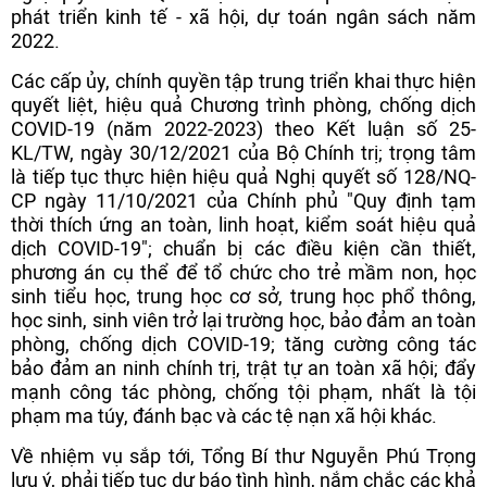
phát triển kinh tế - xã hội, dự toán ngân sách năm
2022.
Các cấp ủy, chính quyền tập trung triển khai thực hiện
quyết liệt, hiệu quả Chương trình phòng, chống dịch
COVID-19 (năm 2022-2023) theo Kết luận số 25-
KL/TW, ngày 30/12/2021 của Bộ Chính trị; trọng tâm
là tiếp tục thực hiện hiệu quả Nghị quyết số 128/NQ-
CP ngày 11/10/2021 của Chính phủ "Quy định tạm
thời thích ứng an toàn, linh hoạt, kiểm soát hiệu quả
dịch COVID-19"; chuẩn bị các điều kiện cần thiết,
phương án cụ thể để tổ chức cho trẻ mầm non, học
sinh tiểu học, trung học cơ sở, trung học phổ thông,
học sinh, sinh viên trở lại trường học, bảo đảm an toàn
phòng, chống dịch COVID-19; tăng cường công tác
bảo đảm an ninh chính trị, trật tự an toàn xã hội; đẩy
mạnh công tác phòng, chống tội phạm, nhất là tội
phạm ma túy, đánh bạc và các tệ nạn xã hội khác.
Về nhiệm vụ sắp tới, Tổng Bí thư Nguyễn Phú Trọng
lưu ý, phải tiếp tục dự báo tình hình, nắm chắc các khả