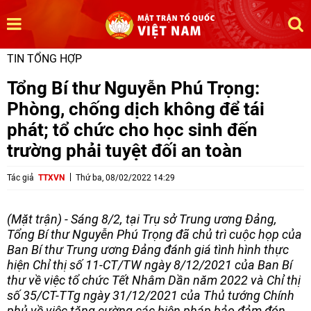
TIN TỔNG HỢP
Tổng Bí thư Nguyễn Phú Trọng:
Phòng, chống dịch không để tái
phát; tổ chức cho học sinh đến
trường phải tuyệt đối an toàn
Tác giả
TTXVN
Thứ ba, 08/02/2022 14:29
(Mặt trận) - Sáng 8/2, tại Trụ sở Trung ương Đảng,
Tổng Bí thư Nguyễn Phú Trọng đã chủ trì cuộc họp của
Ban Bí thư Trung ương Đảng đánh giá tình hình thực
hiện Chỉ thị số 11-CT/TW ngày 8/12/2021 của Ban Bí
thư về việc tổ chức Tết Nhâm Dần năm 2022 và Chỉ thị
số 35/CT-TTg ngày 31/12/2021 của Thủ tướng Chính
phủ về việc tăng cường các biện pháp bảo đảm đón