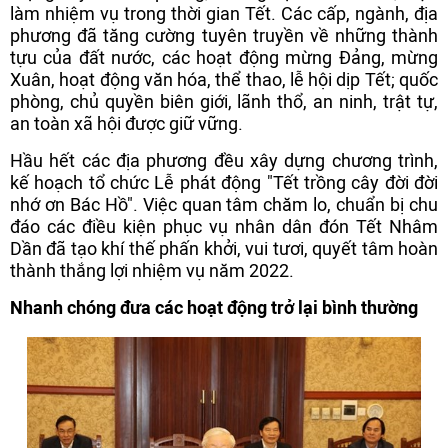
làm nhiệm vụ trong thời gian Tết. Các cấp, ngành, địa
phương đã tăng cường tuyên truyền về những thành
tựu của đất nước, các hoạt động mừng Đảng, mừng
Xuân, hoạt động văn hóa, thể thao, lễ hội dịp Tết; quốc
phòng, chủ quyền biên giới, lãnh thổ, an ninh, trật tự,
an toàn xã hội được giữ vững.
Hầu hết các địa phương đều xây dựng chương trình,
kế hoạch tổ chức Lễ phát động "Tết trồng cây đời đời
nhớ ơn Bác Hồ". Việc quan tâm chăm lo, chuẩn bị chu
đáo các điều kiện phục vụ nhân dân đón Tết Nhâm
Dần đã tạo khí thế phấn khởi, vui tươi, quyết tâm hoàn
thành thắng lợi nhiệm vụ năm 2022.
Nhanh chóng đưa các hoạt động trở lại bình thường