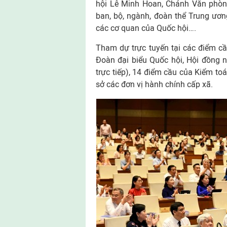
hội Lê Minh Hoan, Chánh Văn phò
ban, bộ, ngành, đoàn thể Trung ương
các cơ quan của Quốc hội….
Tham dự trực tuyến tại các điểm cầ
Đoàn đại biểu Quốc hội, Hội đồng n
trực tiếp), 14 điểm cầu của Kiểm to
sở các đơn vị hành chính cấp xã.