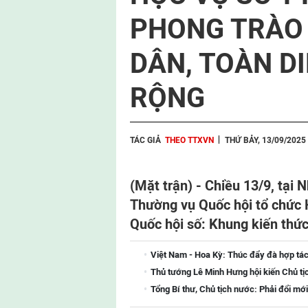
PHONG TRÀO
DÂN, TOÀN D
RỘNG
TÁC GIẢ
THEO TTXVN
THỨ BẢY, 13/09/2025
(Mặt trận) - Chiều 13/9, tại 
Thường vụ Quốc hội tổ chức H
Quốc hội số: Khung kiến thức
Việt Nam - Hoa Kỳ: Thúc đẩy đà hợp tác
Thủ tướng Lê Minh Hưng hội kiến Chủ tị
Tổng Bí thư, Chủ tịch nước: Phải đổi mới