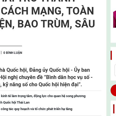
 CÁCH MẠNG, TOÀN
IỆN, BAO TRÙM, SÂU
0 BÌNH LUẬN
Nhà Quốc hội, Đảng ủy Quốc hội - Ủy ban
ội nghị chuyên đề “Bình dân học vụ số -
, kỹ năng số cho Quốc hội hiện đại”.
 kinh tế làm trọng tâm, động lực cho quan hệ song phương
ch Quốc hội Thái Lan
 công tác quy hoạch và tổ chức phát triển hạ tầng