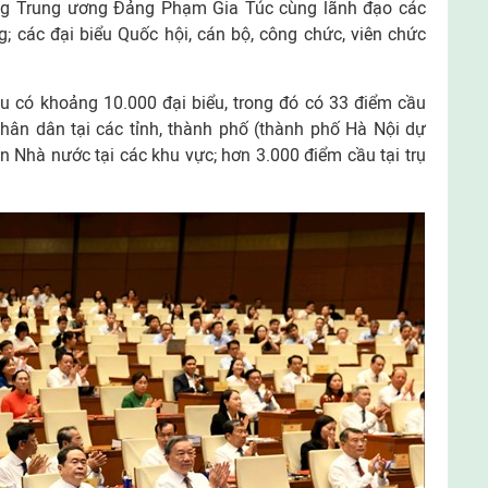
ng Trung ương Đảng Phạm Gia Túc cùng lãnh đạo các
; các đại biểu Quốc hội, cán bộ, công chức, viên chức
u có khoảng 10.000 đại biểu, trong đó có 33 điểm cầu
hân dân tại các tỉnh, thành phố (thành phố Hà Nội dự
án Nhà nước tại các khu vực; hơn 3.000 điểm cầu tại trụ