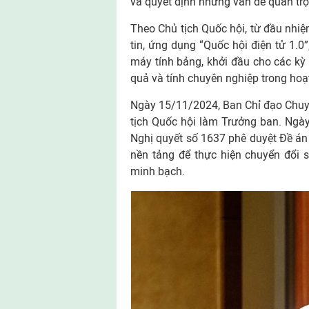
và quyết định những vấn đề quan trọ
Theo Chủ tịch Quốc hội, từ đầu nhi
tin, ứng dụng “Quốc hội điện tử 1.0
máy tính bảng, khởi đầu cho các kỳ
quả và tính chuyên nghiệp trong hoạ
Ngày 15/11/2024, Ban Chỉ đạo Chuy
tịch Quốc hội làm Trưởng ban. Ngà
Nghị quyết số 1637 phê duyệt Đề án 
nền tảng để thực hiện chuyển đổi s
minh bạch.