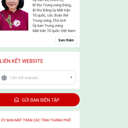
Bí thư Trung ương Đảng,
Bí thư Đảng ủy Mặt trận
Tổ quốc, các đoàn thể
Trung ương, Chủ tịch
Ủy ban Trung ương
Mặt trận Tổ quốc Việt Nam
Xem thêm
LIÊN KẾT WEBSITE
GỬI BAN BIÊN TẬP
ỦY BAN MẶT TRẬN CÁC TỈNH THÀNH PHỐ