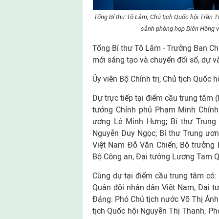
Tổng Bí thư Tô Lâm, Chủ tịch Quốc hội Trần T
sảnh phòng họp Diên Hồng v
Tổng Bí thư Tô Lâm - Trưởng Ban Chỉ
mới sáng tạo và chuyển đổi số, dự và
Ủy viên Bộ Chính trị, Chủ tịch Quốc 
Dự trực tiếp tại điểm cầu trung tâm 
tướng Chính phủ Phạm Minh Chính;
ương Lê Minh Hưng; Bí thư Trung
Nguyễn Duy Ngọc; Bí thư Trung ươn
Việt Nam Đỗ Văn Chiến; Bộ trưởng 
Bộ Công an, Đại tướng Lương Tam Qu
Cùng dự tại điểm cầu trung tâm có:
Quân đội nhân dân Việt Nam, Đại tư
Đảng: Phó Chủ tịch nước Võ Thị Ánh
tịch Quốc hội Nguyễn Thị Thanh, Ph