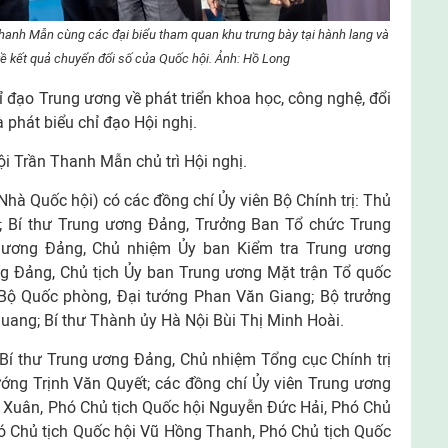
hanh Mẫn cùng các đại biểu tham quan khu trưng bày tại hành lang và
ề kết quả chuyển đổi số của Quốc hội. Ảnh: Hồ Long
 đạo Trung ương về phát triển khoa học, công nghệ, đổi
 phát biểu chỉ đạo Hội nghị.
hội Trần Thanh Mẫn chủ trì Hội nghị.
(Nhà Quốc hội) có các đồng chí Ủy viên Bộ Chính trị: Thủ
 Bí thư Trung ương Đảng, Trưởng Ban Tổ chức Trung
 ương Đảng, Chủ nhiệm Ủy ban Kiểm tra Trung ương
g Đảng, Chủ tịch Ủy ban Trung ương Mặt trận Tổ quốc
Bộ Quốc phòng, Đại tướng Phan Văn Giang; Bộ trưởng
ang; Bí thư Thành ủy Hà Nội Bùi Thị Minh Hoài.
 Bí thư Trung ương Đảng, Chủ nhiệm Tổng cục Chính trị
ớng Trịnh Văn Quyết; các đồng chí Ủy viên Trung ương
 Xuân, Phó Chủ tịch Quốc hội Nguyễn Đức Hải, Phó Chủ
ó Chủ tịch Quốc hội Vũ Hồng Thanh, Phó Chủ tịch Quốc