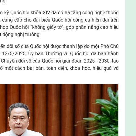
ng.
ệm kỳ Quốc hội khóa XIV đã có hạ tầng công nghệ thông
”, cung cấp cho đại biểu Quốc hội công cụ hiện đại trên
 họp Quốc hội “không giấy tờ”, góp phần nâng cao hiệu
t động nghị trường.
ển đổi số của Quốc hội được thành lập do một Phó Chủ
y 13/5/2025, Ủy ban Thường vụ Quốc hội đã ban hành
Chuyển đổi số của Quốc hội giai đoạn 2025 - 2030, tạo
ố một cách bài bản, toàn diện, khoa học, hiệu quả và