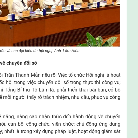
ớc và các đại biểu dự hội nghị. Ảnh: Lâm Hiển
về chuyển đổi số
ội Trần Thanh Mẫn nêu rõ: Việc tổ chức Hội nghị là hoạt
 hội trong việc chuyển đổi số trong thực thi công vụ;
í Tổng Bí thư Tô Lâm là: phải triển khai bài bản, có bộ
 để mỗi người thấy rõ trách nhiệm, nhu cầu, phục vụ công
 kỹ năng, nâng cao nhận thức đến hành động về chuyển
hội, cán bộ, công chức, viên chức; chủ động ứng dụng
; nhất là trong xây dựng pháp luật, hoạt động giám sát