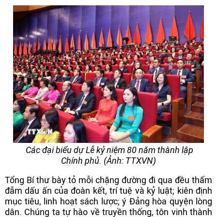
Các đại biểu dự Lễ kỷ niệm 80 năm thành lập
Chính phủ. (Ảnh: TTXVN)
Tổng Bí thư bày tỏ mỗi chặng đường đi qua đều thấm
đẫm dấu ấn của đoàn kết, trí tuệ và kỷ luật; kiên định
mục tiêu, linh hoạt sách lược; ý Đảng hòa quyện lòng
dân. Chúng ta tự hào về truyền thống, tôn vinh thành