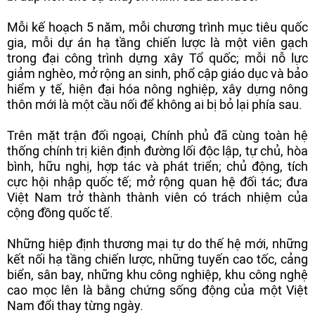
Mỗi kế hoạch 5 năm, mỗi chương trình mục tiêu quốc
gia, mỗi dự án hạ tầng chiến lược là một viên gạch
trong đại công trình dựng xây Tổ quốc; mỗi nỗ lực
giảm nghèo, mở rộng an sinh, phổ cập giáo dục và bảo
hiểm y tế, hiện đại hóa nông nghiệp, xây dựng nông
thôn mới là một cầu nối để không ai bị bỏ lại phía sau.
Trên mặt trận đối ngoại, Chính phủ đã cùng toàn hệ
thống chính trị kiên định đường lối độc lập, tự chủ, hòa
bình, hữu nghị, hợp tác và phát triển; chủ động, tích
cực hội nhập quốc tế; mở rộng quan hệ đối tác; đưa
Việt Nam trở thành thành viên có trách nhiệm của
cộng đồng quốc tế.
Những hiệp định thương mại tự do thế hệ mới, những
kết nối hạ tầng chiến lược, những tuyến cao tốc, cảng
biển, sân bay, những khu công nghiệp, khu công nghệ
cao mọc lên là bằng chứng sống động của một Việt
Nam đổi thay từng ngày.