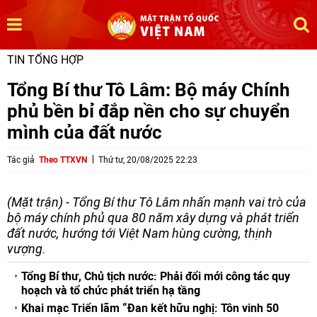
TIN TỔNG HỢP
Tổng Bí thư Tô Lâm: Bộ máy Chính
phủ bền bỉ đắp nền cho sự chuyển
mình của đất nước
Tác giả
Theo TTXVN
Thứ tư, 20/08/2025 22:23
(Mặt trận) - Tổng Bí thư Tô Lâm nhấn mạnh vai trò của
bộ máy chính phủ qua 80 năm xây dựng và phát triển
đất nước, hướng tới Việt Nam hùng cường, thịnh
vượng.
Tổng Bí thư, Chủ tịch nước: Phải đổi mới công tác quy
hoạch và tổ chức phát triển hạ tầng
Khai mạc Triển lãm “Đan kết hữu nghị: Tôn vinh 50