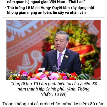
năm quan hệ ngoại giao Việt Nam - Thái Lan“
Thủ tướng Lê Minh Hưng: Quyết tâm xây dựng một
không gian mạng an toàn, tin cậy và nhân văn
Tổng Bí thư Tô Lâm phát biểu tại Lễ kỷ niệm 80
năm thành lập Chính phủ. (Ảnh: Thống
Nhất/TTXVN)
Trong không khí cả nước chào mừng kỷ niệm 80 năm