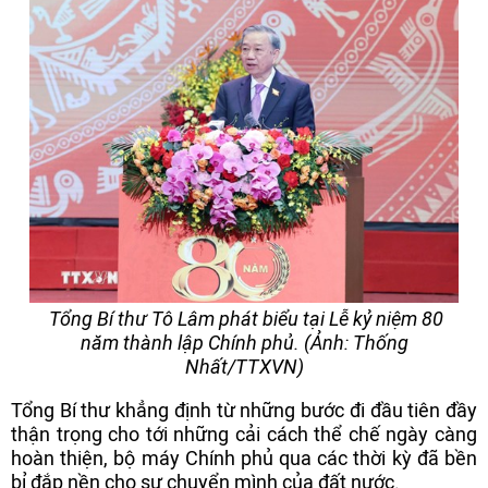
Tổng Bí thư Tô Lâm phát biểu tại Lễ kỷ niệm 80
năm thành lập Chính phủ. (Ảnh: Thống
Nhất/TTXVN)
Tổng Bí thư khẳng định từ những bước đi đầu tiên đầy
thận trọng cho tới những cải cách thể chế ngày càng
hoàn thiện, bộ máy Chính phủ qua các thời kỳ đã bền
bỉ đắp nền cho sự chuyển mình của đất nước.