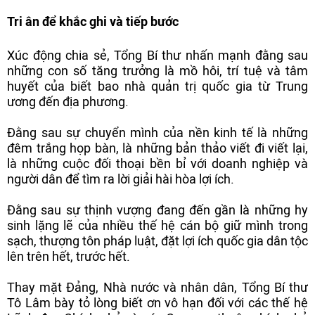
Tri ân để khắc ghi và tiếp bước
Xúc động chia sẻ, Tổng Bí thư nhấn mạnh đằng sau
những con số tăng trưởng là mồ hôi, trí tuệ và tâm
huyết của biết bao nhà quản trị quốc gia từ Trung
ương đến địa phương.
Đằng sau sự chuyển mình của nền kinh tế là những
đêm trắng họp bàn, là những bản thảo viết đi viết lại,
là những cuộc đối thoại bền bỉ với doanh nghiệp và
người dân để tìm ra lời giải hài hòa lợi ích.
Đằng sau sự thịnh vượng đang đến gần là những hy
sinh lặng lẽ của nhiều thế hệ cán bộ giữ mình trong
sạch, thượng tôn pháp luật, đặt lợi ích quốc gia dân tộc
lên trên hết, trước hết.
Thay mặt Đảng, Nhà nước và nhân dân, Tổng Bí thư
Tô Lâm bày tỏ lòng biết ơn vô hạn đối với các thế hệ