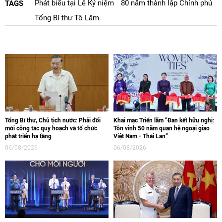
Phát biểu tại Lễ Kỷ niệm
80 năm thành lập Chính phủ
TAGS
Tổng Bí thư Tô Lâm
Tổng Bí thư, Chủ tịch nước: Phải đổi
Khai mạc Triển lãm “Đan kết hữu nghị:
mới công tác quy hoạch và tổ chức
Tôn vinh 50 năm quan hệ ngoại giao
phát triển hạ tầng
Việt Nam - Thái Lan“
06/08/2026
06/08/2026