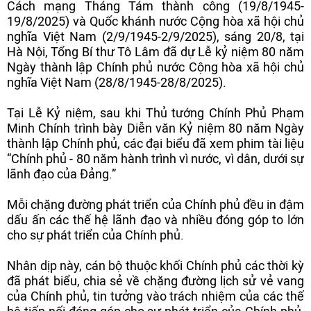
Cách mạng Tháng Tám thành công (19/8/1945-
19/8/2025) và Quốc khánh nước Cộng hòa xã hội chủ
nghĩa Việt Nam (2/9/1945-2/9/2025), sáng 20/8, tại
Hà Nội, Tổng Bí thư Tô Lâm đã dự Lễ kỷ niệm 80 năm
Ngày thành lập Chính phủ nước Cộng hòa xã hội chủ
nghĩa Việt Nam (28/8/1945-28/8/2025).
Tại Lễ Kỷ niệm, sau khi Thủ tướng Chính Phủ Phạm
Minh Chính trình bày Diễn văn Kỷ niệm 80 năm Ngày
thành lập Chính phủ, các đại biểu đã xem phim tài liệu
“Chính phủ - 80 năm hành trình vì nước, vì dân, dưới sự
lãnh đạo của Đảng.”
Mỗi chặng đường phát triển của Chính phủ đều in đậm
dấu ấn các thế hệ lãnh đạo và nhiều đóng góp to lớn
cho sự phát triển của Chính phủ.
Nhân dịp này, cán bộ thuộc khối Chính phủ các thời kỳ
đã phát biểu, chia sẻ về chặng đường lịch sử vẻ vang
của Chính phủ, tin tưởng vào trách nhiệm của các thế