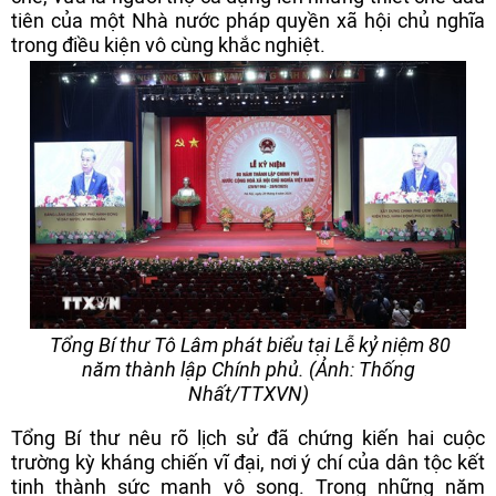
tiên của một Nhà nước pháp quyền xã hội chủ nghĩa
trong điều kiện vô cùng khắc nghiệt.
Tổng Bí thư Tô Lâm phát biểu tại Lễ kỷ niệm 80
năm thành lập Chính phủ. (Ảnh: Thống
Nhất/TTXVN)
Tổng Bí thư nêu rõ lịch sử đã chứng kiến hai cuộc
trường kỳ kháng chiến vĩ đại, nơi ý chí của dân tộc kết
tinh thành sức mạnh vô song. Trong những năm