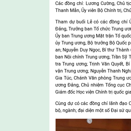
Các đồng chí: Lương Cường, Chủ tị
Thanh Mẫn, Ủy viên Bộ Chính trị, Ch
Tham dự buổi Lễ có các đồng chí Ủ
Đảng, Trưởng ban Tổ chức Trung ương
Ủy ban Trung ương Mặt trận Tổ quốc
ủy Trung ương, Bộ trưởng Bộ Quốc 
an; Nguyễn Duy Ngọc, Bí thư Thành ủ
ban Nội chính Trung ương; Trần Sỹ 
tra Trung ương; Trịnh Văn Quyết, 
vận Trung ương; Nguyễn Thanh Nghị
Gia Túc, Chánh Văn phòng Trung ươ
ương Đảng, Chủ nhiệm Tổng cục Chí
Giám đốc Học viện Chính trị quốc gi
Cùng dự có các đồng chí lãnh đạo C
bộ, ngành; đại diện một số Đại sứ qu