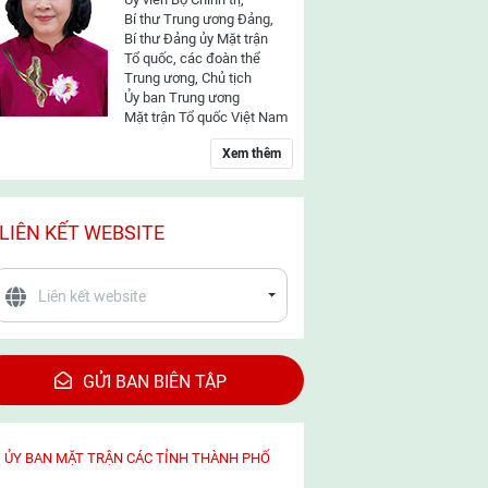
Bí thư Trung ương Đảng,
Bí thư Đảng ủy Mặt trận
Tổ quốc, các đoàn thể
Trung ương, Chủ tịch
Ủy ban Trung ương
Mặt trận Tổ quốc Việt Nam
Xem thêm
LIÊN KẾT WEBSITE
GỬI BAN BIÊN TẬP
ỦY BAN MẶT TRẬN CÁC TỈNH THÀNH PHỐ