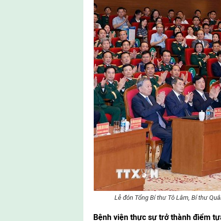
Lễ đón Tổng Bí thư Tô Lâm, Bí thư Qu
Bệnh viện thực sự trở thành điểm tự