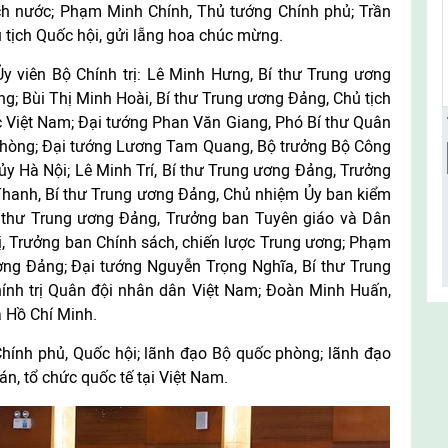
ch nước; Phạm Minh Chính, Thủ tướng Chính phủ; Trần
ủ tịch Quốc hội, gửi lẵng hoa chúc mừng.
y viên Bộ Chính trị: Lê Minh Hưng, Bí thư Trung ương
; Bùi Thị Minh Hoài, Bí thư Trung ương Đảng, Chủ tịch
 Việt Nam; Đại tướng Phan Văn Giang, Phó Bí thư Quân
phòng; Đại tướng Lương Tam Quang, Bộ trưởng Bộ Công
y Hà Nội; Lê Minh Trí, Bí thư Trung ương Đảng, Trưởng
Thanh, Bí thư Trung ương Đảng, Chủ nhiệm Ủy ban kiểm
Bí thư Trung ương Đảng, Trưởng ban Tuyên giáo và Dân
, Trưởng ban Chính sách, chiến lược Trung ương; Phạm
ng Đảng; Đại tướng Nguyễn Trọng Nghĩa, Bí thư Trung
nh trị Quân đội nhân dân Việt Nam; Đoàn Minh Huấn,
a Hồ Chí Minh.
hính phủ, Quốc hội; lãnh đạo Bộ quốc phòng; lãnh đạo
án, tổ chức quốc tế tại Việt Nam.