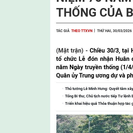
THỐNG CỦA B
TÁC GIẢ
THEO TTXVN
THỨ HAI, 30/03/2026
(Mặt trận) -
Chiều 30/3, tại
tổ chức Lễ đón nhận Huân 
năm Ngày truyền thống (1/4/
Quân ủy Trung ương dự và phá
Thủ tướng Lê Minh Hưng: Quyết tâm xây
Tổng Bí thư, Chủ tịch nước tiếp Tư lệnh
Triển khai hiệu quả Thỏa thuận hợp tác 