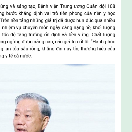
ùng và sáng tạo, Bệnh viện Trung ương Quân đội 108
ng bước khẳng định vai trò tiên phong của nền y học
 Trên nền tảng những giá trị đã được hun đúc qua nhiều
 nhiệm vụ chuyên môn ngày càng nặng nề, khối lượng
rì tốc độ tăng trưởng ổn định và bền vững. Chất lượng
g ngừng được nâng cao, các giá trị cốt lõi “Hạnh phúc
ng lan tỏa sâu rộng, khẳng định uy tín, thương hiệu của
ng y tế cả nước.