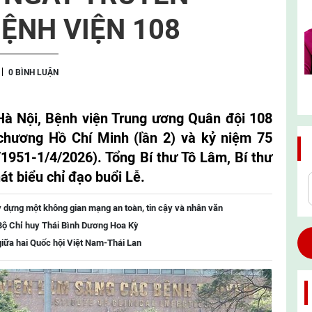
ỆNH VIỆN 108
0 BÌNH LUẬN
 Hà Nội, Bệnh viện Trung ương Quân đội 108
chương Hồ Chí Minh (lần 2) và kỷ niệm 75
1951-1/4/2026). Tổng Bí thư Tô Lâm, Bí thư
t biểu chỉ đạo buổi Lễ.
 dựng một không gian mạng an toàn, tin cậy và nhân văn
 Bộ Chỉ huy Thái Bình Dương Hoa Kỳ
giữa hai Quốc hội Việt Nam-Thái Lan