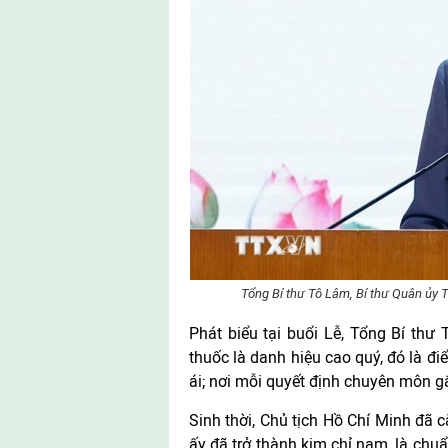
Tổng Bí thư Tô Lâm, Bí thư Quân ủy T
Phát biểu tại buổi Lễ, Tổng Bí thư
thuốc là danh hiệu cao quý, đó là điể
ái; nơi mỗi quyết định chuyên môn g
Sinh thời, Chủ tịch Hồ Chí Minh đã c
ấy đã trở thành kim chỉ nam, là chu