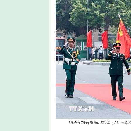
Lễ đón Tổng Bí thư Tô Lâm, Bí thư Qu