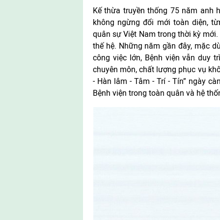
Kế thừa truyền thống 75 năm anh h
không ngừng đổi mới toàn diện, từ
quân sự Việt Nam trong thời kỳ mới.
thế hệ. Những năm gần đây, mặc dù
công việc lớn, Bệnh viện vẫn duy t
chuyên môn, chất lượng phục vụ khôn
- Hàn lâm - Tâm - Trí - Tín” ngày cà
Bệnh viện trong toàn quân và hệ thố