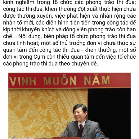
kinh nghiệm trong tổ chức các phong trào thi đua;
công tác thi đua, khen thưởng đột xuất thực hiện chưa
được thường xuyên; việc phát hiện và nhân rộng các
nhân tố mới, các điển hình tiên tiến trong công tác để
kịp thời khuyến khích và động viên phong trào còn hạn
chế... Nội dung, biện pháp tổ chức phong trào thi đua
chưa linh hoạt; một số thủ trưởng đơn vị chưa thực sự
quan tâm đến công tác thi đua - khen thưởng; một số
đơn vị trong Cụm còn thiếu quan tâm đến việc tổ chức
các phong trào thi đua theo chuyên đề.