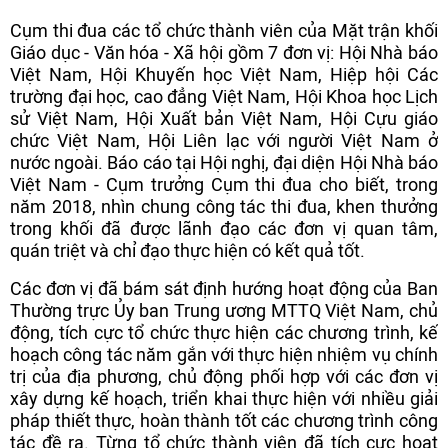
Cụm thi đua các tổ chức thành viên của Mặt trận khối
Giáo dục - Văn hóa - Xã hội gồm 7 đơn vị: Hội Nhà báo
Việt Nam, Hội Khuyến học Việt Nam, Hiệp hội Các
trường đại học, cao đẳng Việt Nam, Hội Khoa học Lịch
sử Việt Nam, Hội Xuất bản Việt Nam, Hội Cựu giáo
chức Việt Nam, Hội Liên lạc với người Việt Nam ở
nước ngoài. Báo cáo tại Hội nghị, đại diện Hội Nhà báo
Việt Nam - Cụm trưởng Cụm thi đua cho biết, trong
năm 2018, nhìn chung công tác thi đua, khen thưởng
trong khối đã được lãnh đạo các đơn vị quan tâm,
quán triệt và chỉ đạo thực hiện có kết quả tốt.
Các đơn vị đã bám sát định hướng hoạt động của Ban
Thường trực Ủy ban Trung ương MTTQ Việt Nam, chủ
động, tích cực tổ chức thực hiện các chương trình, kế
hoạch công tác năm gắn với thực hiện nhiệm vụ chính
trị của địa phương, chủ động phối hợp với các đơn vị
xây dựng kế hoạch, triển khai thực hiện với nhiều giải
pháp thiết thực, hoàn thành tốt các chương trình công
tác đề ra. Từng tổ chức thành viên đã tích cực hoạt