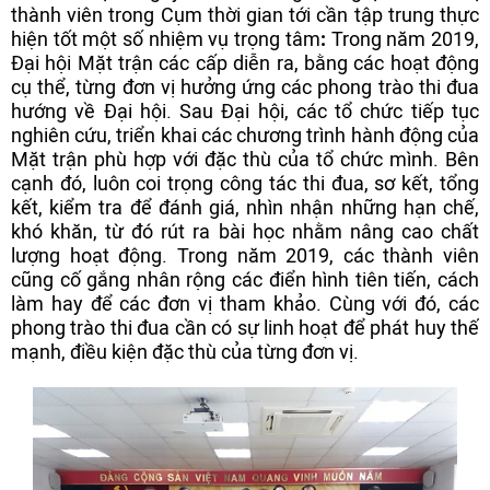
thành viên trong Cụm thời gian tới cần tập trung thực
hiện tốt một số nhiệm vụ trọng tâm
:
Trong năm 2019,
Đại hội Mặt trận các cấp diễn ra, bằng các hoạt động
cụ thể, từng đơn vị hưởng ứng các phong trào thi đua
hướng về Đại hội. Sau Đại hội, các tổ chức tiếp tục
nghiên cứu, triển khai các chương trình hành động của
Mặt trận phù hợp với đặc thù của tổ chức mình. Bên
cạnh đó, luôn coi trọng công tác thi đua, sơ kết, tổng
kết, kiểm tra để đánh giá, nhìn nhận những hạn chế,
khó khăn, từ đó rút ra bài học nhằm nâng cao chất
lượng hoạt động. Trong năm 2019, các thành viên
cũng cố gắng nhân rộng các điển hình tiên tiến, cách
làm hay để các đơn vị tham khảo. Cùng với đó, các
phong trào thi đua cần có sự linh hoạt để phát huy thế
mạnh, điều kiện đặc thù của từng đơn vị.