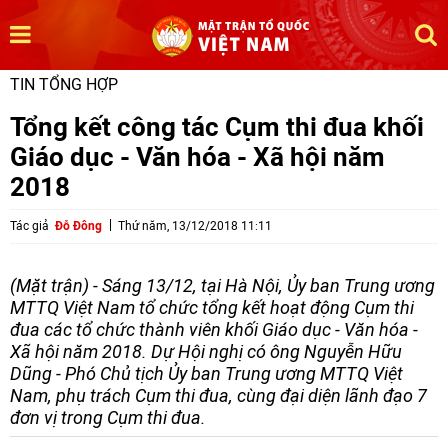
TIN TỔNG HỢP
Tổng kết công tác Cụm thi đua khối
Giáo dục - Văn hóa - Xã hội năm
2018
Tác giả
Đỗ Đông
Thứ năm, 13/12/2018 11:11
(Mặt trận) - Sáng 13/12, tại Hà Nội, Ủy ban Trung ương
MTTQ Việt Nam tổ chức tổng kết hoạt động Cụm thi
đua các tổ chức thành viên khối Giáo dục - Văn hóa -
Xã hội năm 2018. Dự Hội nghị có ông Nguyễn Hữu
Dũng - Phó Chủ tịch Ủy ban Trung ương MTTQ Việt
Nam, phụ trách Cụm thi đua, cùng đại diện lãnh đạo 7
đơn vị trong Cụm thi đua.