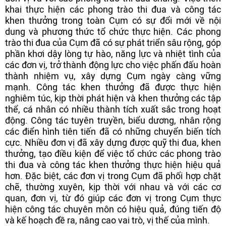
khai thực hiện các phong trào thi đua và công tác
khen thưởng trong toàn Cụm có sự đổi mới về nội
dung và phương thức tổ chức thực hiện. Các phong
trào thi đua của Cụm đã có sự phát triển sâu rộng, góp
phần khơi dậy lòng tự hào, năng lực và nhiệt tình của
các đơn vị, trở thành động lực cho việc phấn đấu hoàn
thành nhiệm vụ, xây dựng Cụm ngày càng vững
mạnh. Công tác khen thưởng đã được thực hiện
nghiêm túc, kịp thời phát hiện và khen thưởng các tập
thể, cá nhân có nhiều thành tích xuất sắc trong hoạt
động. Công tác tuyên truyền, biểu dương, nhân rộng
các điển hình tiên tiến đã có những chuyển biến tích
cực. Nhiều đơn vị đã xây dựng được quỹ thi đua, khen
thưởng, tạo điều kiện để việc tổ chức các phong trào
thi đua và công tác khen thưởng thực hiện hiệu quả
hơn. Đặc biệt, các đơn vị trong Cụm đã phối hợp chặt
chẽ, thường xuyên, kịp thời với nhau và với các cơ
quan, đơn vị, từ đó giúp các đơn vị trong Cụm thực
hiện công tác chuyên môn có hiệu quả, đúng tiến độ
và kế hoạch đề ra, nâng cao vai trò, vị thế của mình.