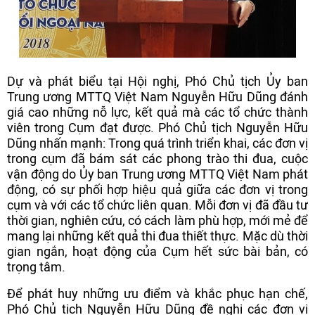
Dự và phát biểu tại Hội nghị,
Phó Chủ tịch Ủy ban
Trung ương MTTQ Việt Nam Nguyễn Hữu Dũng đánh
giá cao những nỗ lực, kết quả mà các tổ chức thành
viên trong Cụm đạt được. Phó Chủ tịch Nguyễn Hữu
Dũng nhấn mạnh: Trong quá trình triển khai, các đơn vị
trong cụm đã bám sát các phong trào thi đua, cuộc
vận động do Ủy ban Trung ương MTTQ Việt Nam phát
động, có sự phối hợp hiệu quả giữa các đơn vị trong
cụm và với các tổ chức liên quan. Mỗi đơn vị đã đầu tư
thời gian, nghiên cứu, có cách làm phù hợp, mới mẻ để
mang lại những kết quả thi đua thiết thực. Mặc dù thời
gian ngắn, hoạt động của Cụm hết sức bài bản, có
trọng tâm.
Để phát huy những ưu điểm và khắc phục hạn chế,
Phó Chủ tịch Nguyễn Hữu Dũng đề nghị các đơn vị