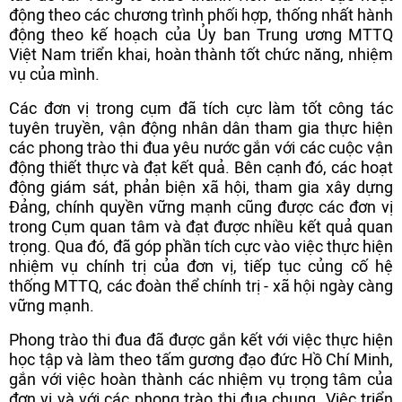
động theo các chương trình phối hợp, thống nhất hành
động theo kế hoạch của Ủy ban Trung ương MTTQ
Việt Nam triển khai, hoàn thành tốt chức năng, nhiệm
vụ của mình.
Các đơn vị trong cụm đã tích cực làm tốt công tác
tuyên truyền, vận động nhân dân tham gia thực hiện
các phong trào thi đua yêu nước gắn với các cuộc vận
động thiết thực và đạt kết quả. Bên cạnh đó, các hoạt
động giám sát, phản biện xã hội, tham gia xây dựng
Đảng, chính quyền vững mạnh cũng được các đơn vị
trong Cụm quan tâm và đạt được nhiều kết quả quan
trọng. Qua đó, đã góp phần tích cực vào việc thực hiện
nhiệm vụ chính trị của đơn vị, tiếp tục củng cố hệ
thống MTTQ, các đoàn thể chính trị - xã hội ngày càng
vững mạnh.
Phong trào thi đua đã được gắn kết với việc thực hiện
học tập và làm theo tấm gương đạo đức Hồ Chí Minh,
gắn với việc hoàn thành các nhiệm vụ trọng tâm của
đơn vị và với các phong trào thi đua chung. Việc triển