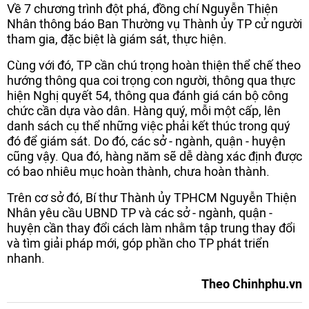
Về 7 chương trình đột phá, đồng chí Nguyễn Thiện
Nhân thông báo Ban Thường vụ Thành ủy TP cử người
tham gia, đặc biệt là giám sát, thực hiện.
Cùng với đó, TP cần chú trọng hoàn thiện thể chế theo
hướng thông qua coi trọng con người, thông qua thực
hiện Nghị quyết 54, thông qua đánh giá cán bộ công
chức cần dựa vào dân. Hàng quý, mỗi một cấp, lên
danh sách cụ thể những việc phải kết thúc trong quý
đó để giám sát. Do đó, các sở - ngành, quận - huyện
cũng vậy. Qua đó, hàng năm sẽ dễ dàng xác định được
có bao nhiêu mục hoàn thành, chưa hoàn thành.
Trên cơ sở đó, Bí thư Thành ủy TPHCM Nguyễn Thiện
Nhân yêu cầu UBND TP và các sở - ngành, quận -
huyện cần thay đổi cách làm nhằm tập trung thay đổi
và tìm giải pháp mới, góp phần cho TP phát triển
nhanh.
Theo Chinhphu.vn