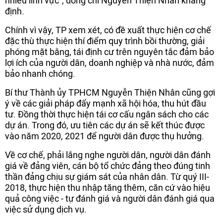
nhiều lĩnh vực”, đồng chí Nguyễn Thiện Nhân khẳng
định.
Chính vì vậy, TP xem xét, có đề xuất thực hiện cơ chế
đặc thù thực hiện thí điểm quy trình bồi thường, giải
phóng mặt bằng, tái định cư trên nguyên tắc đảm bảo
lợi ích của người dân, doanh nghiệp và nhà nước, đảm
bảo nhanh chóng.
Bí thư Thành ủy TPHCM Nguyễn Thiện Nhân cũng gợi
ý về các giải pháp đẩy mạnh xã hội hóa, thu hút đầu
tư. Đồng thời thực hiện tái cơ cấu ngân sách cho các
dự án. Trong đó, ưu tiên các dự án sẽ kết thúc được
vào năm 2020, 2021 để người dân được thụ hưởng.
Về cơ chế, phải lắng nghe người dân, người dân đánh
giá về đảng viên, cán bộ tổ chức đảng theo đúng tinh
thần đảng chịu sự giám sát của nhân dân. Từ quý III-
2018, thực hiện thu nhập tăng thêm, căn cứ vào hiệu
quả công việc - tự đánh giá và người dân đánh giá qua
việc sử dụng dịch vụ.