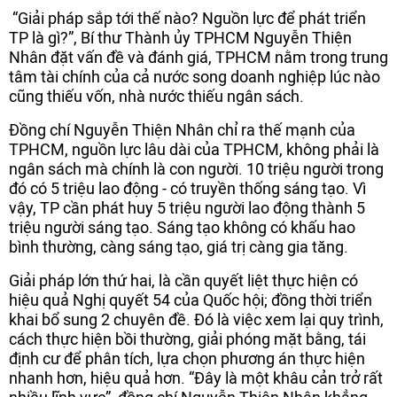
“Giải pháp sắp tới thế nào? Nguồn lực để phát triển
TP là gì?”, Bí thư Thành ủy TPHCM Nguyễn Thiện
Nhân đặt vấn đề và đánh giá, TPHCM nằm trong trung
tâm tài chính của cả nước song doanh nghiệp lúc nào
cũng thiếu vốn, nhà nước thiếu ngân sách.
Đồng chí Nguyễn Thiện Nhân chỉ ra thế mạnh của
TPHCM, nguồn lực lâu dài của TPHCM, không phải là
ngân sách mà chính là con người. 10 triệu người trong
đó có 5 triệu lao động - có truyền thống sáng tạo. Vì
vậy, TP cần phát huy 5 triệu người lao động thành 5
triệu người sáng tạo. Sáng tạo không có khấu hao
bình thường, càng sáng tạo, giá trị càng gia tăng.
Giải pháp lớn thứ hai, là cần quyết liệt thực hiện có
hiệu quả Nghị quyết 54 của Quốc hội; đồng thời triển
khai bổ sung 2 chuyên đề. Đó là việc xem lại quy trình,
cách thực hiện bồi thường, giải phóng mặt bằng, tái
định cư để phân tích, lựa chọn phương án thực hiện
nhanh hơn, hiệu quả hơn. “Đây là một khâu cản trở rất