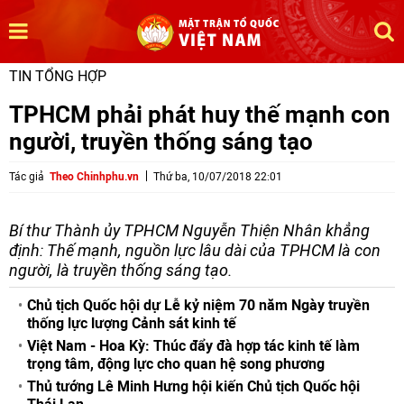
TIN TỔNG HỢP
TPHCM phải phát huy thế mạnh con
người, truyền thống sáng tạo
Tác giả
Theo Chinhphu.vn
Thứ ba, 10/07/2018 22:01
Bí thư Thành ủy TPHCM Nguyễn Thiện Nhân khẳng
định: Thế mạnh, nguồn lực lâu dài của TPHCM là con
người, là truyền thống sáng tạo.
Chủ tịch Quốc hội dự Lễ kỷ niệm 70 năm Ngày truyền
thống lực lượng Cảnh sát kinh tế
Việt Nam - Hoa Kỳ: Thúc đẩy đà hợp tác kinh tế làm
trọng tâm, động lực cho quan hệ song phương
Thủ tướng Lê Minh Hưng hội kiến Chủ tịch Quốc hội