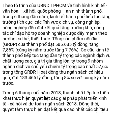
Theo tờ trình của UBND TPHCM về tình hình kinh tế -
văn hóa – xã hội, quốc phòng – an ninh thành phố,
trong 6 tháng đầu năm, kinh tế thành phố tiếp tục tăng
trưởng tích cực, các lĩnh vực dịch vụ, công nghiệp,
nông nghiệp đều đạt kết quả tăng trường khá, công
tác chỉ đạo hỗ trợ doanh nghiệp được đẩy mạnh theo
hướng cụ thể, thiết thực. Tổng sản phẩm nội địa
(GRDP) của thành phố đạt 585.635 tỷ đồng, tăng
7,86% (cùng kỳ năm trước tăng 7,76%). Cơ cấu kinh tế
thành phố tiếp tục tăng dần tỷ trọng các ngành dịch vụ
chất lượng cao, giá trị gia tăng lớn; tỷ trọng 9 nhóm
ngành dịch vụ chủ yếu chiếm tỷ trọng cao nhất 57,6%
trong tổng GRDP. Hoạt động thu ngân sách có hiệu
quả, đạt 183.465 tỷ đồng, tăng 8% so với cùng kỳ năm
trước.
Trong 6 tháng cuối năm 2018, thành phố tiếp tục triển
khai thực hiện quyết liệt các giải pháp phát triển kinh
tế - xã hội và dự toán ngân sách 2018. Đồng thời,
quyết tâm thực hiện đạt kết quả cao nhất các chỉ tiêu