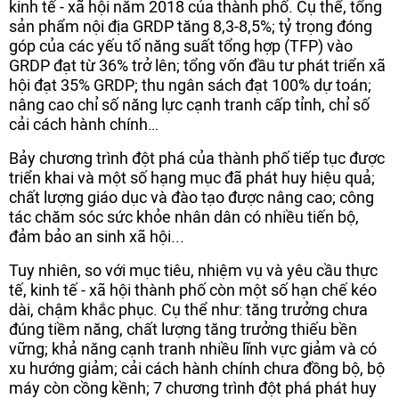
kinh tế - xã hội năm 2018 của thành phố. Cụ thể, tổng
sản phẩm nội địa GRDP tăng 8,3-8,5%; tỷ trọng đóng
góp của các yếu tố năng suất tổng hợp (TFP) vào
GRDP đạt từ 36% trở lên; tổng vốn đầu tư phát triển xã
hội đạt 35% GRDP; thu ngân sách đạt 100% dự toán;
nâng cao chỉ số năng lực cạnh tranh cấp tỉnh, chỉ số
cải cách hành chính…
Bảy chương trình đột phá của thành phố tiếp tục được
triển khai và một số hạng mục đã phát huy hiệu quả;
chất lượng giáo dục và đào tạo được nâng cao; công
tác chăm sóc sức khỏe nhân dân có nhiều tiến bộ,
đảm bảo an sinh xã hội...
Tuy nhiên, so với mục tiêu, nhiệm vụ và yêu cầu thực
tế, kinh tế - xã hội thành phố còn một số hạn chế kéo
dài, chậm khắc phục. Cụ thể như: tăng trưởng chưa
đúng tiềm năng, chất lượng tăng trưởng thiếu bền
vững; khả năng cạnh tranh nhiều lĩnh vực giảm và có
xu hướng giảm; cải cách hành chính chưa đồng bộ, bộ
máy còn cồng kềnh; 7 chương trình đột phá phát huy