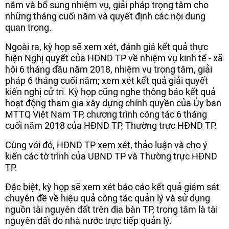
năm và bổ sung nhiệm vụ, giải pháp trọng tâm cho
những tháng cuối năm và quyết định các nội dung
quan trọng.
Ngoài ra, kỳ họp sẽ xem xét, đánh giá kết quả thực
hiện Nghị quyết của HĐND TP về nhiệm vụ kinh tế - xã
hội 6 tháng đầu năm 2018, nhiệm vụ trọng tâm, giải
pháp 6 tháng cuối năm; xem xét kết quả giải quyết
kiến nghị cử tri. Kỳ họp cũng nghe thông báo kết quả
hoạt động tham gia xây dựng chính quyền của Ủy ban
MTTQ Việt Nam TP, chương trình công tác 6 tháng
cuối năm 2018 của HĐND TP, Thường trực HĐND TP.
Cùng với đó, HĐND TP xem xét, thảo luận và cho ý
kiến các tờ trình của UBND TP và Thường trực HĐND
TP.
Đặc biệt, kỳ họp sẽ xem xét báo cáo kết quả giám sát
chuyên đề về hiệu quả công tác quản lý và sử dụng
nguồn tài nguyên đất trên địa bàn TP, trọng tâm là tài
nguyên đất do nhà nước trực tiếp quản lý.