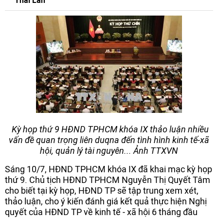
Thái Lan
Kỳ họp thứ 9 HĐND TPHCM khóa IX thảo luận nhiều
vấn đề quan trọng liên duqna đến tình hình kinh tế-xã
hội, quản lý tài nguyên... Ảnh TTXVN
Sáng 10/7, HĐND TPHCM khóa IX đã khai mạc kỳ họp
thứ 9. Chủ tịch HĐND TPHCM Nguyễn Thị Quyết Tâm
cho biết tại kỳ họp, HĐND TP sẽ tập trung xem xét,
thảo luận, cho ý kiến đánh giá kết quả thực hiện Nghị
quyết của HĐND TP về kinh tế - xã hội 6 tháng đầu