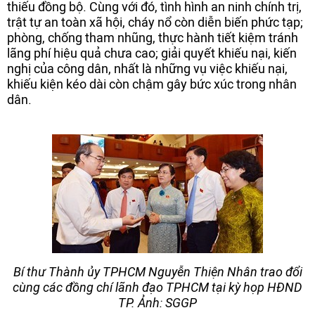
thiếu đồng bộ. Cùng với đó, tình hình an ninh chính trị,
trật tự an toàn xã hội, cháy nổ còn diễn biến phức tạp;
phòng, chống tham nhũng, thực hành tiết kiệm tránh
lãng phí hiệu quả chưa cao; giải quyết khiếu nại, kiến
nghị của công dân, nhất là những vụ việc khiếu nại,
khiếu kiện kéo dài còn chậm gây bức xúc trong nhân
dân.
Bí thư Thành ủy TPHCM Nguyễn Thiện Nhân trao đổi
cùng các đồng chí lãnh đạo TPHCM tại kỳ họp HĐND
TP. Ảnh: SGGP