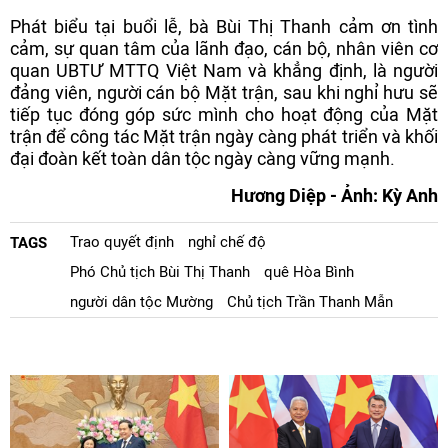
Phát biểu tại buổi lễ, bà Bùi Thị Thanh cảm ơn tình
cảm, sự quan tâm của lãnh đạo, cán bộ, nhân viên cơ
quan UBTƯ MTTQ Việt Nam và khẳng định, là người
đảng viên, người cán bộ Mặt trận, sau khi nghỉ hưu sẽ
tiếp tục đóng góp sức mình cho hoạt động của Mặt
trận để công tác Mặt trận ngày càng phát triển và khối
đại đoàn kết toàn dân tộc ngày càng vững mạnh.
Hương Diệp - Ảnh: Kỳ Anh
Trao quyết định
nghỉ chế độ
TAGS
Phó Chủ tịch Bùi Thị Thanh
quê Hòa Bình
người dân tộc Mường
Chủ tịch Trần Thanh Mẫn