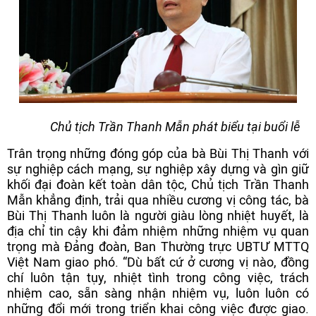
Chủ tịch Trần Thanh Mẫn phát biểu tại buổi lễ
Trân trọng những đóng góp của bà Bùi Thị Thanh với
sự nghiệp cách mạng, sự nghiệp xây dựng và gìn giữ
khối đại đoàn kết toàn dân tộc, Chủ tịch Trần Thanh
Mẫn khẳng định, trải qua nhiều cương vị công tác, bà
Bùi Thị Thanh luôn là người giàu lòng nhiệt huyết, là
địa chỉ tin cậy khi đảm nhiệm những nhiệm vụ quan
trọng mà Đảng đoàn, Ban Thường trực UBTƯ MTTQ
Việt Nam giao phó. “Dù bất cứ ở cương vị nào, đồng
chí luôn tận tụy, nhiệt tình trong công việc, trách
nhiệm cao, sẵn sàng nhận nhiệm vụ, luôn luôn có
những đổi mới trong triển khai công việc được giao.