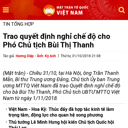
TIN TỔNG HỢP
Trao quyết định nghỉ chế độ cho
Phó Chủ tịch Bùi Thị Thanh
Tác giả
Hương Diệp - Ảnh: Kỳ Anh
Thứ tư, 31/10/2018 21:08
(Mặt trận) - Chiều 31/10, tại Hà Nội, ông Trần Thanh
Mẫn, Bí thư Trung ương Đảng, Chủ tịch Ủy ban Trung
ương MTTQ Việt Nam đã trao Quyết định nghỉ chế độ
cho bà Bùi Thị Thanh, Phó Chủ tịch UBTƯ MTTQ Việt
Nam từ ngày 1/11/2018.
Việt Nam - Hoa Kỳ: Thúc đẩy đà hợp tác kinh tế làm
trọng tâm, động lực cho quan hệ song phương
Thủ tướng Lê Minh Hưng hội kiến Chủ tịch Quốc hội
Thái Lan