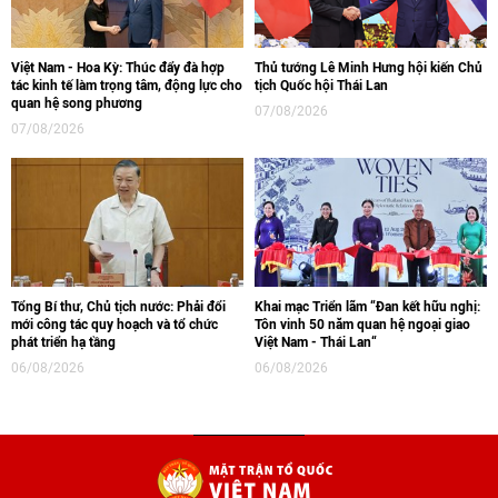
Việt Nam - Hoa Kỳ: Thúc đẩy đà hợp
Thủ tướng Lê Minh Hưng hội kiến Chủ
tác kinh tế làm trọng tâm, động lực cho
tịch Quốc hội Thái Lan
quan hệ song phương
07/08/2026
07/08/2026
Tổng Bí thư, Chủ tịch nước: Phải đổi
Khai mạc Triển lãm “Đan kết hữu nghị:
mới công tác quy hoạch và tổ chức
Tôn vinh 50 năm quan hệ ngoại giao
phát triển hạ tầng
Việt Nam - Thái Lan“
06/08/2026
06/08/2026