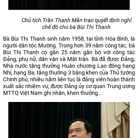
Chủ tịch Trần Thanh Mẫn trao quyết định nghỉ
chế độ cho bà Bùi Thị Thanh
Bà Bùi Thị Thanh sinh năm 1958, tại tỉnh Hòa Bình, là
người dân tộc Mường. Trong hơn 39 năm công tác, bà
Bùi Thị Thanh có gần 25 năm gắn bó với công tác
Đảng, phụ nữ, dân vận và Mặt trận. Bà đã được Đảng,
Nhà nước tặng thưởng Huân chương Lao động hạng
Nhì, hạng Ba; tặng thưởng 3 bằng khen của Thủ tướng
Chính phủ; nhiều năm liên tục là đảng viên hoàn thành
xuất sắc nhiệm vụ; được Đảng ủy cơ quan Trung ương
MTTQ Việt Nam ghi nhận, khen thưởng…