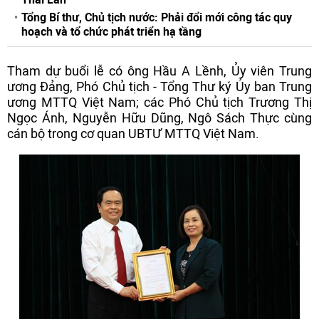
Tổng Bí thư, Chủ tịch nước: Phải đổi mới công tác quy
hoạch và tổ chức phát triển hạ tầng
Tham dự buổi lễ có ông Hầu A Lềnh, Ủy viên Trung
ương Đảng, Phó Chủ tịch - Tổng Thư ký Ủy ban Trung
ương MTTQ Việt Nam; các Phó Chủ tịch Trương Thị
Ngọc Ánh, Nguyễn Hữu Dũng, Ngô Sách Thực cùng
cán bộ trong cơ quan UBTƯ MTTQ Việt Nam.